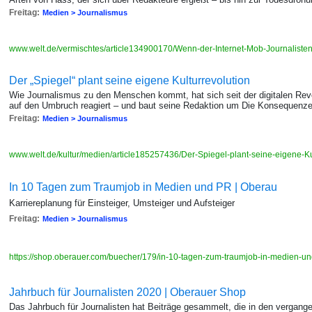
Freitag:
Medien > Journalismus
www.welt.de/vermischtes/article134900170/Wenn-der-Internet-Mob-Journalisten
Der „Spiegel“ plant seine eigene Kulturrevolution
Wie Journalismus zu den Menschen kommt, hat sich seit der digitalen Revol
auf den Umbruch reagiert – und baut seine Redaktion um Die Konsequenze
Freitag:
Medien > Journalismus
www.welt.de/kultur/medien/article185257436/Der-Spiegel-plant-seine-eigene-Ku
In 10 Tagen zum Traumjob in Medien und PR | Oberau
Karriereplanung für Einsteiger, Umsteiger und Aufsteiger
Freitag:
Medien > Journalismus
https://shop.oberauer.com/buecher/179/in-10-tagen-zum-traumjob-in-medien-u
Jahrbuch für Journalisten 2020 | Oberauer Shop
Das Jahrbuch für Journalisten hat Beiträge gesammelt, die in den verga