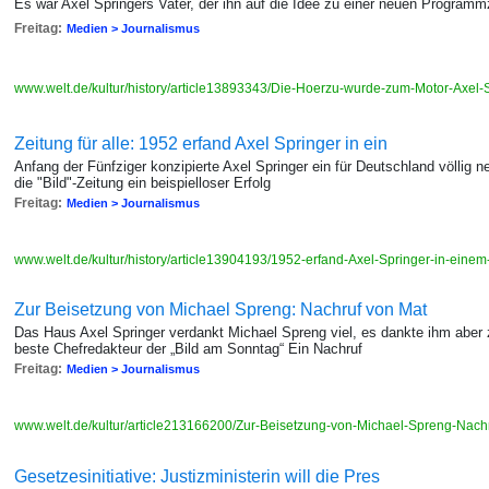
Es war Axel Springers Vater, der ihn auf die Idee zu einer neuen Programmz
Freitag:
Medien > Journalismus
www.welt.de/kultur/history/article13893343/Die-Hoerzu-wurde-zum-Motor-Axel-
Zeitung für alle: 1952 erfand Axel Springer in ein
Anfang der Fünfziger konzipierte Axel Springer ein für Deutschland völlig 
die "Bild"-Zeitung ein beispielloser Erfolg
Freitag:
Medien > Journalismus
www.welt.de/kultur/history/article13904193/1952-erfand-Axel-Springer-in-einem
Zur Beisetzung von Michael Spreng: Nachruf von Mat
Das Haus Axel Springer verdankt Michael Spreng viel, es dankte ihm aber 
beste Chefredakteur der „Bild am Sonntag“ Ein Nachruf
Freitag:
Medien > Journalismus
www.welt.de/kultur/article213166200/Zur-Beisetzung-von-Michael-Spreng-Nach
Gesetzesinitiative: Justizministerin will die Pres