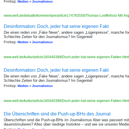
Freitag:
Medien > Journalismus
www.welt.de/debatte/kommentare/article174783558/Thomas-Loeffelholz-Mit-Ar
Desinformation: Doch, jeder hat seine eigenen Fakt
Die einen reden von „Fake News“, andere sagen „Lügenpresse“, manche fo
Schlechte Zeiten für den Journalismus? Im Gegenteil
Freitag:
Medien > Journalismus
www.welt.de/kultur/article160440388/Doch-jeder-hat-seine-eigenen-Fakten.htm
Desinformation: Doch, jeder hat seine eigenen Fakt
Die einen reden von „Fake News“, andere sagen „Lügenpresse“, manche fo
Schlechte Zeiten für den Journalismus? Im Gegenteil
Freitag:
Medien > Journalismus
www.welt.de/kultur/article160440388/Doch-jeder-hat-seine-eigenen-Fakten.htm
Die Überschriften sind die Push-up-BHs des Journal
Überschriften sind die Push-up-BHs im Journalismus Aber was passiert mi
dauerstimulieren? Alles über niedrige Instinkte – und wie sie unseren Med