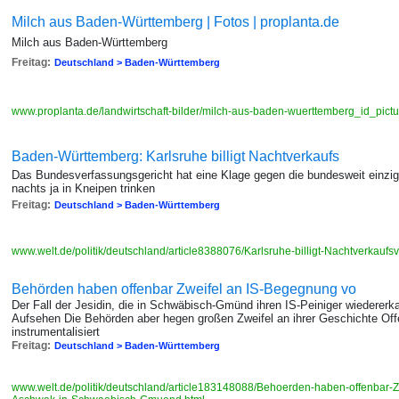
Milch aus Baden-Württemberg | Fotos | proplanta.de
Milch aus Baden-Württemberg
Freitag:
Deutschland > Baden-Württemberg
www.proplanta.de/landwirtschaft-bilder/milch-aus-baden-wuerttemberg_id_pi
Baden-Württemberg: Karlsruhe billigt Nachtverkaufs
Das Bundesverfassungsgericht hat eine Klage gegen die bundesweit einz
nachts ja in Kneipen trinken
Freitag:
Deutschland > Baden-Württemberg
www.welt.de/politik/deutschland/article8388076/Karlsruhe-billigt-Nachtverkaufs
Behörden haben offenbar Zweifel an IS-Begegnung vo
Der Fall der Jesidin, die in Schwäbisch-Gmünd ihren IS-Peiniger wiedererka
Aufsehen Die Behörden aber hegen großen Zweifel an ihrer Geschichte Off
instrumentalisiert
Freitag:
Deutschland > Baden-Württemberg
www.welt.de/politik/deutschland/article183148088/Behoerden-haben-offenbar-