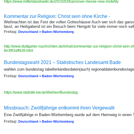
https://www.mittelstandswiki.de/2015/03/hannover-messe-new-mobility
Kommentar zur Religion: Christ sein ohne Kirche -
Weihnachten ist das Fest der vollen Gotteshäuser Auch wer sich das ganze 
lässt, an Heiligabend ist ein Besuch beim Herrgott für viele immer noch sel
Freitag:
Deutschland > Baden-Württemberg
http://www.stuttgarter-nachrichten.de/inhalt.kommentar-zur-religion-christ-se
8e3f93affd38.html
Bundestagswahl 2021 – Statistisches Landesamt Bade
wahlen zum bundestag tabellenlandesdaten(auch) regionaldatenbundestag
Freitag:
Deutschland > Baden-Württemberg
https://www.statistik-bw.de/Wahlen/Bundestag
Missbrauch: Zwölfjährige entkommt ihren Vergewalti
Eine Zwölfjährige in Baden-Württemberg wurde auf dem Heimweg in einen 
Freitag:
Deutschland > Baden-Württemberg