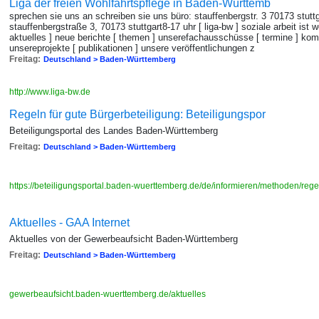
Liga der freien Wohlfahrtspflege in Baden-Württemb
sprechen sie uns an schreiben sie uns büro: stauffenbergstr. 3 70173 stuttga
stauffenbergstraße 3, 70173 stuttgart8-17 uhr [ liga-bw ] soziale arbeit ist w
aktuelles ] neue berichte [ themen ] unserefachausschüsse [ termine ] ko
unsereprojekte [ publikationen ] unsere veröffentlichungen z
Freitag:
Deutschland > Baden-Württemberg
http://www.liga-bw.de
Regeln für gute Bürgerbeteiligung: Beteiligungspor
Beteiligungsportal des Landes Baden-Württemberg
Freitag:
Deutschland > Baden-Württemberg
https://beteiligungsportal.baden-wuerttemberg.de/de/informieren/methoden/rege
Aktuelles - GAA Internet
Aktuelles von der Gewerbeaufsicht Baden-Württemberg
Freitag:
Deutschland > Baden-Württemberg
gewerbeaufsicht.baden-wuerttemberg.de/aktuelles