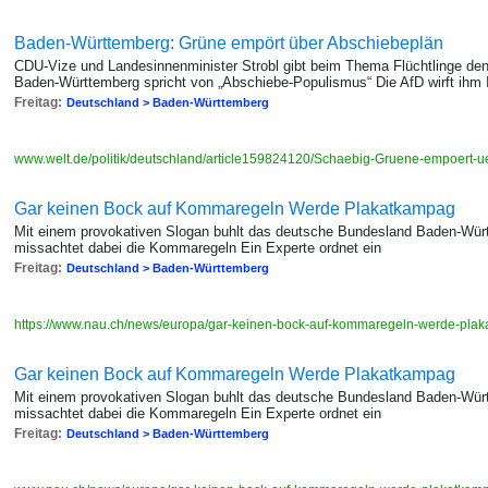
Baden-Württemberg: Grüne empört über Abschiebeplän
CDU-Vize und Landesinnenminister Strobl gibt beim Thema Flüchtlinge den H
Baden-Württemberg spricht von „Abschiebe-Populismus“ Die AfD wirft ihm 
Freitag:
Deutschland > Baden-Württemberg
www.welt.de/politik/deutschland/article159824120/Schaebig-Gruene-empoert
Gar keinen Bock auf Kommaregeln Werde Plakatkampag
Mit einem provokativen Slogan buhlt das deutsche Bundesland Baden-Wür
missachtet dabei die Kommaregeln Ein Experte ordnet ein
Freitag:
Deutschland > Baden-Württemberg
https://www.nau.ch/news/europa/gar-keinen-bock-auf-kommaregeln-werde-pla
Gar keinen Bock auf Kommaregeln Werde Plakatkampag
Mit einem provokativen Slogan buhlt das deutsche Bundesland Baden-Wür
missachtet dabei die Kommaregeln Ein Experte ordnet ein
Freitag:
Deutschland > Baden-Württemberg