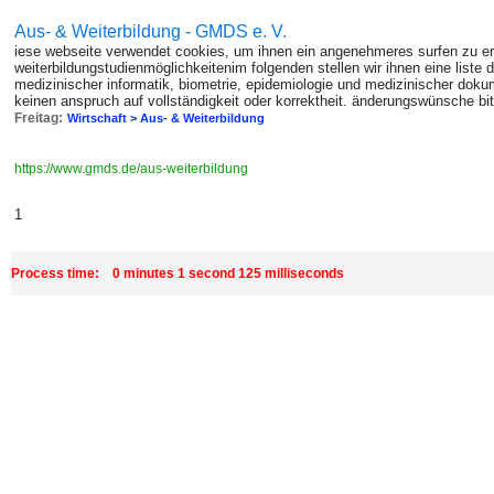
Aus- & Weiterbildung - GMDS e. V.
iese webseite verwendet cookies, um ihnen ein angenehmeres surfen zu e
weiterbildungstudienmöglichkeitenim folgenden stellen wir ihnen eine liste 
medizinischer informatik, biometrie, epidemiologie und medizinischer doku
keinen anspruch auf vollständigkeit oder korrektheit. änderungswünsche bit
Freitag:
Wirtschaft > Aus- & Weiterbildung
https://www.gmds.de/aus-weiterbildung
1
Process time: 0 minutes 1 second 125 milliseconds