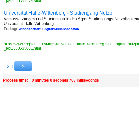
_poi1380632324.html
Universität Halle-Wittenberg - Studiengang Nutzpfl
Voraussetzungen und Studieninhalte des Agrar-Studiengangs Nutzpflanzen
Universität Halle-Wittenberg
Freitag:
Wissenschaft > Agrarwissenschaften
https://www.proplanta.de/Maps/universitaet-halle-wittenberg-studiengang-nutzp
_poi1380635051.html
1
2
3
Process time: 0 minutes 0 seconds 703 milliseconds