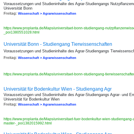
Voraussetzungen und Studieninhalte des Agrar-Studiengangs Nutzpflanzen
Universität Bonn
Freitag:
Wissenschaft > Agrarwissenschaften
https://www.proplanta.de/Maps/universitaet-bonn-studiengang-nutzpflanzenwiss
_poi1380551028.html
Universität Bonn - Studiengang Tierwissenschaften
Voraussetzungen und Studieninhalte des Agrar-Studiengangs Tierwissensch
Freitag:
Wissenschaft > Agrarwissenschaften
https://www.proplanta.de/Maps/universitaet-bonn-studiengang-tierwissenschaf
Universität für Bodenkultur Wien - Studiengang Agr
Voraussetzungen und Studieninhalte des Agrar-Studiengangs Agrar- und Ern
Universität für Bodenkultur Wien
Freitag:
Wissenschaft > Agrarwissenschaften
https://www.proplanta.de/Maps/universitaet-fuer-bodenkultur-wien-studiengang-
master-_poi1382015992.html