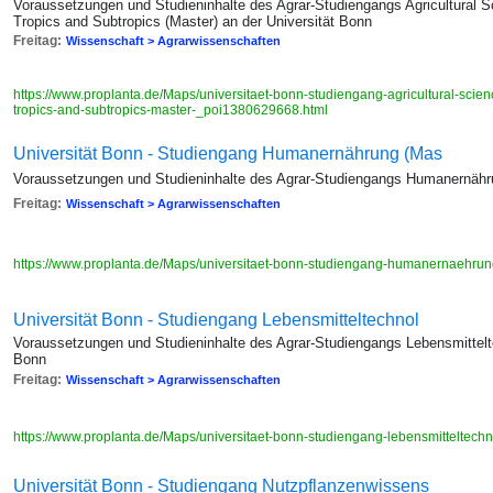
Voraussetzungen und Studieninhalte des Agrar-Studiengangs Agricultural
Tropics and Subtropics (Master) an der Universität Bonn
Freitag:
Wissenschaft > Agrarwissenschaften
https://www.proplanta.de/Maps/universitaet-bonn-studiengang-agricultural-sci
tropics-and-subtropics-master-_poi1380629668.html
Universität Bonn - Studiengang Humanernährung (Mas
Voraussetzungen und Studieninhalte des Agrar-Studiengangs Humanernähru
Freitag:
Wissenschaft > Agrarwissenschaften
https://www.proplanta.de/Maps/universitaet-bonn-studiengang-humanernaehru
Universität Bonn - Studiengang Lebensmitteltechnol
Voraussetzungen und Studieninhalte des Agrar-Studiengangs Lebensmittelte
Bonn
Freitag:
Wissenschaft > Agrarwissenschaften
https://www.proplanta.de/Maps/universitaet-bonn-studiengang-lebensmitteltec
Universität Bonn - Studiengang Nutzpflanzenwissens