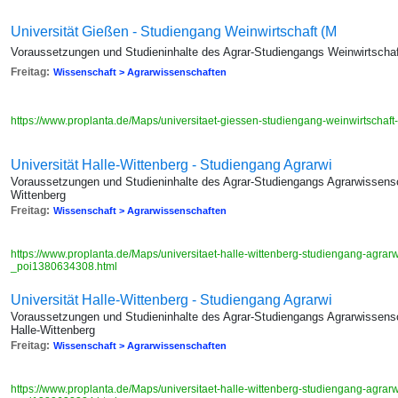
Universität Gießen - Studiengang Weinwirtschaft (M
Voraussetzungen und Studieninhalte des Agrar-Studiengangs Weinwirtschaft
Freitag:
Wissenschaft > Agrarwissenschaften
https://www.proplanta.de/Maps/universitaet-giessen-studiengang-weinwirtscha
Universität Halle-Wittenberg - Studiengang Agrarwi
Voraussetzungen und Studieninhalte des Agrar-Studiengangs Agrarwissensch
Wittenberg
Freitag:
Wissenschaft > Agrarwissenschaften
https://www.proplanta.de/Maps/universitaet-halle-wittenberg-studiengang-agrar
_poi1380634308.html
Universität Halle-Wittenberg - Studiengang Agrarwi
Voraussetzungen und Studieninhalte des Agrar-Studiengangs Agrarwissensch
Halle-Wittenberg
Freitag:
Wissenschaft > Agrarwissenschaften
https://www.proplanta.de/Maps/universitaet-halle-wittenberg-studiengang-agrar