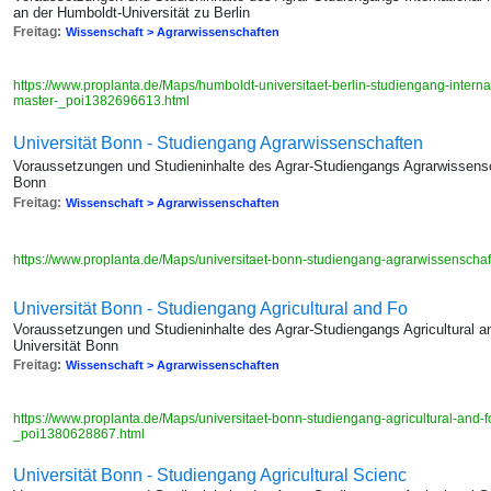
an der Humboldt-Universität zu Berlin
Freitag:
Wissenschaft > Agrarwissenschaften
https://www.proplanta.de/Maps/humboldt-universitaet-berlin-studiengang-internat
master-_poi1382696613.html
Universität Bonn - Studiengang Agrarwissenschaften
Voraussetzungen und Studieninhalte des Agrar-Studiengangs Agrarwissensch
Bonn
Freitag:
Wissenschaft > Agrarwissenschaften
https://www.proplanta.de/Maps/universitaet-bonn-studiengang-agrarwissensch
Universität Bonn - Studiengang Agricultural and Fo
Voraussetzungen und Studieninhalte des Agrar-Studiengangs Agricultural 
Universität Bonn
Freitag:
Wissenschaft > Agrarwissenschaften
https://www.proplanta.de/Maps/universitaet-bonn-studiengang-agricultural-and
_poi1380628867.html
Universität Bonn - Studiengang Agricultural Scienc