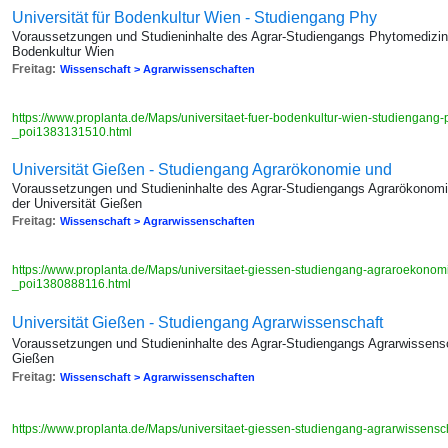
Universität für Bodenkultur Wien - Studiengang Phy
Voraussetzungen und Studieninhalte des Agrar-Studiengangs Phytomedizin (
Bodenkultur Wien
Freitag:
Wissenschaft > Agrarwissenschaften
https://www.proplanta.de/Maps/universitaet-fuer-bodenkultur-wien-studiengang
_poi1383131510.html
Universität Gießen - Studiengang Agrarökonomie und
Voraussetzungen und Studieninhalte des Agrar-Studiengangs Agrarökonom
der Universität Gießen
Freitag:
Wissenschaft > Agrarwissenschaften
https://www.proplanta.de/Maps/universitaet-giessen-studiengang-agraroekono
_poi1380888116.html
Universität Gießen - Studiengang Agrarwissenschaft
Voraussetzungen und Studieninhalte des Agrar-Studiengangs Agrarwissensch
Gießen
Freitag:
Wissenschaft > Agrarwissenschaften
https://www.proplanta.de/Maps/universitaet-giessen-studiengang-agrarwissen