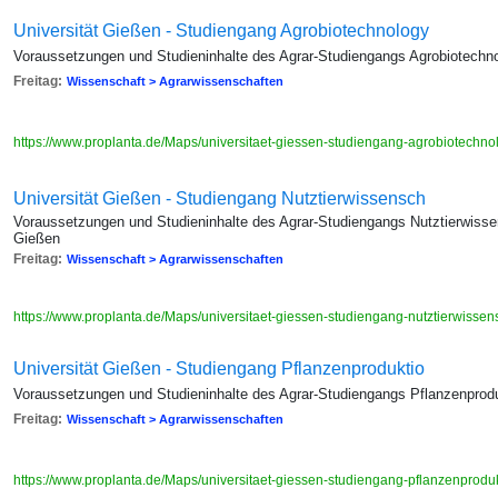
Universität Gießen - Studiengang Agrobiotechnology
Voraussetzungen und Studieninhalte des Agrar-Studiengangs Agrobiotechno
Freitag:
Wissenschaft > Agrarwissenschaften
https://www.proplanta.de/Maps/universitaet-giessen-studiengang-agrobiotech
Universität Gießen - Studiengang Nutztierwissensch
Voraussetzungen und Studieninhalte des Agrar-Studiengangs Nutztierwissen
Gießen
Freitag:
Wissenschaft > Agrarwissenschaften
https://www.proplanta.de/Maps/universitaet-giessen-studiengang-nutztierwiss
Universität Gießen - Studiengang Pflanzenproduktio
Voraussetzungen und Studieninhalte des Agrar-Studiengangs Pflanzenproduk
Freitag:
Wissenschaft > Agrarwissenschaften
https://www.proplanta.de/Maps/universitaet-giessen-studiengang-pflanzenprod