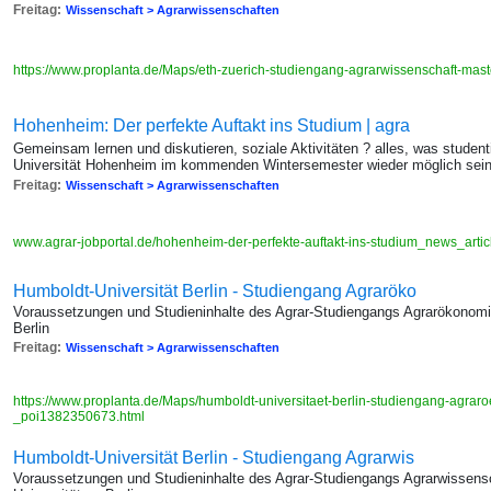
Freitag:
Wissenschaft > Agrarwissenschaften
https://www.proplanta.de/Maps/eth-zuerich-studiengang-agrarwissenschaft-ma
Hohenheim: Der perfekte Auftakt ins Studium | agra
Gemeinsam lernen und diskutieren, soziale Aktivitäten ? alles, was studen
Universität Hohenheim im kommenden Wintersemester wieder möglich sei
Freitag:
Wissenschaft > Agrarwissenschaften
www.agrar-jobportal.de/hohenheim-der-perfekte-auftakt-ins-studium_news_art
Humboldt-Universität Berlin - Studiengang Agraröko
Voraussetzungen und Studieninhalte des Agrar-Studiengangs Agrarökonomik
Berlin
Freitag:
Wissenschaft > Agrarwissenschaften
https://www.proplanta.de/Maps/humboldt-universitaet-berlin-studiengang-agrar
_poi1382350673.html
Humboldt-Universität Berlin - Studiengang Agrarwis
Voraussetzungen und Studieninhalte des Agrar-Studiengangs Agrarwissensc