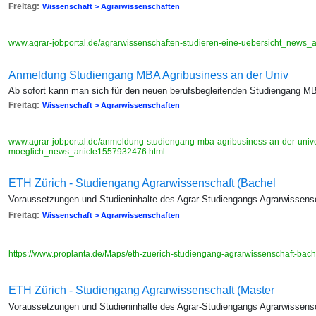
Freitag:
Wissenschaft > Agrarwissenschaften
www.agrar-jobportal.de/agrarwissenschaften-studieren-eine-uebersicht_news_
Anmeldung Studiengang MBA Agribusiness an der Univ
Ab sofort kann man sich für den neuen berufsbegleitenden Studiengang M
Freitag:
Wissenschaft > Agrarwissenschaften
www.agrar-jobportal.de/anmeldung-studiengang-mba-agribusiness-an-der-univer
moeglich_news_article1557932476.html
ETH Zürich - Studiengang Agrarwissenschaft (Bachel
Voraussetzungen und Studieninhalte des Agrar-Studiengangs Agrarwissensc
Freitag:
Wissenschaft > Agrarwissenschaften
https://www.proplanta.de/Maps/eth-zuerich-studiengang-agrarwissenschaft-ba
ETH Zürich - Studiengang Agrarwissenschaft (Master
Voraussetzungen und Studieninhalte des Agrar-Studiengangs Agrarwissensc