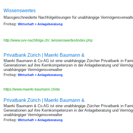
Wissenswertes
Massgeschneiderte Nachfolgelösungen für unabhängige Vermögensverwalt
Freitag:
Wirtschaft > Anlageberatung
http://www.uvv-nachfolge.ch/../wissenswertes/index.php
Privatbank Zürich | Maerki Baumann &
Maerki Baumann & Co AG ist eine unabhängige Zürcher Privatbank in Famili
Generationen auf ihre Kernkompetenzen in der Anlageberatung und Vermög
unabhängiger Vermögensverwalter
Freitag:
Wirtschaft > Anlageberatung
https://www.maerki-baumann.ch/de
Privatbank Zürich | Maerki Baumann &
Maerki Baumann & Co AG ist eine unabhängige Zürcher Privatbank in Famili
Generationen auf ihre Kernkompetenzen in der Anlageberatung und Vermög
unabhängiger Vermögensverwalter
Freitag:
Wirtschaft > Anlageberatung