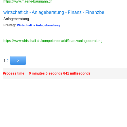
https://www.maerki-baumann.ch
wirtschaft.ch - Anlageberatung - Finanz - Finanzbe
Anlageberatung
Freitag:
Wirtschaft > Anlageberatung
https://www.wirtschaft.ch/kompetenzmarkt/finanz/anlageberatung
1
2
Process time: 0 minutes 0 seconds 641 milliseconds