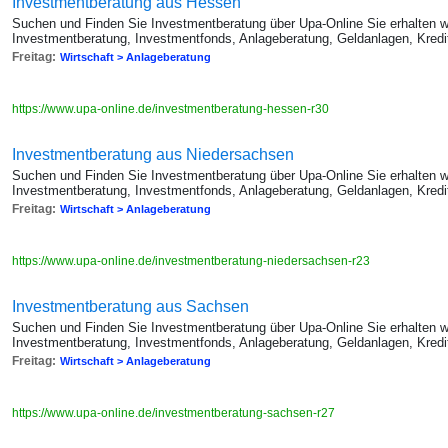
Investmentberatung aus Hessen
Suchen und Finden Sie Investmentberatung über Upa-Online Sie erhalten we
Investmentberatung, Investmentfonds, Anlageberatung, Geldanlagen, Kredi
Freitag:
Wirtschaft > Anlageberatung
https://www.upa-online.de/investmentberatung-hessen-r30
Investmentberatung aus Niedersachsen
Suchen und Finden Sie Investmentberatung über Upa-Online Sie erhalten we
Investmentberatung, Investmentfonds, Anlageberatung, Geldanlagen, Kredi
Freitag:
Wirtschaft > Anlageberatung
https://www.upa-online.de/investmentberatung-niedersachsen-r23
Investmentberatung aus Sachsen
Suchen und Finden Sie Investmentberatung über Upa-Online Sie erhalten we
Investmentberatung, Investmentfonds, Anlageberatung, Geldanlagen, Kredi
Freitag:
Wirtschaft > Anlageberatung
https://www.upa-online.de/investmentberatung-sachsen-r27