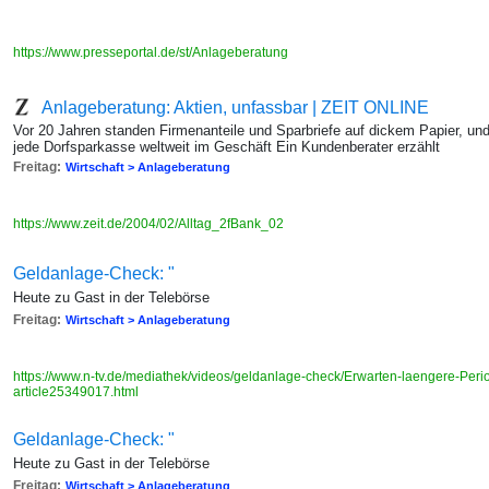
https://www.presseportal.de/st/Anlageberatung
Anlageberatung: Aktien, unfassbar | ZEIT ONLINE
Vor 20 Jahren standen Firmenanteile und Sparbriefe auf dickem Papier, un
jede Dorfsparkasse weltweit im Geschäft Ein Kundenberater erzählt
Freitag:
Wirtschaft > Anlageberatung
https://www.zeit.de/2004/02/Alltag_2fBank_02
Geldanlage-Check: "
Heute zu Gast in der Telebörse
Freitag:
Wirtschaft > Anlageberatung
https://www.n-tv.de/mediathek/videos/geldanlage-check/Erwarten-laengere-Peri
article25349017.html
Geldanlage-Check: "
Heute zu Gast in der Telebörse
Freitag:
Wirtschaft > Anlageberatung