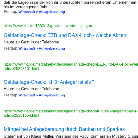
daß die Ergebnisse der von ihr untersuchten börsennotierten Unternehmen 
als im vergangenen Jahr
Freitag:
Wirtschaft > Anlageberatung
https://www.zeit.de/1982/13/gewinne-werden-steigen
Geldanlage-Check: EZB und DAX-Hoch - welche Aktien
Heute zu Gast in der Telebörse
Freitag:
Wirtschaft > Anlageberatung
https://www.n-tv.de/mediathek/videos/geldanlage-check/EZB-und-DAX-Hoch-welc
article25298101.html
Geldanlage-Check: KI für Anleger ist als "
Heute zu Gast in der Telebörse
Freitag:
Wirtschaft > Anlageberatung
https://www.n-tv.de/mediathek/videos/geldanlage-check/KI-fuer-Anleger-ist-als-P
article25101654.html
Mängel bei Anlageberatung durch Banken und Sparkas
Statement von Klaus Müller, Vorstand des vzbv, zum ersten Mystery Shop