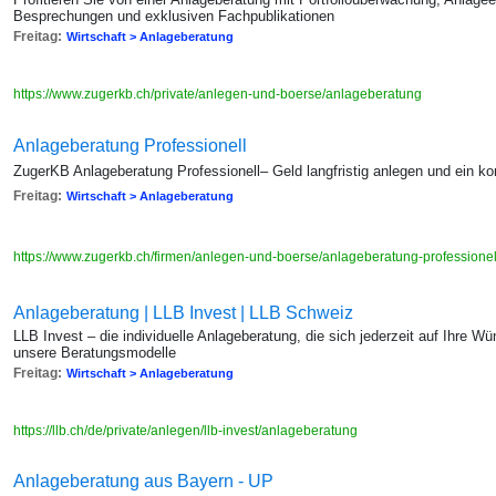
Besprechungen und exklusiven Fachpublikationen
Freitag:
Wirtschaft > Anlageberatung
https://www.zugerkb.ch/private/anlegen-und-boerse/anlageberatung
Anlageberatung Professionell
ZugerKB Anlageberatung Professionell– Geld langfristig anlegen und ein 
Freitag:
Wirtschaft > Anlageberatung
https://www.zugerkb.ch/firmen/anlegen-und-boerse/anlageberatung-professione
Anlageberatung | LLB Invest | LLB Schweiz
LLB Invest – die individuelle Anlageberatung, die sich jederzeit auf Ihre 
unsere Beratungsmodelle
Freitag:
Wirtschaft > Anlageberatung
https://llb.ch/de/private/anlegen/llb-invest/anlageberatung
Anlageberatung aus Bayern - UP