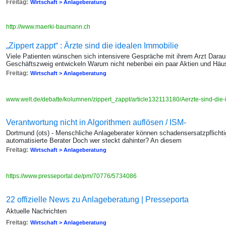
Freitag:
Wirtschaft > Anlageberatung
http://www.maerki-baumann.ch
„Zippert zappt“ : Ärzte sind die idealen Immobilie
Viele Patienten wünschen sich intensivere Gespräche mit ihrem Arzt Darau
Geschäftszweig entwickeln Warum nicht nebenbei ein paar Aktien und Häu
Freitag:
Wirtschaft > Anlageberatung
www.welt.de/debatte/kolumnen/zippert_zappt/article132113180/Aerzte-sind-die
Verantwortung nicht in Algorithmen auflösen / ISM-
Dortmund (ots) - Menschliche Anlageberater können schadensersatzpflichtig w
automatisierte Berater Doch wer steckt dahinter? An diesem
Freitag:
Wirtschaft > Anlageberatung
https://www.presseportal.de/pm/70776/5734086
22 offizielle News zu Anlageberatung | Presseporta
Aktuelle Nachrichten
Freitag:
Wirtschaft > Anlageberatung