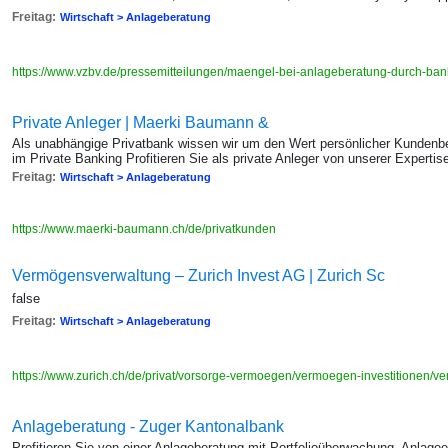
Freitag:
Wirtschaft > Anlageberatung
https://www.vzbv.de/pressemitteilungen/maengel-bei-anlageberatung-durch-b
Private Anleger | Maerki Baumann &
Als unabhängige Privatbank wissen wir um den Wert persönlicher Kundenbe
im Private Banking Profitieren Sie als private Anleger von unserer Expertis
Freitag:
Wirtschaft > Anlageberatung
https://www.maerki-baumann.ch/de/privatkunden
Vermögensverwaltung – Zurich Invest AG | Zurich Sc
false
Freitag:
Wirtschaft > Anlageberatung
https://www.zurich.ch/de/privat/vorsorge-vermoegen/vermoegen-investitionen/
Anlageberatung - Zuger Kantonalbank
Profitieren Sie von einer Anlageberatung mit Portfolioüberwachung, Anlagee