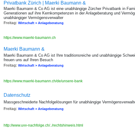
Privatbank Zürich | Maerki Baumann &
Maerki Baumann & Co AG ist eine unabhängige Zürcher Privatbank in Famili
Generationen auf ihre Kernkompetenzen in der Anlageberatung und Vermög
unabhängiger Vermögensverwalter
Freitag:
Wirtschaft > Anlageberatung
https://www.maerki-baumann.ch
Maerki Baumann &
Maerki Baumann & Co AG ist Ihre traditionsreiche und unabhängige Schweiz
freuen uns auf Ihren Besuch
Freitag:
Wirtschaft > Anlageberatung
https://www.maerki-baumann.ch/de/unsere-bank
Datenschutz
Massgeschneiderte Nachfolgelösungen für unabhängige Vermögensverwalt
Freitag:
Wirtschaft > Anlageberatung
http://www.uvv-nachfolge.ch/../rechtshinweis.html