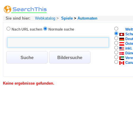
Sie sind hier:
Webkatalog
>
Spiele
>
Automaten
Nach URL suchen
Normale suche
Welt
Sch
Deu
Öste
inkl
Dän
Vere
Can
Keine ergebnisse gefunden.