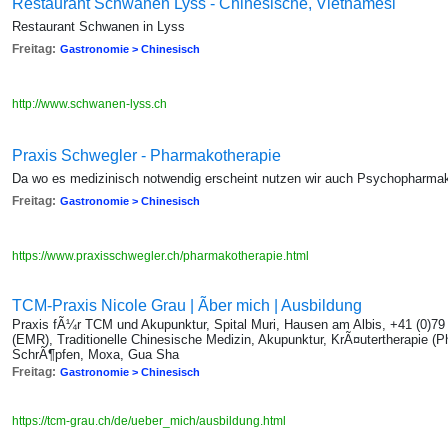
Restaurant Schwanen Lyss - Chinesische, Vietnamesi
Restaurant Schwanen in Lyss
Freitag:
Gastronomie > Chinesisch
http://www.schwanen-lyss.ch
Praxis Schwegler - Pharmakotherapie
Da wo es medizinisch notwendig erscheint nutzen wir auch Psychopharma
Freitag:
Gastronomie > Chinesisch
https://www.praxisschwegler.ch/pharmakotherapie.html
TCM-Praxis Nicole Grau | Ãber mich | Ausbildung
Praxis fÃ¼r TCM und Akupunktur, Spital Muri, Hausen am Albis, +41 (0)7
(EMR), Traditionelle Chinesische Medizin, Akupunktur, KrÃ¤utertherapie (P
SchrÃ¶pfen, Moxa, Gua Sha
Freitag:
Gastronomie > Chinesisch
https://tcm-grau.ch/de/ueber_mich/ausbildung.html