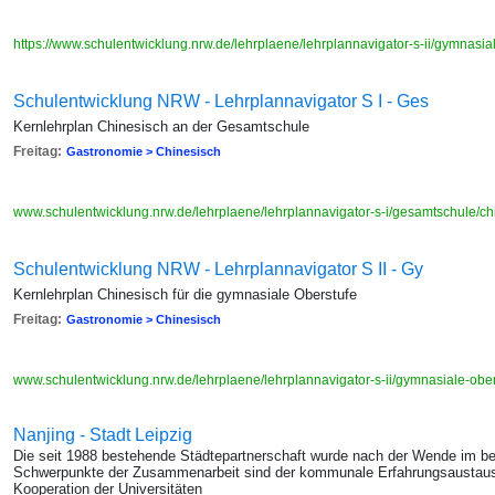
https://www.schulentwicklung.nrw.de/lehrplaene/lehrplannavigator-s-ii/gymnasia
Schulentwicklung NRW - Lehrplannavigator S I - Ges
Kernlehrplan Chinesisch an der Gesamtschule
Freitag:
Gastronomie > Chinesisch
www.schulentwicklung.nrw.de/lehrplaene/lehrplannavigator-s-i/gesamtschule/ch
Schulentwicklung NRW - Lehrplannavigator S II - Gy
Kernlehrplan Chinesisch für die gymnasiale Oberstufe
Freitag:
Gastronomie > Chinesisch
www.schulentwicklung.nrw.de/lehrplaene/lehrplannavigator-s-ii/gymnasiale-ober
Nanjing - Stadt Leipzig
Die seit 1988 bestehende Städtepartnerschaft wurde nach der Wende im bei
Schwerpunkte der Zusammenarbeit sind der kommunale Erfahrungsaustausch
Kooperation der Universitäten