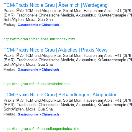
TCM-Praxis Nicole Grau | Ãber mich | Werdegang
Praxis fÃ¼r TCM und Akupunktur, Spital Muri, Hausen am Albis, +41 (0)7
(EMR), Traditionelle Chinesische Medizin, Akupunktur, KrÃ¤utertherapie (P
SchrÃ¶pfen, Moxa, Gua Sha
Freitag:
Gastronomie > Chinesisch
https://tcm-grau.ch/de/ueber_mich/index.html
TCM-Praxis Nicole Grau | Aktuelles | Praxis News
Praxis fÃ¼r TCM und Akupunktur, Spital Muri, Hausen am Albis, +41 (0)7
(EMR), Traditionelle Chinesische Medizin, Akupunktur, KrÃ¤utertherapie (P
SchrÃ¶pfen, Moxa, Gua Sha
Freitag:
Gastronomie > Chinesisch
https://tcm-grau.ch/de/aktuelles/index.html
TCM-Praxis Nicole Grau | Behandlungen | Akupunktur
Praxis fÃ¼r TCM und Akupunktur, Spital Muri, Hausen am Albis, +41 (0)7
(EMR), Traditionelle Chinesische Medizin, Akupunktur, KrÃ¤utertherapie (P
SchrÃ¶pfen, Moxa, Gua Sha
Freitag:
Gastronomie > Chinesisch
https://tcm-grau.ch/de/behandlungen/index.html