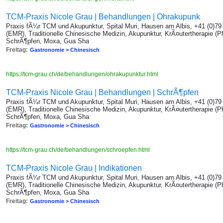
TCM-Praxis Nicole Grau | Behandlungen | Ohrakupunk
Praxis fÃ¼r TCM und Akupunktur, Spital Muri, Hausen am Albis, +41 (0)7
(EMR), Traditionelle Chinesische Medizin, Akupunktur, KrÃ¤utertherapie (P
SchrÃ¶pfen, Moxa, Gua Sha
Freitag:
Gastronomie > Chinesisch
https://tcm-grau.ch/de/behandlungen/ohrakupunktur.html
TCM-Praxis Nicole Grau | Behandlungen | SchrÃ¶pfen
Praxis fÃ¼r TCM und Akupunktur, Spital Muri, Hausen am Albis, +41 (0)7
(EMR), Traditionelle Chinesische Medizin, Akupunktur, KrÃ¤utertherapie (P
SchrÃ¶pfen, Moxa, Gua Sha
Freitag:
Gastronomie > Chinesisch
https://tcm-grau.ch/de/behandlungen/schroepfen.html
TCM-Praxis Nicole Grau | Indikationen
Praxis fÃ¼r TCM und Akupunktur, Spital Muri, Hausen am Albis, +41 (0)7
(EMR), Traditionelle Chinesische Medizin, Akupunktur, KrÃ¤utertherapie (P
SchrÃ¶pfen, Moxa, Gua Sha
Freitag:
Gastronomie > Chinesisch