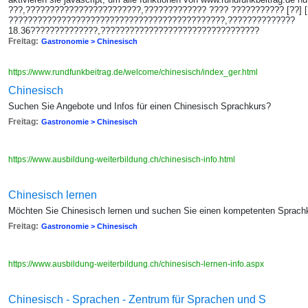
???,????????????????????????,????????????? ???? ??????????? [??] [??
?????????????????????????????????????????????,??????????????
18.36??????????????,?????????????????????????????????
Freitag:
Gastronomie > Chinesisch
https://www.rundfunkbeitrag.de/welcome/chinesisch/index_ger.html
Chinesisch
Suchen Sie Angebote und Infos für einen Chinesisch Sprachkurs?
Freitag:
Gastronomie > Chinesisch
https://www.ausbildung-weiterbildung.ch/chinesisch-info.html
Chinesisch lernen
Möchten Sie Chinesisch lernen und suchen Sie einen kompetenten Sprach
Freitag:
Gastronomie > Chinesisch
https://www.ausbildung-weiterbildung.ch/chinesisch-lernen-info.aspx
Chinesisch - Sprachen - Zentrum für Sprachen und S