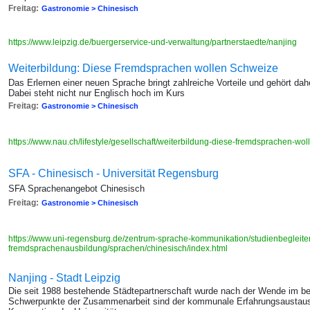
Freitag:
Gastronomie > Chinesisch
https://www.leipzig.de/buergerservice-und-verwaltung/partnerstaedte/nanjing
Weiterbildung: Diese Fremdsprachen wollen Schweize
Das Erlernen einer neuen Sprache bringt zahlreiche Vorteile und gehört dahe
Dabei steht nicht nur Englisch hoch im Kurs
Freitag:
Gastronomie > Chinesisch
https://www.nau.ch/lifestyle/gesellschaft/weiterbildung-diese-fremdsprachen-w
SFA - Chinesisch - Universität Regensburg
SFA Sprachenangebot Chinesisch
Freitag:
Gastronomie > Chinesisch
https://www.uni-regensburg.de/zentrum-sprache-kommunikation/studienbegleite
fremdsprachenausbildung/sprachen/chinesisch/index.html
Nanjing - Stadt Leipzig
Die seit 1988 bestehende Städtepartnerschaft wurde nach der Wende im bei
Schwerpunkte der Zusammenarbeit sind der kommunale Erfahrungsaustausch