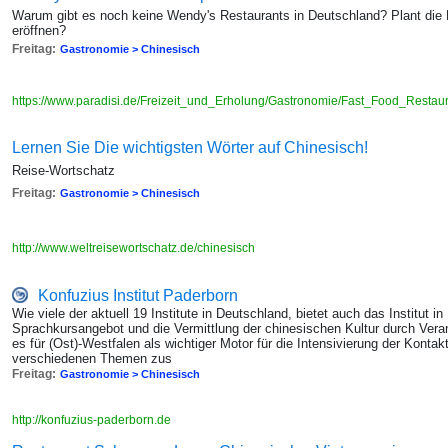
Warum gibt es noch keine Wendy's Restaurants in Deutschland? Plant die Fi
eröffnen?
Freitag:
Gastronomie > Chinesisch
https://www.paradisi.de/Freizeit_und_Erholung/Gastronomie/Fast_Food_Resta
Lernen Sie Die wichtigsten Wörter auf Chinesisch!
Reise-Wortschatz
Freitag:
Gastronomie > Chinesisch
http://www.weltreisewortschatz.de/chinesisch
Konfuzius Institut Paderborn
Wie viele der aktuell 19 Institute in Deutschland, bietet auch das Institut i
Sprachkursangebot und die Vermittlung der chinesischen Kultur durch Veran
es für (Ost)-Westfalen als wichtiger Motor für die Intensivierung der Kon
verschiedenen Themen zus
Freitag:
Gastronomie > Chinesisch
http://konfuzius-paderborn.de