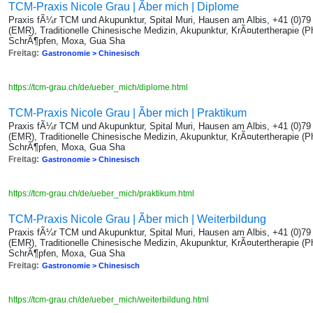
TCM-Praxis Nicole Grau | Ãber mich | Diplome
Praxis fÃ¼r TCM und Akupunktur, Spital Muri, Hausen am Albis, +41 (0)7
(EMR), Traditionelle Chinesische Medizin, Akupunktur, KrÃ¤utertherapie (P
SchrÃ¶pfen, Moxa, Gua Sha
Freitag:
Gastronomie > Chinesisch
https://tcm-grau.ch/de/ueber_mich/diplome.html
TCM-Praxis Nicole Grau | Ãber mich | Praktikum
Praxis fÃ¼r TCM und Akupunktur, Spital Muri, Hausen am Albis, +41 (0)7
(EMR), Traditionelle Chinesische Medizin, Akupunktur, KrÃ¤utertherapie (P
SchrÃ¶pfen, Moxa, Gua Sha
Freitag:
Gastronomie > Chinesisch
https://tcm-grau.ch/de/ueber_mich/praktikum.html
TCM-Praxis Nicole Grau | Ãber mich | Weiterbildung
Praxis fÃ¼r TCM und Akupunktur, Spital Muri, Hausen am Albis, +41 (0)7
(EMR), Traditionelle Chinesische Medizin, Akupunktur, KrÃ¤utertherapie (P
SchrÃ¶pfen, Moxa, Gua Sha
Freitag:
Gastronomie > Chinesisch
https://tcm-grau.ch/de/ueber_mich/weiterbildung.html