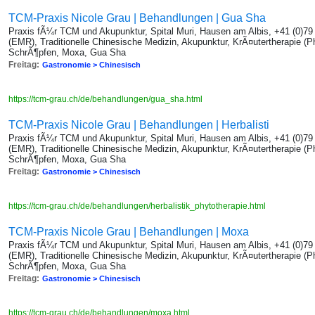
TCM-Praxis Nicole Grau | Behandlungen | Gua Sha
Praxis fÃ¼r TCM und Akupunktur, Spital Muri, Hausen am Albis, +41 (0)7
(EMR), Traditionelle Chinesische Medizin, Akupunktur, KrÃ¤utertherapie (P
SchrÃ¶pfen, Moxa, Gua Sha
Freitag:
Gastronomie > Chinesisch
https://tcm-grau.ch/de/behandlungen/gua_sha.html
TCM-Praxis Nicole Grau | Behandlungen | Herbalisti
Praxis fÃ¼r TCM und Akupunktur, Spital Muri, Hausen am Albis, +41 (0)7
(EMR), Traditionelle Chinesische Medizin, Akupunktur, KrÃ¤utertherapie (P
SchrÃ¶pfen, Moxa, Gua Sha
Freitag:
Gastronomie > Chinesisch
https://tcm-grau.ch/de/behandlungen/herbalistik_phytotherapie.html
TCM-Praxis Nicole Grau | Behandlungen | Moxa
Praxis fÃ¼r TCM und Akupunktur, Spital Muri, Hausen am Albis, +41 (0)7
(EMR), Traditionelle Chinesische Medizin, Akupunktur, KrÃ¤utertherapie (P
SchrÃ¶pfen, Moxa, Gua Sha
Freitag:
Gastronomie > Chinesisch
https://tcm-grau.ch/de/behandlungen/moxa.html