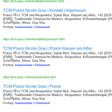
https://tcm-grau.ch/de/indikationen/index.html
TCM-Praxis Nicole Grau | Kontakt | Impressum
Praxis fÃ¼r TCM und Akupunktur, Spital Muri, Hausen am Albis, +41 (0)7
(EMR), Traditionelle Chinesische Medizin, Akupunktur, KrÃ¤utertherapie (P
SchrÃ¶pfen, Moxa, Gua Sha
Freitag:
Gastronomie > Chinesisch
https://tcm-grau.ch/de/kontakt/impressum.html
TCM-Praxis Nicole Grau | Praxis Hausen am Albis
Praxis fÃ¼r TCM und Akupunktur, Spital Muri, Hausen am Albis, +41 (0)7
(EMR), Traditionelle Chinesische Medizin, Akupunktur, KrÃ¤utertherapie (P
SchrÃ¶pfen, Moxa, Gua Sha
Freitag:
Gastronomie > Chinesisch
https://tcm-grau.ch/de/praxis/index.html
TCM-Praxis Nicole Grau | Preise
Praxis fÃ¼r TCM und Akupunktur, Spital Muri, Hausen am Albis, +41 (0)7
(EMR), Traditionelle Chinesische Medizin, Akupunktur, KrÃ¤utertherapie (P
SchrÃ¶pfen, Moxa, Gua Sha
Freitag:
Gastronomie > Chinesisch