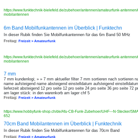
https://www.funktechnik-bielefeld.de/zubehoer/antennen/amateurfunk-antenne
mobilantennen
6m Band Mobilfunkantennen im Überblick | Funktechn
In dieser Rubik finden Sie Mobilfunkantennen für das 6m Band 50 MHz
Freitag:
Freizeit > Amateurfunk
https://www.funktechnik-bielefeld.de/zubehoer/antennen/amateurfunk-antenne
mobilantennen
7 mm
7 mm kundenlogi; » » 7 mm aktueller filter 7 mm sortieren nach sortieren n
name aufsteigend name absteigend einstelldatum aufsteigend einstelldatum 
lieferzeit absteigend 12 pro seite 12 pro seite 24 pro seite 36 pro seite 72 
am lager stück: in den warenkorb am lager chf 5
Freitag:
Freizeit > Amateurfunk
https://www.hobbyfunk-shop.ch/de/Afu-CB-Funk-Zubehoer/UHF---N-Stecker/S
652
70cm Band Mobilantennen im Überblick | Funktechnik
In dieser Rubik finden Sie Mobilfunkantennen für das 70cm Band
Freitag:
Freizeit > Amateurfunk