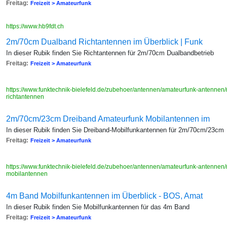
Freitag:
Freizeit > Amateurfunk
https://www.hb9fdt.ch
2m/70cm Dualband Richtantennen im Überblick | Funk
In dieser Rubik finden Sie Richtantennen für 2m/70cm Dualbandbetrieb
Freitag:
Freizeit > Amateurfunk
https://www.funktechnik-bielefeld.de/zubehoer/antennen/amateurfunk-antenne
richtantennen
2m/70cm/23cm Dreiband Amateurfunk Mobilantennen im
In dieser Rubik finden Sie Dreiband-Mobilfunkantennen für 2m/70cm/23cm
Freitag:
Freizeit > Amateurfunk
https://www.funktechnik-bielefeld.de/zubehoer/antennen/amateurfunk-antenne
mobilantennen
4m Band Mobilfunkantennen im Überblick - BOS, Amat
In dieser Rubik finden Sie Mobilfunkantennen für das 4m Band
Freitag:
Freizeit > Amateurfunk