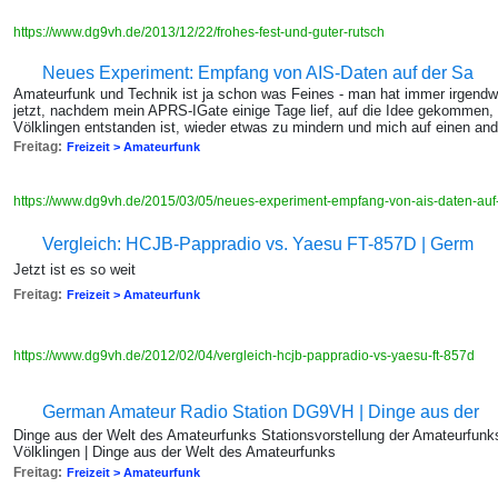
https://www.dg9vh.de/2013/12/22/frohes-fest-und-guter-rutsch
Neues Experiment: Empfang von AIS-Daten auf der Sa
Amateurfunk und Technik ist ja schon was Feines - man hat immer irgendw
jetzt, nachdem mein APRS-IGate einige Tage lief, auf die Idee gekommen
Völklingen entstanden ist, wieder etwas zu mindern und mich auf einen and
Freitag:
Freizeit > Amateurfunk
https://www.dg9vh.de/2015/03/05/neues-experiment-empfang-von-ais-daten-auf
Vergleich: HCJB-Pappradio vs. Yaesu FT-857D | Germ
Jetzt ist es so weit
Freitag:
Freizeit > Amateurfunk
https://www.dg9vh.de/2012/02/04/vergleich-hcjb-pappradio-vs-yaesu-ft-857d
German Amateur Radio Station DG9VH | Dinge aus der
Dinge aus der Welt des Amateurfunks Stationsvorstellung der Amateurfun
Völklingen | Dinge aus der Welt des Amateurfunks
Freitag:
Freizeit > Amateurfunk