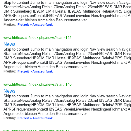
Skip to content Jump to main navigation and login Nav view search Navig
StartseiteNewsAnalog Relais 70cmAnalog Relais 23cmHB9EAS DMR B
DMR SunnebergHB9DM DMR LiestalHB9EAS Multimode RelaisAPRS Digi
APRSFrequenzenKontaktHB9EAS VereinLivevideo NenzlingenFlohmarkt A
Angemeldet bleiben Anmelden Benutzername ver
Freitag:
Freizeit > Amateurfunk
www.hb9eas.ch/index.php/news?start=125
News
Skip to content Jump to main navigation and login Nav view search Navig
StartseiteNewsAnalog Relais 70cmAnalog Relais 23cmHB9EAS DMR B
DMR SunnebergHB9DM DMR LiestalHB9EAS Multimode RelaisAPRS Digi
APRSFrequenzenKontaktHB9EAS VereinLivevideo NenzlingenFlohmarkt A
Angemeldet bleiben Anmelden Benutzername ver
Freitag:
Freizeit > Amateurfunk
www.hb9eas.ch/index.php/news?start=140
News
Skip to content Jump to main navigation and login Nav view search Navig
StartseiteNewsAnalog Relais 70cmAnalog Relais 23cmHB9EAS DMR B
DMR SunnebergHB9DM DMR LiestalHB9EAS Multimode RelaisAPRS Digi
APRSFrequenzenKontaktHB9EAS VereinLivevideo NenzlingenFlohmarkt A
Angemeldet bleiben Anmelden Benutzername ver
Freitag:
Freizeit > Amateurfunk