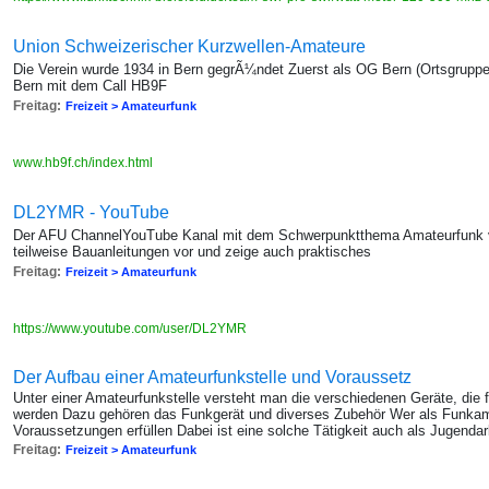
Union Schweizerischer Kurzwellen-Amateure
Die Verein wurde 1934 in Bern gegrÃ¼ndet Zuerst als OG Bern (Ortsgrupp
Bern mit dem Call HB9F
Freitag:
Freizeit > Amateurfunk
www.hb9f.ch/index.html
DL2YMR - YouTube
Der AFU ChannelYouTube Kanal mit dem Schwerpunktthema Amateurfunk v
teilweise Bauanleitungen vor und zeige auch praktisches
Freitag:
Freizeit > Amateurfunk
https://www.youtube.com/user/DL2YMR
Der Aufbau einer Amateurfunkstelle und Voraussetz
Unter einer Amateurfunkstelle versteht man die verschiedenen Geräte, die
werden Dazu gehören das Funkgerät und diverses Zubehör Wer als Funkamat
Voraussetzungen erfüllen Dabei ist eine solche Tätigkeit auch als Jugendar
Freitag:
Freizeit > Amateurfunk