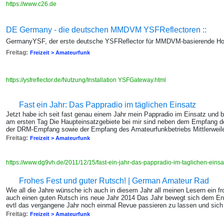
https://www.c26.de
DE Germany - die deutschen MMDVM YSFReflectoren ::
GermanyYSF, der erste deutsche YSFReflector für MMDVM-basierende H
Freitag:
Freizeit > Amateurfunk
https://ysfreflector.de/Nutzung/Installation YSFGateway.html
Fast ein Jahr: Das Pappradio im täglichen Einsatz
Jetzt habe ich seit fast genau einem Jahr mein Pappradio im Einsatz und b
am ersten Tag Die Haupteinsatzgebiete bei mir sind neben dem Empfang d
der DRM-Empfang sowie der Empfang des Amateurfunkbetriebs Mittlerweile
Freitag:
Freizeit > Amateurfunk
https://www.dg9vh.de/2011/12/15/fast-ein-jahr-das-pappradio-im-taglichen-eins
Frohes Fest und guter Rutsch! | German Amateur Rad
Wie all die Jahre wünsche ich auch in diesem Jahr all meinen Lesern ein 
auch einen guten Rutsch ins neue Jahr 2014 Das Jahr bewegt sich dem En
evtl das vergangene Jahr noch einmal Revue passieren zu lassen und sic
Freitag:
Freizeit > Amateurfunk