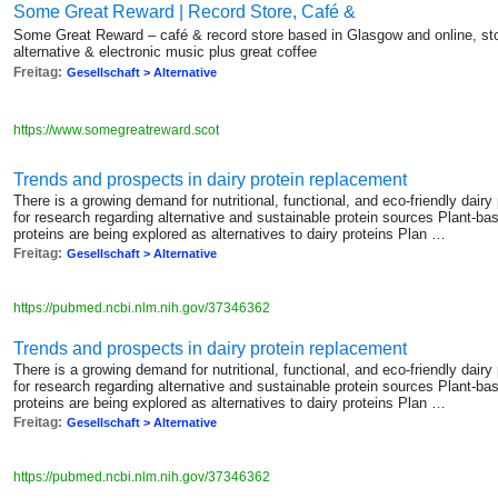
Some Great Reward | Record Store, Café &
Some Great Reward – café & record store based in Glasgow and online, sto
alternative & electronic music plus great coffee
Freitag:
Gesellschaft > Alternative
https://www.somegreatreward.scot
Trends and prospects in dairy protein replacement
There is a growing demand for nutritional, functional, and eco-friendly dair
for research regarding alternative and sustainable protein sources Plant-ba
proteins are being explored as alternatives to dairy proteins Plan …
Freitag:
Gesellschaft > Alternative
https://pubmed.ncbi.nlm.nih.gov/37346362
Trends and prospects in dairy protein replacement
There is a growing demand for nutritional, functional, and eco-friendly dair
for research regarding alternative and sustainable protein sources Plant-ba
proteins are being explored as alternatives to dairy proteins Plan …
Freitag:
Gesellschaft > Alternative
https://pubmed.ncbi.nlm.nih.gov/37346362