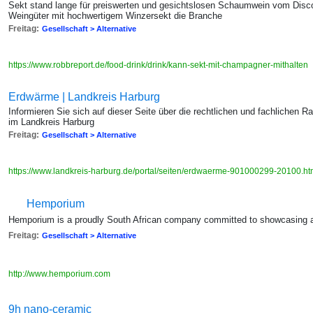
Sekt stand lange für preiswerten und gesichtslosen Schaumwein vom Disco
Weingüter mit hochwertigem Winzersekt die Branche
Freitag:
Gesellschaft > Alternative
https://www.robbreport.de/food-drink/drink/kann-sekt-mit-champagner-mithalten
Erdwärme | Landkreis Harburg
Informieren Sie sich auf dieser Seite über die rechtlichen und fachliche
im Landkreis Harburg
Freitag:
Gesellschaft > Alternative
https://www.landkreis-harburg.de/portal/seiten/erdwaerme-901000299-20100.h
Hemporium
Hemporium is a proudly South African company committed to showcasing al
Freitag:
Gesellschaft > Alternative
http://www.hemporium.com
9h nano-ceramic