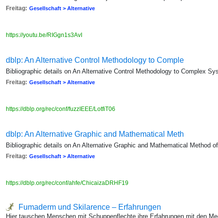
Freitag:
Gesellschaft > Alternative
https://youtu.be/RIGgn1s3AvI
dblp: An Alternative Control Methodology to Comple
Bibliographic details on An Alternative Control Methodology to Complex S
Freitag:
Gesellschaft > Alternative
https://dblp.org/rec/conf/fuzzIEEE/LotfiT06
dblp: An Alternative Graphic and Mathematical Meth
Bibliographic details on An Alternative Graphic and Mathematical Method o
Freitag:
Gesellschaft > Alternative
https://dblp.org/rec/conf/ahfe/ChicaizaDRHF19
Fumaderm und Skilarence – Erfahrungen
Hier tauschen Menschen mit Schuppenflechte ihre Erfahrungen mit den 