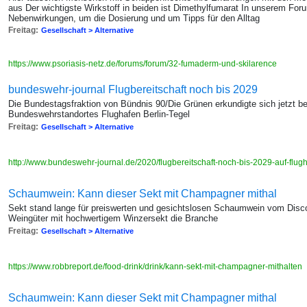
aus Der wichtigste Wirkstoff in beiden ist Dimethylfumarat In unserem Fo
Nebenwirkungen, um die Dosierung und um Tipps für den Alltag
Freitag:
Gesellschaft > Alternative
https://www.psoriasis-netz.de/forums/forum/32-fumaderm-und-skilarence
bundeswehr-journal Flugbereitschaft noch bis 2029
Die Bundestagsfraktion von Bündnis 90/Die Grünen erkundigte sich jetzt be
Bundeswehrstandortes Flughafen Berlin-Tegel
Freitag:
Gesellschaft > Alternative
http://www.bundeswehr-journal.de/2020/flugbereitschaft-noch-bis-2029-auf-flugh
Schaumwein: Kann dieser Sekt mit Champagner mithal
Sekt stand lange für preiswerten und gesichtslosen Schaumwein vom Disco
Weingüter mit hochwertigem Winzersekt die Branche
Freitag:
Gesellschaft > Alternative
https://www.robbreport.de/food-drink/drink/kann-sekt-mit-champagner-mithalten
Schaumwein: Kann dieser Sekt mit Champagner mithal