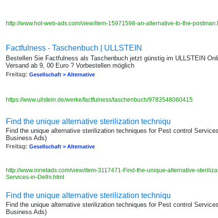
http://www.hot-web-ads.com/view/item-15971598-an-alternative-to-the-postman
Factfulness - Taschenbuch | ULLSTEIN
Bestellen Sie Factfulness als Taschenbuch jetzt günstig im ULLSTEIN Onli
Versand ab 9, 00 Euro ? Vorbestellen möglich
Freitag:
Gesellschaft > Alternative
https://www.ullstein.de/werke/factfulness/taschenbuch/9783548060415
Find the unique alternative sterilization techniqu
Find the unique alternative sterilization techniques for Pest control Service
Business Ads)
Freitag:
Gesellschaft > Alternative
http://www.innetads.com/view/item-3117471-Find-the-unique-alternative-sterilizat
Services-in-Delhi.html
Find the unique alternative sterilization techniqu
Find the unique alternative sterilization techniques for Pest control Service
Business Ads)