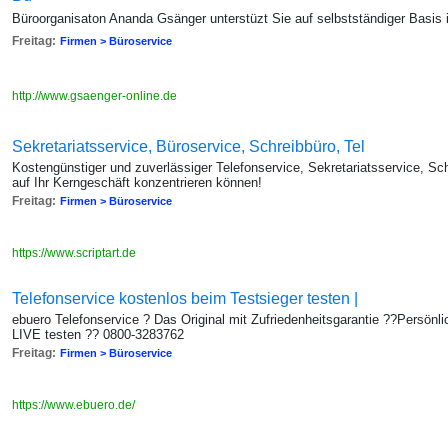
Büroorganisaton Ananda Gsänger unterstüzt Sie auf selbstständiger Basis i
Freitag:
Firmen > Büroservice
http://www.gsaenger-online.de
Sekretariatsservice, Büroservice, Schreibbüro, Tel
Kostengünstiger und zuverlässiger Telefonservice, Sekretariatsservice, Sc
auf Ihr Kerngeschäft konzentrieren können!
Freitag:
Firmen > Büroservice
https://www.scriptart.de
Telefonservice kostenlos beim Testsieger testen |
ebuero Telefonservice ? Das Original mit Zufriedenheitsgarantie ??Persönl
LIVE testen ?? 0800-3283762
Freitag:
Firmen > Büroservice
https://www.ebuero.de/