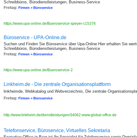
Schreibbüros, Bürodienstleistungen, Business-Service
Freitag:
Firmen > Büroservice
https://www.upa-online.de/Bueroservice-speyer-c15376
Büroservice - UPA-Online.de
Suchen und Finden Sie Büroservice über Upa-Online Hier erhalten Sie wertv
Schreibbüros, Bürodienstleistungen, Business-Service
Freitag:
Firmen > Büroservice
https://www.upa-online.de/Bueroservice-2
Linkheim.de - Die zentrale Organisationsplattform
linkheimde, Webkatalog und Webverzeichnis, Die zentrale Organisationspl
Freitag:
Firmen > Büroservice
http://www.linkheim.de/dienstleistungen/34062-www.global-office.de
Telefonservice, Büroservice, Virtuelles Sekretaria
Executive Office in Baar ist Ihr Spezialist für Telefonservice sowie Domiz