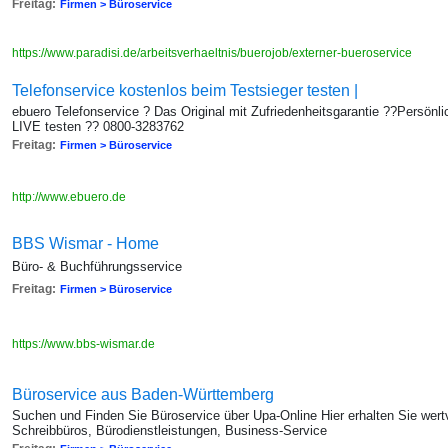
Freitag:
Firmen > Büroservice
https://www.paradisi.de/arbeitsverhaeltnis/buerojob/externer-bueroservice
Telefonservice kostenlos beim Testsieger testen |
ebuero Telefonservice ? Das Original mit Zufriedenheitsgarantie ??Persönl
LIVE testen ?? 0800-3283762
Freitag:
Firmen > Büroservice
http://www.ebuero.de
BBS Wismar - Home
Büro- & Buchführungsservice
Freitag:
Firmen > Büroservice
https://www.bbs-wismar.de
Büroservice aus Baden-Württemberg
Suchen und Finden Sie Büroservice über Upa-Online Hier erhalten Sie wertv
Schreibbüros, Bürodienstleistungen, Business-Service