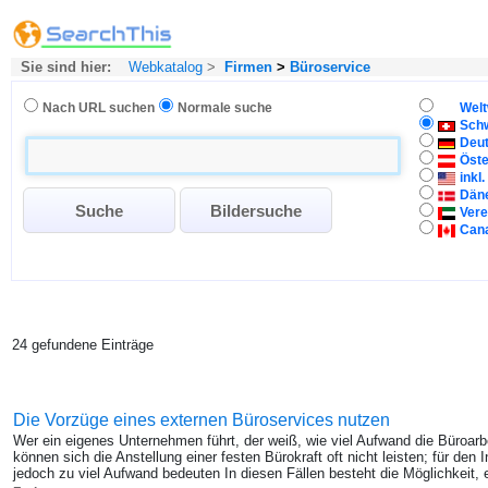
Sie sind hier:
Webkatalog
>
Firmen
>
Büroservice
Nach URL suchen
Normale suche
Welt
Sch
Deu
Öste
inkl
Dän
Vere
Can
24 gefundene Einträge
Die Vorzüge eines externen Büroservices nutzen
Wer ein eigenes Unternehmen führt, der weiß, wie viel Aufwand die Büroarb
können sich die Anstellung einer festen Bürokraft oft nicht leisten; für den
jedoch zu viel Aufwand bedeuten In diesen Fällen besteht die Möglichkeit, 