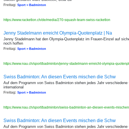
Freitag:
Sport > Badminton
https://www.racketlon.ch/de/media/270-squash-team-swiss-racketlon
Jenny Stadelmann erreicht Olympia-Quotenplatz | Na
Jenny Stadelmann hat den Olympia-Quotenplatz im Frauen-Einzel auf sich
noch hoffen
Freitag:
Sport > Badminton
https://www.nau.ch/sport/badminton/jenny-stadelmann-erreicht-olympia-quoten
Swiss Badminton: An diesen Events mischen die Schw
Auf dem Programm von Swiss Badminton stehen jedes Jahr verschiedene G
international
Freitag:
Sport > Badminton
https://www.nau.ch/sport/badminton/swiss-badminton-an-diesen-events-mische
Swiss Badminton: An diesen Events mischen die Schw
Auf dem Programm von Swiss Badminton stehen jedes Jahr verschiedene G