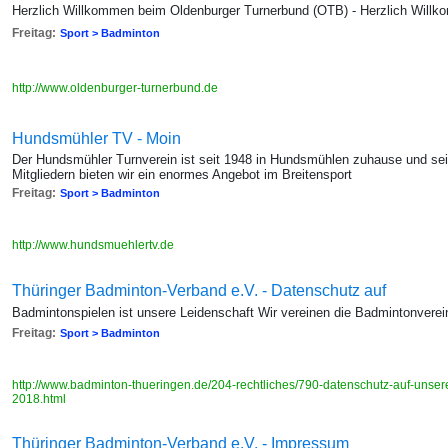
Herzlich Willkommen beim Oldenburger Turnerbund (OTB) - Herzlich Will
Freitag:
Sport > Badminton
http://www.oldenburger-turnerbund.de
Hundsmühler TV - Moin
Der Hundsmühler Turnverein ist seit 1948 in Hundsmühlen zuhause und se
Mitgliedern bieten wir ein enormes Angebot im Breitensport
Freitag:
Sport > Badminton
http://www.hundsmuehlertv.de
Thüringer Badminton-Verband e.V. - Datenschutz auf
Badmintonspielen ist unsere Leidenschaft Wir vereinen die Badmintonverei
Freitag:
Sport > Badminton
http://www.badminton-thueringen.de/204-rechtliches/790-datenschutz-auf-unserer
2018.html
Thüringer Badminton-Verband e.V. - Impressum