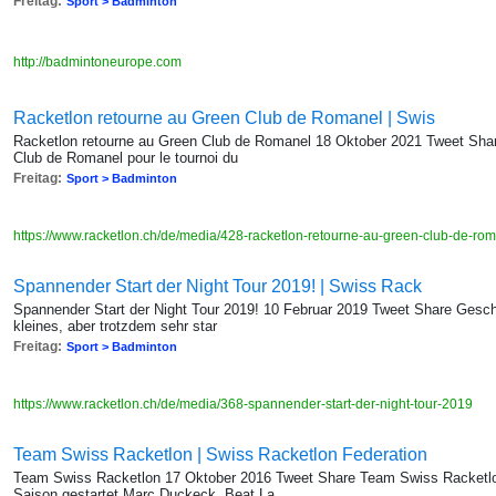
Freitag:
Sport > Badminton
http://badmintoneurope.com
Racketlon retourne au Green Club de Romanel | Swis
Racketlon retourne au Green Club de Romanel 18 Oktober 2021 Tweet Share
Club de Romanel pour le tournoi du
Freitag:
Sport > Badminton
https://www.racketlon.ch/de/media/428-racketlon-retourne-au-green-club-de-ro
Spannender Start der Night Tour 2019! | Swiss Rack
Spannender Start der Night Tour 2019! 10 Februar 2019 Tweet Share Geschw
kleines, aber trotzdem sehr star
Freitag:
Sport > Badminton
https://www.racketlon.ch/de/media/368-spannender-start-der-night-tour-2019
Team Swiss Racketlon | Swiss Racketlon Federation
Team Swiss Racketlon 17 Oktober 2016 Tweet Share Team Swiss Racketlon 
Saison gestartet Marc Duckeck, Beat La