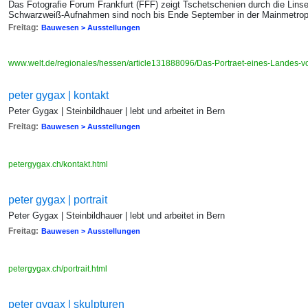
Das Fotografie Forum Frankfurt (FFF) zeigt Tschetschenien durch die Lin
Schwarzweiß-Aufnahmen sind noch bis Ende September in der Mainmetrop
Freitag:
Bauwesen > Ausstellungen
www.welt.de/regionales/hessen/article131888096/Das-Portraet-eines-Landes-v
peter gygax | kontakt
Peter Gygax | Steinbildhauer | lebt und arbeitet in Bern
Freitag:
Bauwesen > Ausstellungen
petergygax.ch/kontakt.html
peter gygax | portrait
Peter Gygax | Steinbildhauer | lebt und arbeitet in Bern
Freitag:
Bauwesen > Ausstellungen
petergygax.ch/portrait.html
peter gygax | skulpturen