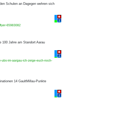
 den Schulen an Dagegen wehren sich
-flyer-65983082
ie 100 Jahre am Standort Aarau
re-ubs-im-aargau-ich-zeige-euch-noch-
nationen 14 GaultMillau-Punkte