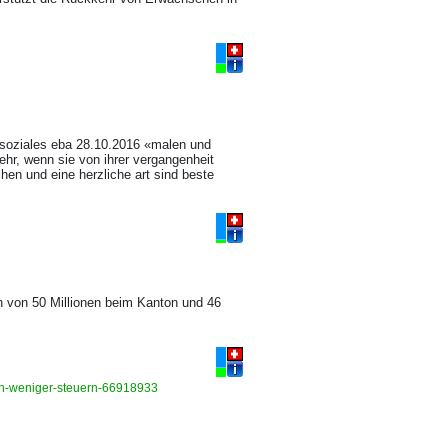
nd soziales eba 28.10.2016 «malen und
ehr, wenn sie von ihrer vergangenheit
hen und eine herzliche art sind beste
n von 50 Millionen beim Kanton und 46
nen-weniger-steuern-66918933