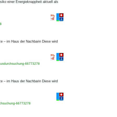
iko einer Energieknappheit aktuell als
88
ze – im Haus der Nachbarin Diese wird
n-hausdurchsuchung-66773278
ze – im Haus der Nachbarin Diese wird
urchsuchung-66773278