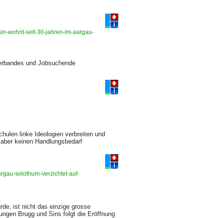
sin-wohnt-seit-30-jahren-im-aargau-
verbandes und Jobsuchende
ulen linke Ideologien verbreiten und
 aber keinen Handlungsbedarf
rgau-solothurn-verzichtet-auf-
de, ist nicht das einzige grosse
ungen Brugg und Sins folgt die Eröffnung