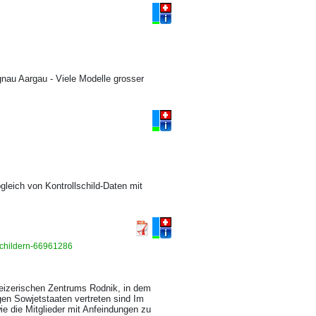
au Aargau - Viele Modelle grosser
gleich von Kontrollschild-Daten mit
schildern-66961286
eizerischen Zentrums Rodnik, in dem
gen Sowjetstaaten vertreten sind Im
wie die Mitglieder mit Anfeindungen zu