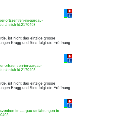
uer-ortszentren-im-aargau-
-durchstich-ld.2170493
de, ist nicht das einzige grosse
ungen Brugg und Sins folgt die Eröffnung
er-ortszentren-im-aargau-
-durchstich-ld.2170493
de, ist nicht das einzige grosse
ungen Brugg und Sins folgt die Eröffnung
rtszentren-im-aargau-umfahrungen-in-
170493