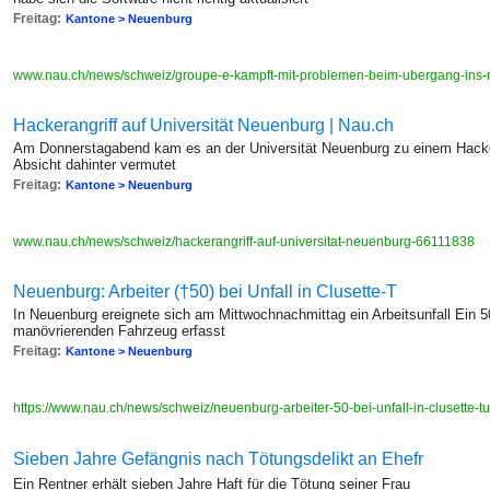
Freitag:
Kantone > Neuenburg
www.nau.ch/news/schweiz/groupe-e-kampft-mit-problemen-beim-ubergang-ins
Hackerangriff auf Universität Neuenburg | Nau.ch
Am Donnerstagabend kam es an der Universität Neuenburg zu einem Hacker
Absicht dahinter vermutet
Freitag:
Kantone > Neuenburg
www.nau.ch/news/schweiz/hackerangriff-auf-universitat-neuenburg-66111838
Neuenburg: Arbeiter (†50) bei Unfall in Clusette-T
In Neuenburg ereignete sich am Mittwochnachmittag ein Arbeitsunfall Ein 
manövrierenden Fahrzeug erfasst
Freitag:
Kantone > Neuenburg
https://www.nau.ch/news/schweiz/neuenburg-arbeiter-50-bei-unfall-in-clusette-
Sieben Jahre Gefängnis nach Tötungsdelikt an Ehefr
Ein Rentner erhält sieben Jahre Haft für die Tötung seiner Frau