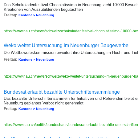
Das Schokoladenfestival Chocolatissimo in Neuenburg zieht 10'000 Besuc
Kreationen von Auszubildenden begutachten
Freitag:
Kantone > Neuenburg
https://www.nau.ch/news/schweiz/schokoladenfestival-chocolatissimo-10000-
Weko weitet Untersuchung im Neuenburger Baugewerbe
Die Wettbewerbskommission erweitert ihre Untersuchung im Hoch- und Ti
Freitag:
Kantone > Neuenburg
https://www.nau.ch/news/schweiz/weko-weitet-untersuchung-im-neuenburger
Bundesrat erlaubt bezahlte Unterschriftensammlunge
Das bezahlte Unterschriftensammeln für Initiativen und Referenden bleibt e
Neuenburg geplantes Verbot nicht genehmigt
Freitag:
Kantone > Neuenburg
https://www.nau.ch/politik/bundeshaus/bundesrat-erlaubt-bezahlte-unterschri