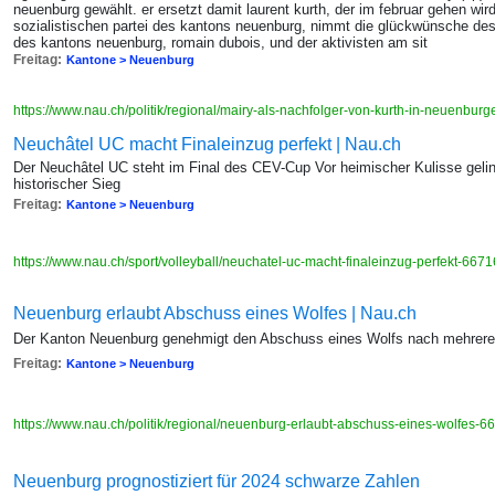
neuenburg gewählt. er ersetzt damit laurent kurth, der im februar gehen wird
sozialistischen partei des kantons neuenburg, nimmt die glückwünsche des 
des kantons neuenburg, romain dubois, und der aktivisten am sit
Freitag:
Kantone > Neuenburg
https://www.nau.ch/politik/regional/mairy-als-nachfolger-von-kurth-in-neuenbu
Neuchâtel UC macht Finaleinzug perfekt | Nau.ch
Der Neuchâtel UC steht im Final des CEV-Cup Vor heimischer Kulisse geling
historischer Sieg
Freitag:
Kantone > Neuenburg
https://www.nau.ch/sport/volleyball/neuchatel-uc-macht-finaleinzug-perfekt-66
Neuenburg erlaubt Abschuss eines Wolfes | Nau.ch
Der Kanton Neuenburg genehmigt den Abschuss eines Wolfs nach mehreren 
Freitag:
Kantone > Neuenburg
https://www.nau.ch/politik/regional/neuenburg-erlaubt-abschuss-eines-wolfes-
Neuenburg prognostiziert für 2024 schwarze Zahlen