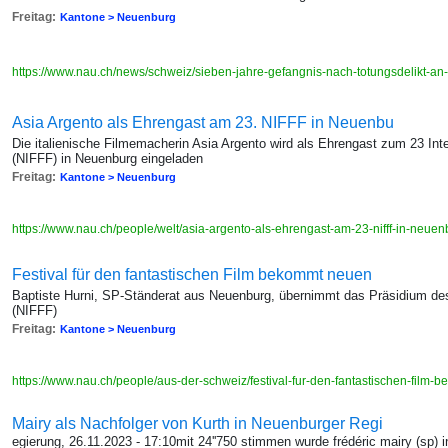
Freitag:
Kantone > Neuenburg
https://www.nau.ch/news/schweiz/sieben-jahre-gefangnis-nach-totungsdelikt-
Asia Argento als Ehrengast am 23. NIFFF in Neuenbu
Die italienische Filmemacherin Asia Argento wird als Ehrengast zum 23 Inte
(NIFFF) in Neuenburg eingeladen
Freitag:
Kantone > Neuenburg
https://www.nau.ch/people/welt/asia-argento-als-ehrengast-am-23-nifff-in-neu
Festival für den fantastischen Film bekommt neuen
Baptiste Hurni, SP-Ständerat aus Neuenburg, übernimmt das Präsidium des 
(NIFFF)
Freitag:
Kantone > Neuenburg
https://www.nau.ch/people/aus-der-schweiz/festival-fur-den-fantastischen-fi
Mairy als Nachfolger von Kurth in Neuenburger Regi
egierung, 26.11.2023 - 17:10mit 24''750 stimmen wurde frédéric mairy (sp) 