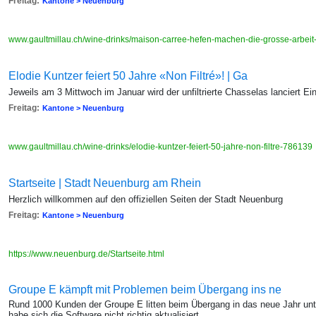
Freitag:
Kantone > Neuenburg
www.gaultmillau.ch/wine-drinks/maison-carree-hefen-machen-die-grosse-arbei
Elodie Kuntzer feiert 50 Jahre «Non Filtré»! | Ga
Jeweils am 3 Mittwoch im Januar wird der unfiltrierte Chasselas lanciert 
Freitag:
Kantone > Neuenburg
www.gaultmillau.ch/wine-drinks/elodie-kuntzer-feiert-50-jahre-non-filtre-786139
Startseite | Stadt Neuenburg am Rhein
Herzlich willkommen auf den offiziellen Seiten der Stadt Neuenburg
Freitag:
Kantone > Neuenburg
https://www.neuenburg.de/Startseite.html
Groupe E kämpft mit Problemen beim Übergang ins ne
Rund 1000 Kunden der Groupe E litten beim Übergang in das neue Jahr un
habe sich die Software nicht richtig aktualisiert