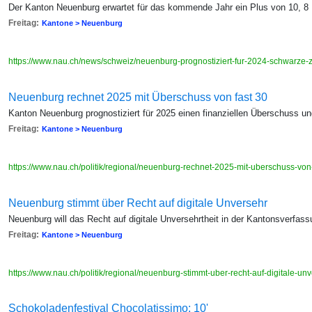
Der Kanton Neuenburg erwartet für das kommende Jahr ein Plus von 10, 8 
Freitag:
Kantone > Neuenburg
https://www.nau.ch/news/schweiz/neuenburg-prognostiziert-fur-2024-schwarz
Neuenburg rechnet 2025 mit Überschuss von fast 30
Kanton Neuenburg prognostiziert für 2025 einen finanziellen Überschuss un
Freitag:
Kantone > Neuenburg
https://www.nau.ch/politik/regional/neuenburg-rechnet-2025-mit-uberschuss-vo
Neuenburg stimmt über Recht auf digitale Unversehr
Neuenburg will das Recht auf digitale Unversehrtheit in der Kantonsverfas
Freitag:
Kantone > Neuenburg
https://www.nau.ch/politik/regional/neuenburg-stimmt-uber-recht-auf-digitale-u
Schokoladenfestival Chocolatissimo: 10'