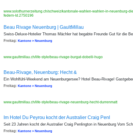
www.solothurnerzeitung.ch/schweiz/kantonale-wahlen-wahlen-in-neuenburg-die-
federn-ld.2750196
Beau Rivage Neuenburg | GaultMillau
Swiss-Deluxe-Hotelier Thomas Mächler hat begabte Freunde Gut für die Be
Freitag:
Kantone > Neuenburg
www.gaultmillau.ch/life-style/beau-rivage-burgat-dobelli-hugo
Beau-Rivage, Neuenburg: Hecht &
Ein Wohlfühl-Weekend am Neuenburgersee? Hotel Beau-Rivage! Gastgeber
Freitag:
Kantone > Neuenburg
www.gaultmillau.ch/life-style/beau-rivage-neuenburg-hecht-durrenmatt
Im Hotel Du Peyrou kocht der Australier Craig Penl
Seit 23 Jahren kocht der Australier Craig Penlington in Neuenburg Vom Schw
Freitag:
Kantone > Neuenburg