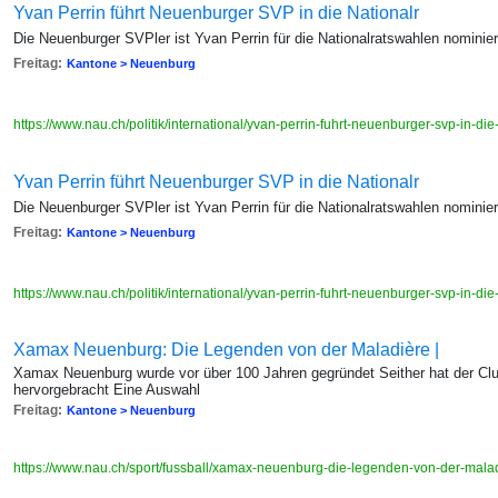
Yvan Perrin führt Neuenburger SVP in die Nationalr
Die Neuenburger SVPler ist Yvan Perrin für die Nationalratswahlen nominier
Freitag:
Kantone > Neuenburg
https://www.nau.ch/politik/international/yvan-perrin-fuhrt-neuenburger-svp-in-
Yvan Perrin führt Neuenburger SVP in die Nationalr
Die Neuenburger SVPler ist Yvan Perrin für die Nationalratswahlen nominier
Freitag:
Kantone > Neuenburg
https://www.nau.ch/politik/international/yvan-perrin-fuhrt-neuenburger-svp-in-
Xamax Neuenburg: Die Legenden von der Maladière |
Xamax Neuenburg wurde vor über 100 Jahren gegründet Seither hat der Cl
hervorgebracht Eine Auswahl
Freitag:
Kantone > Neuenburg
https://www.nau.ch/sport/fussball/xamax-neuenburg-die-legenden-von-der-mal