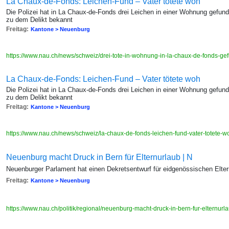
La Chaux-de-Fonds: Leichen-Fund – Vater tötete woh
Die Polizei hat in La Chaux-de-Fonds drei Leichen in einer Wohnung gefun
zu dem Delikt bekannt
Freitag:
Kantone > Neuenburg
https://www.nau.ch/news/schweiz/drei-tote-in-wohnung-in-la-chaux-de-fonds-
La Chaux-de-Fonds: Leichen-Fund – Vater tötete woh
Die Polizei hat in La Chaux-de-Fonds drei Leichen in einer Wohnung gefun
zu dem Delikt bekannt
Freitag:
Kantone > Neuenburg
https://www.nau.ch/news/schweiz/la-chaux-de-fonds-leichen-fund-vater-totete-
Neuenburg macht Druck in Bern für Elternurlaub | N
Neuenburger Parlament hat einen Dekretsentwurf für eidgenössischen Elter
Freitag:
Kantone > Neuenburg
https://www.nau.ch/politik/regional/neuenburg-macht-druck-in-bern-fur-elternu