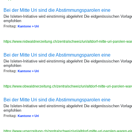
Bei der Mitte Uri sind die Abstimmungsparolen eine
Die Isleten-Initiative wird einstimmig abgelehnt Die eidgenössischen Vo
empfohlen
Freitag:
Kantone > Uri
https://www.nidwaldnerzeitung.ch/zentralschweiz/uri/altdorf-mitte-uri-parolen-
Bei der Mitte Uri sind die Abstimmungsparolen eine
Die Isleten-Initiative wird einstimmig abgelehnt Die eidgenössischen Vo
empfohlen
Freitag:
Kantone > Uri
https://www.obwaldnerzeitung.ch/zentralschweiz/uri/altdorf-mitte-uri-parolen-w
Bei der Mitte Uri sind die Abstimmungsparolen eine
Die Isleten-Initiative wird einstimmig abgelehnt Die eidgenössischen Vo
empfohlen
Freitag:
Kantone > Uri
https://www.urnerzeitung.ch/zentralschweiz/uri/altdorf-mitte-uri-parolen-waren-