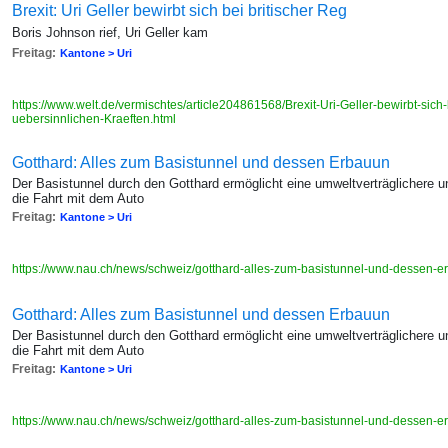
Brexit: Uri Geller bewirbt sich bei britischer Reg
Boris Johnson rief, Uri Geller kam
Freitag:
Kantone > Uri
https://www.welt.de/vermischtes/article204861568/Brexit-Uri-Geller-bewirbt-sich-
uebersinnlichen-Kraeften.html
Gotthard: Alles zum Basistunnel und dessen Erbauun
Der Basistunnel durch den Gotthard ermöglicht eine umweltverträglichere un
die Fahrt mit dem Auto
Freitag:
Kantone > Uri
https://www.nau.ch/news/schweiz/gotthard-alles-zum-basistunnel-und-dessen
Gotthard: Alles zum Basistunnel und dessen Erbauun
Der Basistunnel durch den Gotthard ermöglicht eine umweltverträglichere un
die Fahrt mit dem Auto
Freitag:
Kantone > Uri
https://www.nau.ch/news/schweiz/gotthard-alles-zum-basistunnel-und-dessen