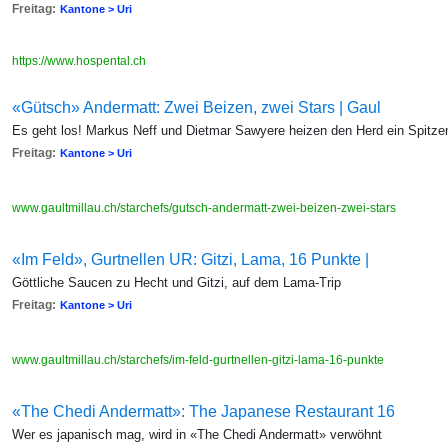
Freitag:
Kantone > Uri
https://www.hospental.ch
«Gütsch» Andermatt: Zwei Beizen, zwei Stars | Gaul
Es geht los! Markus Neff und Dietmar Sawyere heizen den Herd ein Spitze
Freitag:
Kantone > Uri
www.gaultmillau.ch/starchefs/gutsch-andermatt-zwei-beizen-zwei-stars
«Im Feld», Gurtnellen UR: Gitzi, Lama, 16 Punkte |
Göttliche Saucen zu Hecht und Gitzi, auf dem Lama-Trip
Freitag:
Kantone > Uri
www.gaultmillau.ch/starchefs/im-feld-gurtnellen-gitzi-lama-16-punkte
«The Chedi Andermatt»: The Japanese Restaurant 16
Wer es japanisch mag, wird in «The Chedi Andermatt» verwöhnt