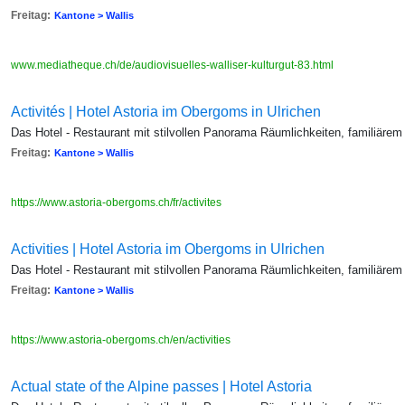
Freitag:
Kantone > Wallis
www.mediatheque.ch/de/audiovisuelles-walliser-kulturgut-83.html
Activités | Hotel Astoria im Obergoms in Ulrichen
Das Hotel - Restaurant mit stilvollen Panorama Räumlichkeiten, familiärem
Freitag:
Kantone > Wallis
https://www.astoria-obergoms.ch/fr/activites
Activities | Hotel Astoria im Obergoms in Ulrichen
Das Hotel - Restaurant mit stilvollen Panorama Räumlichkeiten, familiärem
Freitag:
Kantone > Wallis
https://www.astoria-obergoms.ch/en/activities
Actual state of the Alpine passes | Hotel Astoria