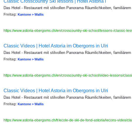
Classic Crosscountry Ski lessons | Hotel Astoria i
Das Hotel - Restaurant mit stilvollen Panorama Räumlichkeiten, familiärem
Freitag:
Kantone > Wallis
https://www.astoria-obergoms.ch/en/crosscountry-ski-school/lessons-/classic-le
Classic Videos | Hotel Astoria im Obergoms in Ulri
Das Hotel - Restaurant mit stilvollen Panorama Räumlichkeiten, familiärem
Freitag:
Kantone > Wallis
https://www.astoria-obergoms.ch/en/crosscountry-ski-school/video-lessons/class
Classic Videos | Hotel Astoria im Obergoms in Ulri
Das Hotel - Restaurant mit stilvollen Panorama Räumlichkeiten, familiärem
Freitag:
Kantone > Wallis
https://www.astoria-obergoms.ch/fr/ecole-de-ski-de-fond-astoria/lecons-video/cl