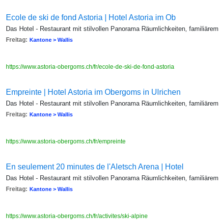
Ecole de ski de fond Astoria | Hotel Astoria im Ob
Das Hotel - Restaurant mit stilvollen Panorama Räumlichkeiten, familiärem
Freitag:
Kantone > Wallis
https://www.astoria-obergoms.ch/fr/ecole-de-ski-de-fond-astoria
Empreinte | Hotel Astoria im Obergoms in Ulrichen
Das Hotel - Restaurant mit stilvollen Panorama Räumlichkeiten, familiärem
Freitag:
Kantone > Wallis
https://www.astoria-obergoms.ch/fr/empreinte
En seulement 20 minutes de l'Aletsch Arena | Hotel
Das Hotel - Restaurant mit stilvollen Panorama Räumlichkeiten, familiärem
Freitag:
Kantone > Wallis
https://www.astoria-obergoms.ch/fr/activites/ski-alpine