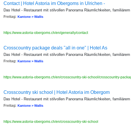
Contact | Hotel Astoria im Obergoms in Ulrichen -
Das Hotel - Restaurant mit stilvollen Panorama Räumlichkeiten, familiärem
Freitag:
Kantone > Wallis
https://www.astoria-obergoms.ch/en/generally/contact
Crosscountry package deals "all in one" | Hotel As
Das Hotel - Restaurant mit stilvollen Panorama Räumlichkeiten, familiärem
Freitag:
Kantone > Wallis
https://www.astoria-obergoms.ch/en/crosscountry-ski-school/crosscountry-pack
Crosscountry ski school | Hotel Astoria im Obergom
Das Hotel - Restaurant mit stilvollen Panorama Räumlichkeiten, familiärem
Freitag:
Kantone > Wallis
https://www.astoria-obergoms.ch/en/crosscountry-ski-school