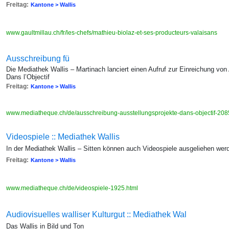
Freitag:
Kantone > Wallis
www.gaultmillau.ch/fr/les-chefs/mathieu-biolaz-et-ses-producteurs-valaisans
Ausschreibung fü
Die Mediathek Wallis – Martinach lanciert einen Aufruf zur Einreichung von
Dans l’Objectif
Freitag:
Kantone > Wallis
www.mediatheque.ch/de/ausschreibung-ausstellungsprojekte-dans-objectif-208
Videospiele :: Mediathek Wallis
In der Mediathek Wallis – Sitten können auch Videospiele ausgeliehen wer
Freitag:
Kantone > Wallis
www.mediatheque.ch/de/videospiele-1925.html
Audiovisuelles walliser Kulturgut :: Mediathek Wal
Das Wallis in Bild und Ton