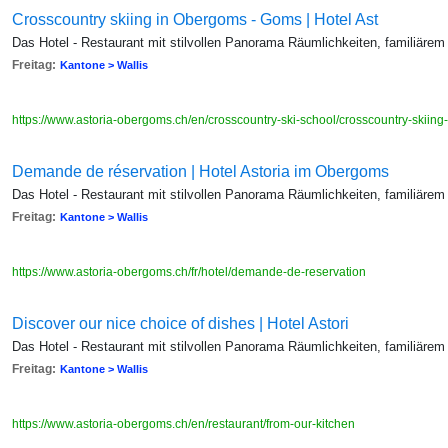
Crosscountry skiing in Obergoms - Goms | Hotel Ast
Das Hotel - Restaurant mit stilvollen Panorama Räumlichkeiten, familiärem
Freitag:
Kantone > Wallis
https://www.astoria-obergoms.ch/en/crosscountry-ski-school/crosscountry-skiing
Demande de réservation | Hotel Astoria im Obergoms
Das Hotel - Restaurant mit stilvollen Panorama Räumlichkeiten, familiärem
Freitag:
Kantone > Wallis
https://www.astoria-obergoms.ch/fr/hotel/demande-de-reservation
Discover our nice choice of dishes | Hotel Astori
Das Hotel - Restaurant mit stilvollen Panorama Räumlichkeiten, familiärem
Freitag:
Kantone > Wallis
https://www.astoria-obergoms.ch/en/restaurant/from-our-kitchen