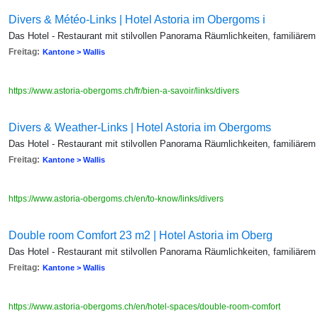
Divers & Météo-Links | Hotel Astoria im Obergoms i
Das Hotel - Restaurant mit stilvollen Panorama Räumlichkeiten, familiärem
Freitag:
Kantone > Wallis
https://www.astoria-obergoms.ch/fr/bien-a-savoir/links/divers
Divers & Weather-Links | Hotel Astoria im Obergoms
Das Hotel - Restaurant mit stilvollen Panorama Räumlichkeiten, familiärem
Freitag:
Kantone > Wallis
https://www.astoria-obergoms.ch/en/to-know/links/divers
Double room Comfort 23 m2 | Hotel Astoria im Oberg
Das Hotel - Restaurant mit stilvollen Panorama Räumlichkeiten, familiärem
Freitag:
Kantone > Wallis
https://www.astoria-obergoms.ch/en/hotel-spaces/double-room-comfort