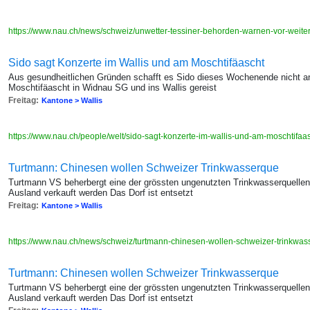
https://www.nau.ch/news/schweiz/unwetter-tessiner-behorden-warnen-vor-w
Sido sagt Konzerte im Wallis und am Moschtifäascht
Aus gesundheitlichen Gründen schafft es Sido dieses Wochenende nicht a
Moschtifäascht in Widnau SG und ins Wallis gereist
Freitag:
Kantone > Wallis
https://www.nau.ch/people/welt/sido-sagt-konzerte-im-wallis-und-am-moschtif
Turtmann: Chinesen wollen Schweizer Trinkwasserque
Turtmann VS beherbergt eine der grössten ungenutzten Trinkwasserquellen 
Ausland verkauft werden Das Dorf ist entsetzt
Freitag:
Kantone > Wallis
https://www.nau.ch/news/schweiz/turtmann-chinesen-wollen-schweizer-trinkwa
Turtmann: Chinesen wollen Schweizer Trinkwasserque
Turtmann VS beherbergt eine der grössten ungenutzten Trinkwasserquellen 
Ausland verkauft werden Das Dorf ist entsetzt