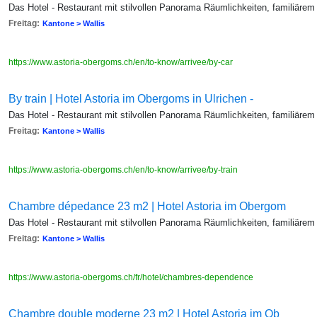
Das Hotel - Restaurant mit stilvollen Panorama Räumlichkeiten, familiärem
Freitag:
Kantone > Wallis
https://www.astoria-obergoms.ch/en/to-know/arrivee/by-car
By train | Hotel Astoria im Obergoms in Ulrichen -
Das Hotel - Restaurant mit stilvollen Panorama Räumlichkeiten, familiärem
Freitag:
Kantone > Wallis
https://www.astoria-obergoms.ch/en/to-know/arrivee/by-train
Chambre dépedance 23 m2 | Hotel Astoria im Obergom
Das Hotel - Restaurant mit stilvollen Panorama Räumlichkeiten, familiärem
Freitag:
Kantone > Wallis
https://www.astoria-obergoms.ch/fr/hotel/chambres-dependence
Chambre double moderne 23 m2 | Hotel Astoria im Ob