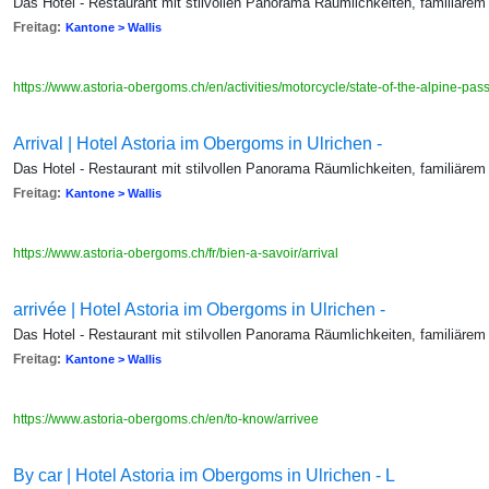
Das Hotel - Restaurant mit stilvollen Panorama Räumlichkeiten, familiärem
Freitag:
Kantone > Wallis
https://www.astoria-obergoms.ch/en/activities/motorcycle/state-of-the-alpine-pa
Arrival | Hotel Astoria im Obergoms in Ulrichen -
Das Hotel - Restaurant mit stilvollen Panorama Räumlichkeiten, familiärem
Freitag:
Kantone > Wallis
https://www.astoria-obergoms.ch/fr/bien-a-savoir/arrival
arrivée | Hotel Astoria im Obergoms in Ulrichen -
Das Hotel - Restaurant mit stilvollen Panorama Räumlichkeiten, familiärem
Freitag:
Kantone > Wallis
https://www.astoria-obergoms.ch/en/to-know/arrivee
By car | Hotel Astoria im Obergoms in Ulrichen - L