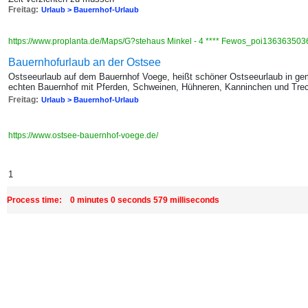
Freitag:
Urlaub > Bauernhof-Urlaub
https://www.proplanta.de/Maps/G?stehaus Minkel - 4 **** Fewos_poi136363503
Bauernhofurlaub an der Ostsee
Ostseeurlaub auf dem Bauernhof Voege, heißt schöner Ostseeurlaub in ge
echten Bauernhof mit Pferden, Schweinen, Hühneren, Kanninchen und Trec
Freitag:
Urlaub > Bauernhof-Urlaub
https://www.ostsee-bauernhof-voege.de/
1
Process time: 0 minutes 0 seconds 579 milliseconds