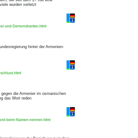
iele wurden verletzt
zei-und-Demonstranten.html
undesregierung hinter der Armenien-
eschluss.html
n gegen die Armenier im osmanischen
ung das Wort reden
rmord-beim-Namen-nennen.html