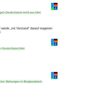
egen-Deutschland-nicht-aus.html
 werde „mit Verstand“ darauf reagieren
n
von-Deutschland.html
sche-Stellungen-in-Bergkarabach-