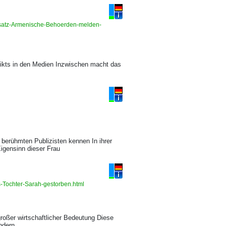
einsatz-Armenische-Behoerden-melden-
likts in den Medien Inzwischen macht das
berühmten Publizisten kennen In ihrer
igensinn dieser Frau
-Tochter-Sarah-gestorben.html
großer wirtschaftlicher Bedeutung Diese
ndern