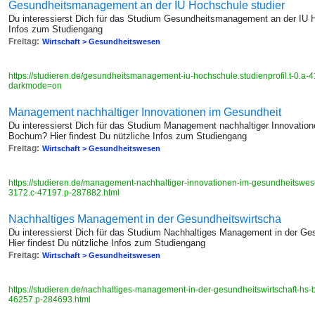
Gesundheitsmanagement an der IU Hochschule studier
Du interessierst Dich für das Studium Gesundheitsmanagement an der IU H
Infos zum Studiengang
Freitag:
Wirtschaft > Gesundheitswesen
https://studieren.de/gesundheitsmanagement-iu-hochschule.studienprofil.t-0.a-4
darkmode=on
Management nachhaltiger Innovationen im Gesundheit
Du interessierst Dich für das Studium Management nachhaltiger Innovati
Bochum? Hier findest Du nützliche Infos zum Studiengang
Freitag:
Wirtschaft > Gesundheitswesen
https://studieren.de/management-nachhaltiger-innovationen-im-gesundheitswese
3172.c-47197.p-287882.html
Nachhaltiges Management in der Gesundheitswirtscha
Du interessierst Dich für das Studium Nachhaltiges Management in der G
Hier findest Du nützliche Infos zum Studiengang
Freitag:
Wirtschaft > Gesundheitswesen
https://studieren.de/nachhaltiges-management-in-der-gesundheitswirtschaft-hs-b
46257.p-284693.html