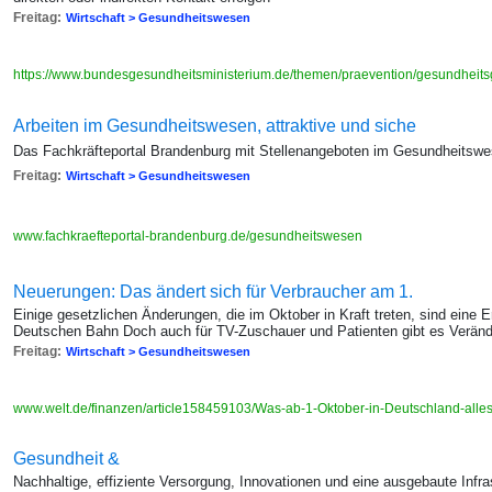
Freitag:
Wirtschaft > Gesundheitswesen
https://www.bundesgesundheitsministerium.de/themen/praevention/gesundheitsg
Arbeiten im Gesundheitswesen, attraktive und siche
Das Fachkräfteportal Brandenburg mit Stellenangeboten im Gesundheitsw
Freitag:
Wirtschaft > Gesundheitswesen
www.fachkraefteportal-brandenburg.de/gesundheitswesen
Neuerungen: Das ändert sich für Verbraucher am 1.
Einige gesetzlichen Änderungen, die im Oktober in Kraft treten, sind eine 
Deutschen Bahn Doch auch für TV-Zuschauer und Patienten gibt es Verän
Freitag:
Wirtschaft > Gesundheitswesen
www.welt.de/finanzen/article158459103/Was-ab-1-Oktober-in-Deutschland-alles-
Gesundheit &
Nachhaltige, effiziente Versorgung, Innovationen und eine ausgebaute Infr