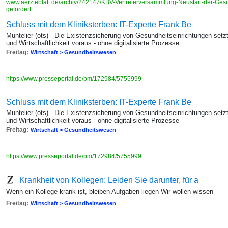
www.aerzteblatt.de/archiv/242147/KBV-Vertreterversammlung-Neustart-der-Gesu
gefordert
Schluss mit dem Kliniksterben: IT-Experte Frank Be
Muntelier (ots) - Die Existenzsicherung von Gesundheitseinrichtungen setzt 
und Wirtschaftlichkeit voraus - ohne digitalisierte Prozesse
Freitag:
Wirtschaft > Gesundheitswesen
https://www.presseportal.de/pm/172984/5755999
Schluss mit dem Kliniksterben: IT-Experte Frank Be
Muntelier (ots) - Die Existenzsicherung von Gesundheitseinrichtungen setzt 
und Wirtschaftlichkeit voraus - ohne digitalisierte Prozesse
Freitag:
Wirtschaft > Gesundheitswesen
https://www.presseportal.de/pm/172984/5755999
Krankheit von Kollegen: Leiden Sie darunter, für a
Wenn ein Kollege krank ist, bleiben Aufgaben liegen Wir wollen wissen
Freitag:
Wirtschaft > Gesundheitswesen