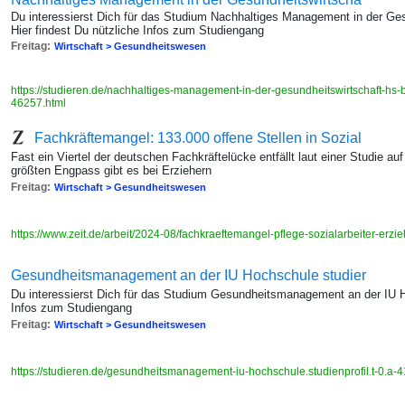
Du interessierst Dich für das Studium Nachhaltiges Management in der G
Hier findest Du nützliche Infos zum Studiengang
Freitag:
Wirtschaft > Gesundheitswesen
https://studieren.de/nachhaltiges-management-in-der-gesundheitswirtschaft-hs-b
46257.html
Fachkräftemangel: 133.000 offene Stellen in Sozial
Fast ein Viertel der deutschen Fachkräftelücke entfällt laut einer Studie 
größten Engpass gibt es bei Erziehern
Freitag:
Wirtschaft > Gesundheitswesen
https://www.zeit.de/arbeit/2024-08/fachkraeftemangel-pflege-sozialarbeiter-erzi
Gesundheitsmanagement an der IU Hochschule studier
Du interessierst Dich für das Studium Gesundheitsmanagement an der IU H
Infos zum Studiengang
Freitag:
Wirtschaft > Gesundheitswesen
https://studieren.de/gesundheitsmanagement-iu-hochschule.studienprofil.t-0.a-4