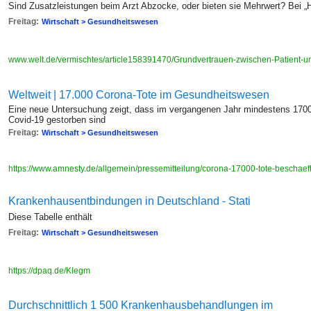
Sind Zusatzleistungen beim Arzt Abzocke, oder bieten sie Mehrwert? Bei „Ha
Freitag:
Wirtschaft > Gesundheitswesen
www.welt.de/vermischtes/article158391470/Grundvertrauen-zwischen-Patient-und
Weltweit | 17.000 Corona-Tote im Gesundheitswesen
Eine neue Untersuchung zeigt, dass im vergangenen Jahr mindestens 170
Covid-19 gestorben sind
Freitag:
Wirtschaft > Gesundheitswesen
https://www.amnesty.de/allgemein/pressemitteilung/corona-17000-tote-beschae
Kranken­hausent­bindungen in Deutschland - Stati
Diese Tabelle enthält
Freitag:
Wirtschaft > Gesundheitswesen
https://dpaq.de/KIegm
Durchschnittlich 1 500 Krankenhausbehandlungen im