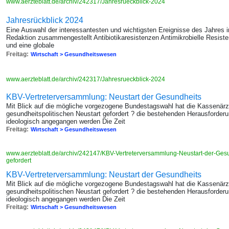
www.aerzteblatt.de/archiv/242317/Jahresrueckblick-2024
Jahresrückblick 2024
Eine Auswahl der interessantesten und wichtigsten Ereignisse des Jahres i
Redaktion zusammengestellt Antibiotikaresistenzen Antimikrobielle Resist
und eine globale
Freitag:
Wirtschaft > Gesundheitswesen
www.aerzteblatt.de/archiv/242317/Jahresrueckblick-2024
KBV-Vertreterversammlung: Neustart der Gesundheits
Mit Blick auf die mögliche vorgezogene Bundestagswahl hat die Kassenärz
gesundheitspolitischen Neustart gefordert ? die bestehenden Herausforder
ideologisch angegangen werden Die Zeit
Freitag:
Wirtschaft > Gesundheitswesen
www.aerzteblatt.de/archiv/242147/KBV-Vertreterversammlung-Neustart-der-Gesu
gefordert
KBV-Vertreterversammlung: Neustart der Gesundheits
Mit Blick auf die mögliche vorgezogene Bundestagswahl hat die Kassenärz
gesundheitspolitischen Neustart gefordert ? die bestehenden Herausforder
ideologisch angegangen werden Die Zeit
Freitag:
Wirtschaft > Gesundheitswesen