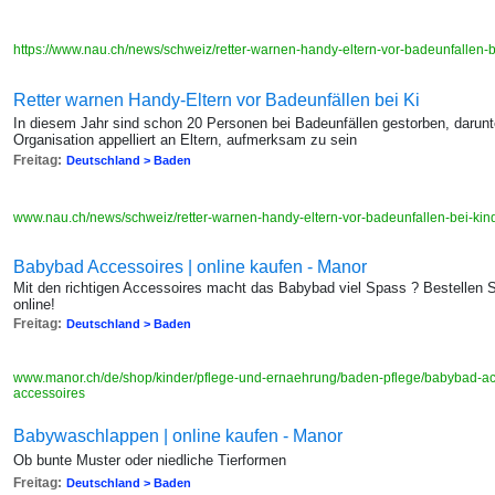
https://www.nau.ch/news/schweiz/retter-warnen-handy-eltern-vor-badeunfallen
Retter warnen Handy-Eltern vor Badeunfällen bei Ki
In diesem Jahr sind schon 20 Personen bei Badeunfällen gestorben, darun
Organisation appelliert an Eltern, aufmerksam zu sein
Freitag:
Deutschland > Baden
www.nau.ch/news/schweiz/retter-warnen-handy-eltern-vor-badeunfallen-bei-k
Babybad Accessoires | online kaufen - Manor
Mit den richtigen Accessoires macht das Babybad viel Spass ? Bestellen
online!
Freitag:
Deutschland > Baden
www.manor.ch/de/shop/kinder/pflege-und-ernaehrung/baden-pflege/babybad-acce
accessoires
Babywaschlappen | online kaufen - Manor
Ob bunte Muster oder niedliche Tierformen
Freitag:
Deutschland > Baden