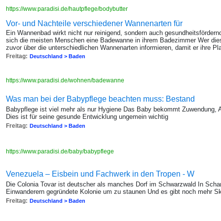
https://www.paradisi.de/hautpflege/bodybutter
Vor- und Nachteile verschiedener Wannenarten für
Ein Wannenbad wirkt nicht nur reinigend, sondern auch gesundheitsförde
sich die meisten Menschen eine Badewanne in ihrem Badezimmer Wer diese 
zuvor über die unterschiedlichen Wannenarten informieren, damit er ihre Pl
Freitag:
Deutschland > Baden
https://www.paradisi.de/wohnen/badewanne
Was man bei der Babypflege beachten muss: Bestand
Babypflege ist viel mehr als nur Hygiene Das Baby bekommt Zuwendung, A
Dies ist für seine gesunde Entwicklung ungemein wichtig
Freitag:
Deutschland > Baden
https://www.paradisi.de/baby/babypflege
Venezuela – Eisbein und Fachwerk in den Tropen - W
Die Colonia Tovar ist deutscher als manches Dorf im Schwarzwald In Scha
Einwanderern gegründete Kolonie um zu staunen Und es gibt noch mehr Sk
Freitag:
Deutschland > Baden