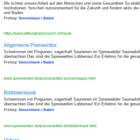
Wir richten unsere Arbeit auf den Menschen und seine Gesundheit So etabl
Institutionen, forschen nutzenorientiert für die Zukunft und fördern aktiv 
und Baden
Freitag:
Deutschland > Baden
https://www.stiftungbadzurzach.ch/heute
Allgemeine Presseinfos
Schwimmen mit Pinguinen, sagenhaft Saunieren im Spreewälder Saunadorf
übernachten Das sind die Spreewelten Lübbenau! Ein Erlebnis für die gesa
Freitag:
Deutschland > Baden
www.spreewelten.de/presse/artikel-pressemappe.html
Bilddatenbank
Schwimmen mit Pinguinen, sagenhaft Saunieren im Spreewälder Saunadorf
übernachten Das sind die Spreewelten Lübbenau! Ein Erlebnis für die gesa
Freitag:
Deutschland > Baden
www.spreewelten.de/presse/artikel-bilddatenbank.html