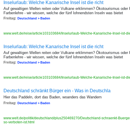
Inselurlaub: Welche Kanarische Insel ist die richt
Auf gewaltigen Wellen reiten oder Vulkane erklimmen? Ökotourismus oder 
Farbenlehre - wir wissen, welche der fünf lohnendsten Inseln was bietet
Freitag:
Deutschland > Baden
www.welt.de/reise/article103103684/Inselurlaub-Welche-Kanarische-Insel-ist-die
Inselurlaub: Welche Kanarische Insel ist die richt
Auf gewaltigen Wellen reiten oder Vulkane erklimmen? Ökotourismus oder 
Farbenlehre - wir wissen, welche der fünf lohnendsten Inseln was bietet
Freitag:
Deutschland > Baden
www.welt.de/reise/article103103684/Inselurlaub-Welche-Kanarische-Insel-ist-die
Deutschland schränkt Bürger ein - Was in Deutschla
Hier das Paddeln, dort das Baden, woanders das Wandern
Freitag:
Deutschland > Baden
www.welt.de/politik/deutschland/plus250469270/Deutschland-schraenkt-Buerge
so-verboten-ist.html