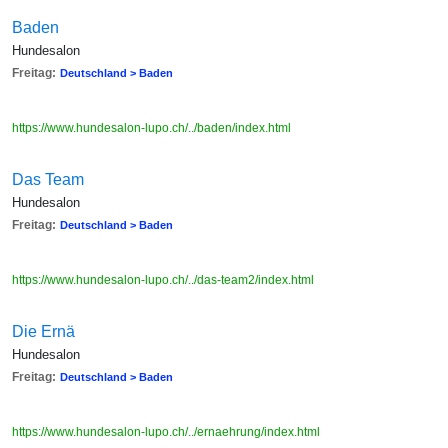
Baden
Hundesalon
Freitag:
Deutschland > Baden
https://www.hundesalon-lupo.ch/../baden/index.html
Das Team
Hundesalon
Freitag:
Deutschland > Baden
https://www.hundesalon-lupo.ch/../das-team2/index.html
Die Ernä
Hundesalon
Freitag:
Deutschland > Baden
https://www.hundesalon-lupo.ch/../ernaehrung/index.html