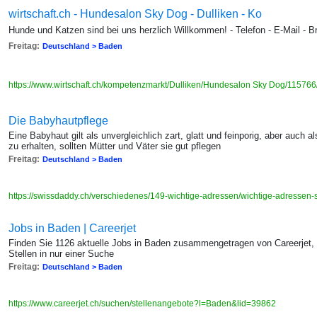
wirtschaft.ch - Hundesalon Sky Dog - Dulliken - Ko
Hunde und Katzen sind bei uns herzlich Willkommen! - Telefon - E-Mail - 
Freitag:
Deutschland > Baden
https://www.wirtschaft.ch/kompetenzmarkt/Dulliken/Hundesalon Sky Dog/115766/
Die Babyhautpflege
Eine Babyhaut gilt als unvergleichlich zart, glatt und feinporig, aber auch
zu erhalten, sollten Mütter und Väter sie gut pflegen
Freitag:
Deutschland > Baden
https://swissdaddy.ch/verschiedenes/149-wichtige-adressen/wichtige-adresse
Jobs in Baden | Careerjet
Finden Sie 1126 aktuelle Jobs in Baden zusammengetragen von Careerjet,
Stellen in nur einer Suche
Freitag:
Deutschland > Baden
https://www.careerjet.ch/suchen/stellenangebote?l=Baden&lid=39862