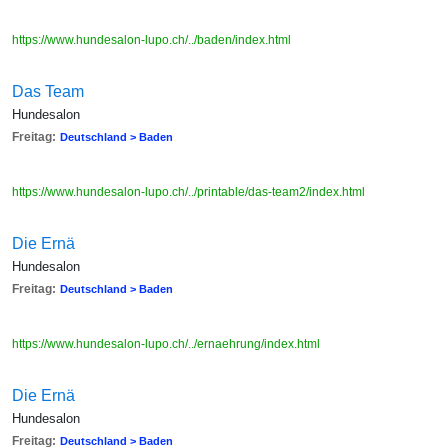
https://www.hundesalon-lupo.ch/../baden/index.html
Das Team
Hundesalon
Freitag:
Deutschland > Baden
https://www.hundesalon-lupo.ch/../printable/das-team2/index.html
Die Ernä
Hundesalon
Freitag:
Deutschland > Baden
https://www.hundesalon-lupo.ch/../ernaehrung/index.html
Die Ernä
Hundesalon
Freitag:
Deutschland > Baden