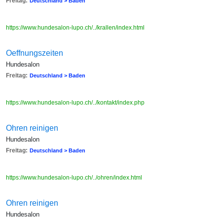
Freitag:
Deutschland > Baden
https://www.hundesalon-lupo.ch/../krallen/index.html
Oeffnungszeiten
Hundesalon
Freitag:
Deutschland > Baden
https://www.hundesalon-lupo.ch/../kontakt/index.php
Ohren reinigen
Hundesalon
Freitag:
Deutschland > Baden
https://www.hundesalon-lupo.ch/../ohren/index.html
Ohren reinigen
Hundesalon