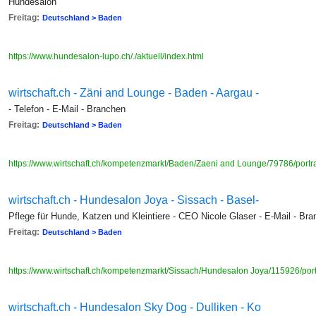
Hundesalon
Freitag:
Deutschland > Baden
https://www.hundesalon-lupo.ch/./aktuell/index.html
wirtschaft.ch - Zäni and Lounge - Baden - Aargau -
- Telefon - E-Mail - Branchen
Freitag:
Deutschland > Baden
https://www.wirtschaft.ch/kompetenzmarkt/Baden/Zaeni and Lounge/79786/portr
wirtschaft.ch - Hundesalon Joya - Sissach - Basel-
Pflege für Hunde, Katzen und Kleintiere - CEO Nicole Glaser - E-Mail - Br
Freitag:
Deutschland > Baden
https://www.wirtschaft.ch/kompetenzmarkt/Sissach/Hundesalon Joya/115926/port
wirtschaft.ch - Hundesalon Sky Dog - Dulliken - Ko