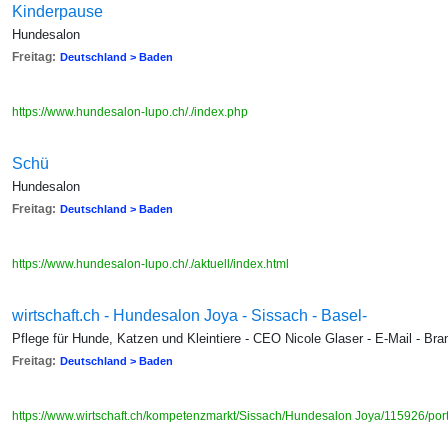
Kinderpause
Hundesalon
Freitag:
Deutschland > Baden
https://www.hundesalon-lupo.ch/./index.php
Schü
Hundesalon
Freitag:
Deutschland > Baden
https://www.hundesalon-lupo.ch/./aktuell/index.html
wirtschaft.ch - Hundesalon Joya - Sissach - Basel-
Pflege für Hunde, Katzen und Kleintiere - CEO Nicole Glaser - E-Mail - Br
Freitag:
Deutschland > Baden
https://www.wirtschaft.ch/kompetenzmarkt/Sissach/Hundesalon Joya/115926/port