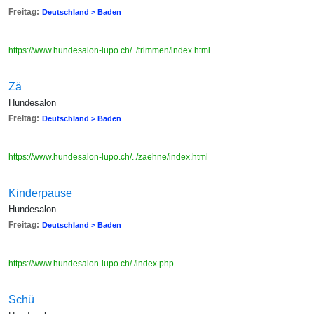
Freitag:
Deutschland > Baden
https://www.hundesalon-lupo.ch/../trimmen/index.html
Zä
Hundesalon
Freitag:
Deutschland > Baden
https://www.hundesalon-lupo.ch/../zaehne/index.html
Kinderpause
Hundesalon
Freitag:
Deutschland > Baden
https://www.hundesalon-lupo.ch/./index.php
Schü