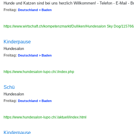
Hunde und Katzen sind bei uns herzlich Willkommen! - Telefon - E-Mail - 
Freitag:
Deutschland > Baden
https://www.wirtschaft.ch/kompetenzmarkt/Dulliken/Hundesalon Sky Dog/115766/
Kinderpause
Hundesalon
Freitag:
Deutschland > Baden
https://www.hundesalon-lupo.ch/./index.php
Schü
Hundesalon
Freitag:
Deutschland > Baden
https://www.hundesalon-lupo.ch/./aktuell/index.html
Kinderpause