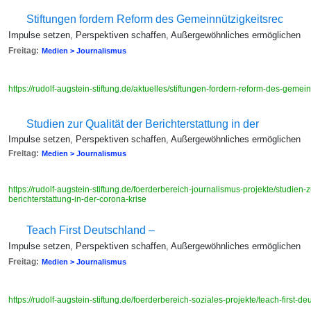
Stiftungen fordern Reform des Gemeinnützigkeitsrec
Impulse setzen, Perspektiven schaffen, Außergewöhnliches ermöglichen
Freitag:
Medien > Journalismus
https://rudolf-augstein-stiftung.de/aktuelles/stiftungen-fordern-reform-des-gemei
Studien zur Qualität der Berichterstattung in der
Impulse setzen, Perspektiven schaffen, Außergewöhnliches ermöglichen
Freitag:
Medien > Journalismus
https://rudolf-augstein-stiftung.de/foerderbereich-journalismus-projekte/studien-zu
berichterstattung-in-der-corona-krise
Teach First Deutschland –
Impulse setzen, Perspektiven schaffen, Außergewöhnliches ermöglichen
Freitag:
Medien > Journalismus
https://rudolf-augstein-stiftung.de/foerderbereich-soziales-projekte/teach-first-d