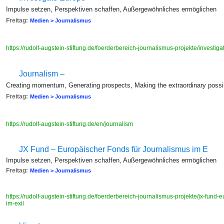
Impulse setzen, Perspektiven schaffen, Außergewöhnliches ermöglichen
Freitag:
Medien > Journalismus
https://rudolf-augstein-stiftung.de/foerderbereich-journalismus-projekte/investi
Journalism –
Creating momentum, Generating prospects, Making the extraordinary possi
Freitag:
Medien > Journalismus
https://rudolf-augstein-stiftung.de/en/journalism
JX Fund – Europäischer Fonds für Journalismus im E
Impulse setzen, Perspektiven schaffen, Außergewöhnliches ermöglichen
Freitag:
Medien > Journalismus
https://rudolf-augstein-stiftung.de/foerderbereich-journalismus-projekte/jx-fund
im-exil