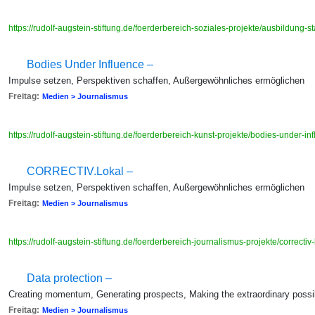
https://rudolf-augstein-stiftung.de/foerderbereich-soziales-projekte/ausbildung-
Bodies Under Influence –
Impulse setzen, Perspektiven schaffen, Außergewöhnliches ermöglichen
Freitag:
Medien > Journalismus
https://rudolf-augstein-stiftung.de/foerderbereich-kunst-projekte/bodies-under-i
CORRECTIV.Lokal –
Impulse setzen, Perspektiven schaffen, Außergewöhnliches ermöglichen
Freitag:
Medien > Journalismus
https://rudolf-augstein-stiftung.de/foerderbereich-journalismus-projekte/correctiv
Data protection –
Creating momentum, Generating prospects, Making the extraordinary possi
Freitag:
Medien > Journalismus