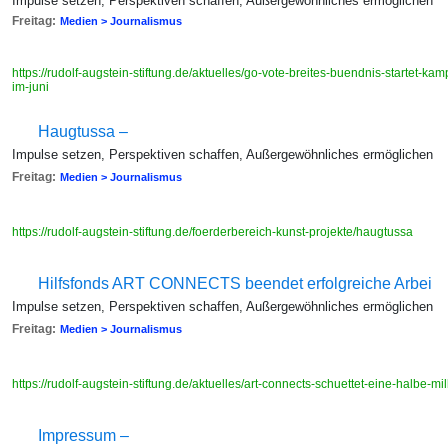
Impulse setzen, Perspektiven schaffen, Außergewöhnliches ermöglichen
Freitag:
Medien > Journalismus
https://rudolf-augstein-stiftung.de/aktuelles/go-vote-breites-buendnis-startet-
im-juni
Haugtussa –
Impulse setzen, Perspektiven schaffen, Außergewöhnliches ermöglichen
Freitag:
Medien > Journalismus
https://rudolf-augstein-stiftung.de/foerderbereich-kunst-projekte/haugtussa
Hilfsfonds ART CONNECTS beendet erfolgreiche Arbei
Impulse setzen, Perspektiven schaffen, Außergewöhnliches ermöglichen
Freitag:
Medien > Journalismus
https://rudolf-augstein-stiftung.de/aktuelles/art-connects-schuettet-eine-halbe-m
Impressum –