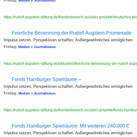
Freitag:
Medien > Journalismus
https://rudolf-augstein-stiftung.de/foerderbereich-soziales-projekte/deutsches
Feierliche Benennung der Rudolf-Augstein-Promenade
Impulse setzen, Perspektiven schaffen, Außergewöhnliches ermöglichen
Freitag:
Medien > Journalismus
https://rudolf-augstein-stiftung.de/aktuelles/feierliche-benennung-der-rudolf-a
Fonds Hamburger Spielräume –
Impulse setzen, Perspektiven schaffen, Außergewöhnliches ermöglichen
Freitag:
Medien > Journalismus
https://rudolf-augstein-stiftung.de/foerderbereich-soziales-projekte/fonds-hamb
Fonds Hamburger Spielräume: Mit weiteren 240.000 E
Impulse setzen, Perspektiven schaffen, Außergewöhnliches ermöglichen