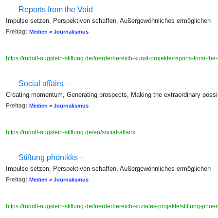
Reports from the Void –
Impulse setzen, Perspektiven schaffen, Außergewöhnliches ermöglichen
Freitag:
Medien > Journalismus
https://rudolf-augstein-stiftung.de/foerderbereich-kunst-projekte/reports-from-the
Social affairs –
Creating momentum, Generating prospects, Making the extraordinary possi
Freitag:
Medien > Journalismus
https://rudolf-augstein-stiftung.de/en/social-affairs
Stiftung phönikks –
Impulse setzen, Perspektiven schaffen, Außergewöhnliches ermöglichen
Freitag:
Medien > Journalismus
https://rudolf-augstein-stiftung.de/foerderbereich-soziales-projekte/stiftung-phoe