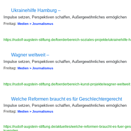
Ukrainehilfe Hamburg –
Impulse setzen, Perspektiven schaffen, Außergewöhnliches ermöglichen
Freitag:
Medien > Journalismus
https://rudolf-augstein-stiftung.de/foerderbereich-soziales-projekte/ukrainehilf
Wagner weltweit –
Impulse setzen, Perspektiven schaffen, Außergewöhnliches ermöglichen
Freitag:
Medien > Journalismus
https://rudolf-augstein-stiftung.de/foerderbereich-kunst-projekte/wagner-weltweit
Welche Reformen braucht es für Geschlechtergerecht
Impulse setzen, Perspektiven schaffen, Außergewöhnliches ermöglichen
Freitag:
Medien > Journalismus
https://rudolf-augstein-stiftung.de/aktuelles/welche-reformen-braucht-es-fuer-ge
kuensten