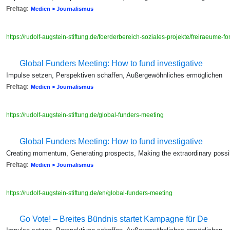
Freitag:
Medien > Journalismus
https://rudolf-augstein-stiftung.de/foerderbereich-soziales-projekte/freiraeume-f
Global Funders Meeting: How to fund investigative
Impulse setzen, Perspektiven schaffen, Außergewöhnliches ermöglichen
Freitag:
Medien > Journalismus
https://rudolf-augstein-stiftung.de/global-funders-meeting
Global Funders Meeting: How to fund investigative
Creating momentum, Generating prospects, Making the extraordinary possi
Freitag:
Medien > Journalismus
https://rudolf-augstein-stiftung.de/en/global-funders-meeting
Go Vote! – Breites Bündnis startet Kampagne für De