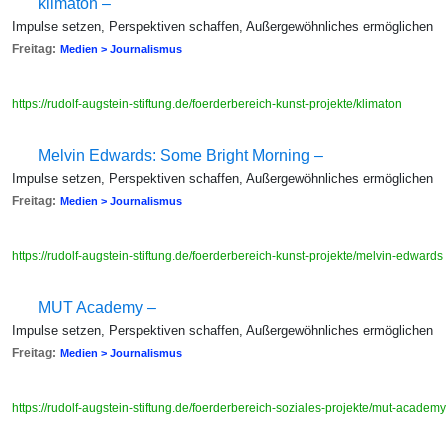
klimaton –
Impulse setzen, Perspektiven schaffen, Außergewöhnliches ermöglichen
Freitag:
Medien > Journalismus
https://rudolf-augstein-stiftung.de/foerderbereich-kunst-projekte/klimaton
Melvin Edwards: Some Bright Morning –
Impulse setzen, Perspektiven schaffen, Außergewöhnliches ermöglichen
Freitag:
Medien > Journalismus
https://rudolf-augstein-stiftung.de/foerderbereich-kunst-projekte/melvin-edwards
MUT Academy –
Impulse setzen, Perspektiven schaffen, Außergewöhnliches ermöglichen
Freitag:
Medien > Journalismus
https://rudolf-augstein-stiftung.de/foerderbereich-soziales-projekte/mut-academ