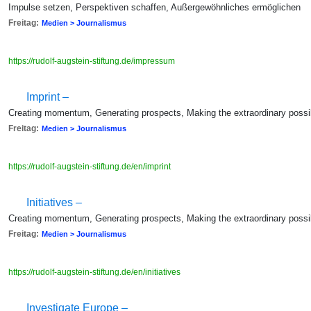
Impulse setzen, Perspektiven schaffen, Außergewöhnliches ermöglichen
Freitag:
Medien > Journalismus
https://rudolf-augstein-stiftung.de/impressum
Imprint –
Creating momentum, Generating prospects, Making the extraordinary possi
Freitag:
Medien > Journalismus
https://rudolf-augstein-stiftung.de/en/imprint
Initiatives –
Creating momentum, Generating prospects, Making the extraordinary possi
Freitag:
Medien > Journalismus
https://rudolf-augstein-stiftung.de/en/initiatives
Investigate Europe –