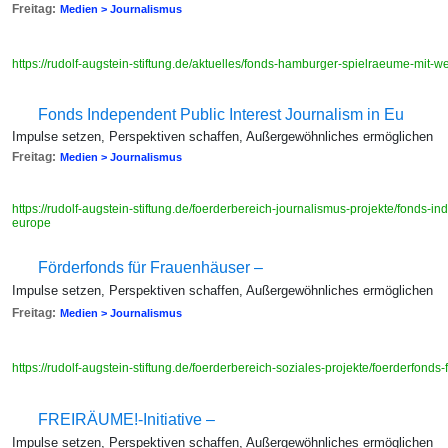
Freitag:
Medien > Journalismus
https://rudolf-augstein-stiftung.de/aktuelles/fonds-hamburger-spielraeume-mit-w
Fonds Independent Public Interest Journalism in Eu
Impulse setzen, Perspektiven schaffen, Außergewöhnliches ermöglichen
Freitag:
Medien > Journalismus
https://rudolf-augstein-stiftung.de/foerderbereich-journalismus-projekte/fonds-in
europe
Förderfonds für Frauenhäuser –
Impulse setzen, Perspektiven schaffen, Außergewöhnliches ermöglichen
Freitag:
Medien > Journalismus
https://rudolf-augstein-stiftung.de/foerderbereich-soziales-projekte/foerderfond
FREIRÄUME!-Initiative –
Impulse setzen, Perspektiven schaffen, Außergewöhnliches ermöglichen