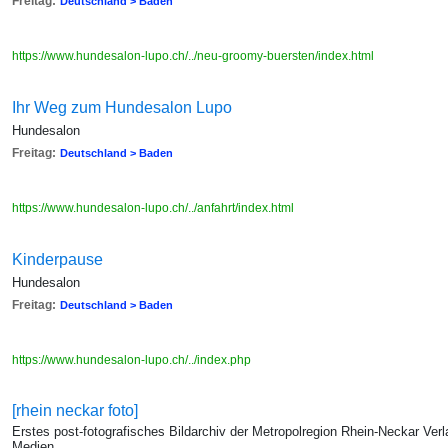
Freitag:
Deutschland > Baden
https://www.hundesalon-lupo.ch/../neu-groomy-buersten/index.html
Ihr Weg zum Hundesalon Lupo
Hundesalon
Freitag:
Deutschland > Baden
https://www.hundesalon-lupo.ch/../anfahrt/index.html
Kinderpause
Hundesalon
Freitag:
Deutschland > Baden
https://www.hundesalon-lupo.ch/../index.php
[rhein neckar foto]
Erstes post-fotografisches Bildarchiv der Metropolregion Rhein-Neckar Verl
Medien