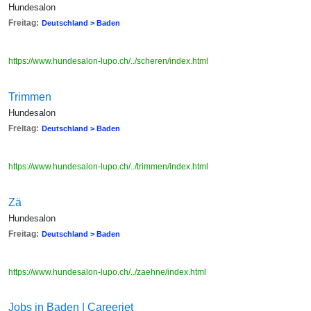
Hundesalon
Freitag:
Deutschland > Baden
https://www.hundesalon-lupo.ch/../scheren/index.html
Trimmen
Hundesalon
Freitag:
Deutschland > Baden
https://www.hundesalon-lupo.ch/../trimmen/index.html
Zä
Hundesalon
Freitag:
Deutschland > Baden
https://www.hundesalon-lupo.ch/../zaehne/index.html
Jobs in Baden | Careerjet