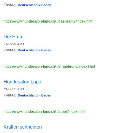
Freitag:
Deutschland > Baden
https://www.hundesalon-lupo.ch/../das-team2/index.html
Die Ernä
Hundesalon
Freitag:
Deutschland > Baden
https://www.hundesalon-lupo.ch/../ernaehrung/index.html
Hundesalon Lupo
Hundesalon
Freitag:
Deutschland > Baden
https://www.hundesalon-lupo.ch/../arbeit/index.html
Krallen schneiden