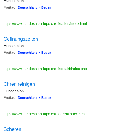
Hundesalon
Freitag:
Deutschland > Baden
https://www.hundesalon-lupo.ch/../krallen/index.html
Oeffnungszeiten
Hundesalon
Freitag:
Deutschland > Baden
https://www.hundesalon-lupo.ch/../kontakt/index.php
Ohren reinigen
Hundesalon
Freitag:
Deutschland > Baden
https://www.hundesalon-lupo.ch/../ohren/index.html
Scheren