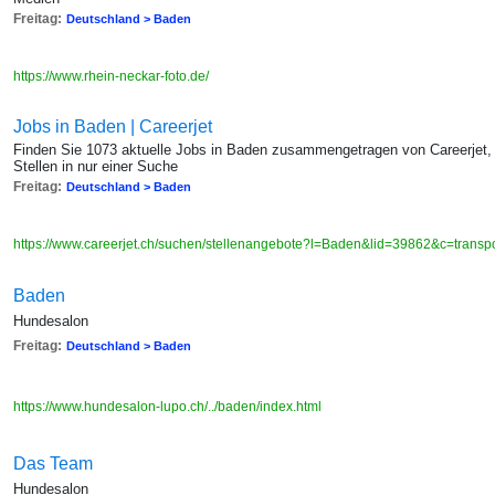
Freitag:
Deutschland > Baden
https://www.rhein-neckar-foto.de/
Jobs in Baden | Careerjet
Finden Sie 1073 aktuelle Jobs in Baden zusammengetragen von Careerjet,
Stellen in nur einer Suche
Freitag:
Deutschland > Baden
https://www.careerjet.ch/suchen/stellenangebote?l=Baden&lid=39862&c=transpor
Baden
Hundesalon
Freitag:
Deutschland > Baden
https://www.hundesalon-lupo.ch/../baden/index.html
Das Team
Hundesalon