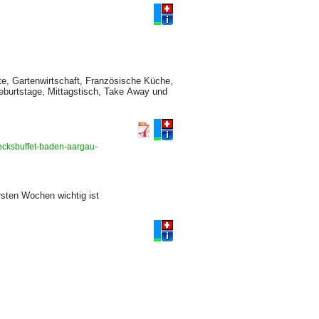
e, Gartenwirtschaft, Französische Küche,
Geburtstage, Mittagstisch, Take Away und
ecksbuffet-baden-aargau-
rsten Wochen wichtig ist