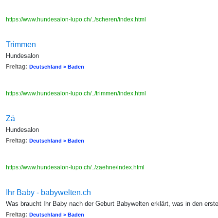
https://www.hundesalon-lupo.ch/../scheren/index.html
Trimmen
Hundesalon
Freitag:
Deutschland > Baden
https://www.hundesalon-lupo.ch/../trimmen/index.html
Zä
Hundesalon
Freitag:
Deutschland > Baden
https://www.hundesalon-lupo.ch/../zaehne/index.html
Ihr Baby - babywelten.ch
Was braucht Ihr Baby nach der Geburt Babywelten erklärt, was in den erst
Freitag:
Deutschland > Baden