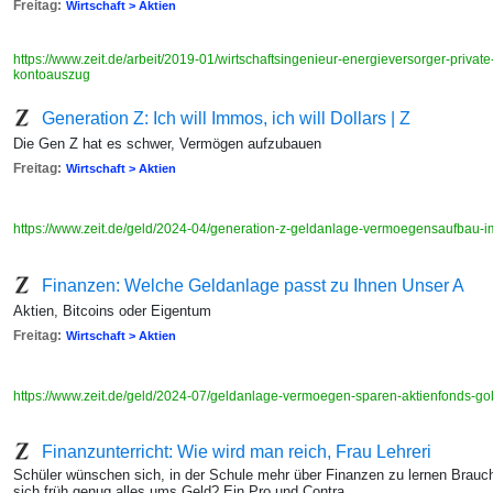
Freitag:
Wirtschaft > Aktien
https://www.zeit.de/arbeit/2019-01/wirtschaftsingenieur-energieversorger-privat
kontoauszug
Generation Z: Ich will Immos, ich will Dollars | Z
Die Gen Z hat es schwer, Vermögen aufzubauen
Freitag:
Wirtschaft > Aktien
https://www.zeit.de/geld/2024-04/generation-z-geldanlage-vermoegensaufbau-
Finanzen: Welche Geldanlage passt zu Ihnen Unser A
Aktien, Bitcoins oder Eigentum
Freitag:
Wirtschaft > Aktien
https://www.zeit.de/geld/2024-07/geldanlage-vermoegen-sparen-aktienfonds-go
Finanzunterricht: Wie wird man reich, Frau Lehreri
Schüler wünschen sich, in der Schule mehr über Finanzen zu lernen Brauch
sich früh genug alles ums Geld? Ein Pro und Contra