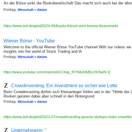
An der Börse sinkt die Risikobereitschaft Das macht sich auch bei der äl
Freitag:
Wirtschaft > Aktien
https://www.zeit.de/geld/2024-08/krypto-bitcoin-wert-boerse-finanzmarkt
Wiener Börse - YouTube
Welcome to the official Wiener Börse YouTube channel With our videos we st
insights into the world of Stock Trading and th
Freitag:
Wirtschaft > Aktien
https://www.youtube.com/channel/UCXqq_RYN8oNMEs1fUNefV-Q
Crowdinvesting: Ein Investment so sicher wie Lotto
Beim Crowdinvesting dürfen sich Kleinanleger fühlen wie in der "Höhle der
Risiken geraten dabei aber schnell in den Hintergrund
Freitag:
Wirtschaft > Aktien
https://www.zeit.de/geld/2023-07/crowdinvesting-gruene-startups-risiko-crowd
Unternehmerin: "