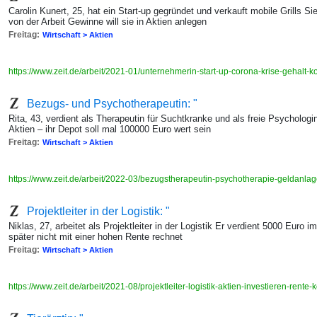
Carolin Kunert, 25, hat ein Start-up gegründet und verkauft mobile Grills Si
von der Arbeit Gewinne will sie in Aktien anlegen
Freitag:
Wirtschaft > Aktien
https://www.zeit.de/arbeit/2021-01/unternehmerin-start-up-corona-krise-gehalt
Bezugs- und Psychotherapeutin: "
Rita, 43, verdient als Therapeutin für Suchtkranke und als freie Psycholog
Aktien – ihr Depot soll mal 100000 Euro wert sein
Freitag:
Wirtschaft > Aktien
https://www.zeit.de/arbeit/2022-03/bezugstherapeutin-psychotherapie-geldanl
Projektleiter in der Logistik: "
Niklas, 27, arbeitet als Projektleiter in der Logistik Er verdient 5000 Euro i
später nicht mit einer hohen Rente rechnet
Freitag:
Wirtschaft > Aktien
https://www.zeit.de/arbeit/2021-08/projektleiter-logistik-aktien-investieren-rent