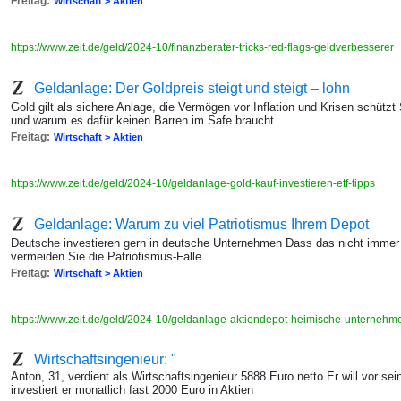
Freitag:
Wirtschaft > Aktien
https://www.zeit.de/geld/2024-10/finanzberater-tricks-red-flags-geldverbesserer
Geldanlage: Der Goldpreis steigt und steigt – lohn
Gold gilt als sichere Anlage, die Vermögen vor Inflation und Krisen schütz
und warum es dafür keinen Barren im Safe braucht
Freitag:
Wirtschaft > Aktien
https://www.zeit.de/geld/2024-10/geldanlage-gold-kauf-investieren-etf-tipps
Geldanlage: Warum zu viel Patriotismus Ihrem Depot
Deutsche investieren gern in deutsche Unternehmen Dass das nicht immer kl
vermeiden Sie die Patriotismus-Falle
Freitag:
Wirtschaft > Aktien
https://www.zeit.de/geld/2024-10/geldanlage-aktiendepot-heimische-unterneh
Wirtschaftsingenieur: "
Anton, 31, verdient als Wirtschaftsingenieur 5888 Euro netto Er will vor s
investiert er monatlich fast 2000 Euro in Aktien