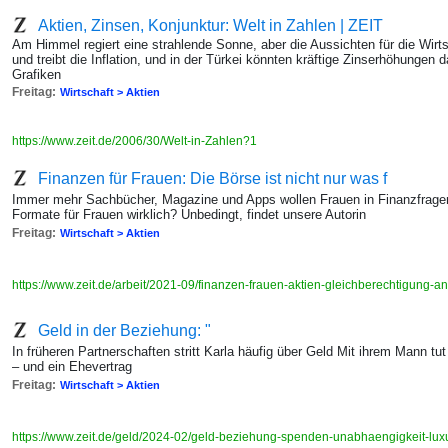
Aktien, Zinsen, Konjunktur: Welt in Zahlen | ZEIT
Am Himmel regiert eine strahlende Sonne, aber die Aussichten für die Wirts
und treibt die Inflation, und in der Türkei könnten kräftige Zinserhöhunge
Grafiken
Freitag:
Wirtschaft > Aktien
https://www.zeit.de/2006/30/Welt-in-Zahlen?1
Finanzen für Frauen: Die Börse ist nicht nur was f
Immer mehr Sachbücher, Magazine und Apps wollen Frauen in Finanzfragen
Formate für Frauen wirklich? Unbedingt, findet unsere Autorin
Freitag:
Wirtschaft > Aktien
https://www.zeit.de/arbeit/2021-09/finanzen-frauen-aktien-gleichberechtigung-
Geld in der Beziehung: "
In früheren Partnerschaften stritt Karla häufig über Geld Mit ihrem Mann t
– und ein Ehevertrag
Freitag:
Wirtschaft > Aktien
https://www.zeit.de/geld/2024-02/geld-beziehung-spenden-unabhaengigkeit-lu