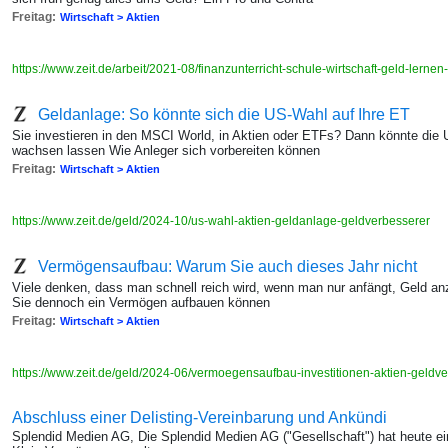
Freitag:
Wirtschaft > Aktien
https://www.zeit.de/arbeit/2021-08/finanzunterricht-schule-wirtschaft-geld-lernen
Geldanlage: So könnte sich die US-Wahl auf Ihre ET
Sie investieren in den MSCI World, in Aktien oder ETFs? Dann könnte die
wachsen lassen Wie Anleger sich vorbereiten können
Freitag:
Wirtschaft > Aktien
https://www.zeit.de/geld/2024-10/us-wahl-aktien-geldanlage-geldverbesserer
Vermögensaufbau: Warum Sie auch dieses Jahr nicht
Viele denken, dass man schnell reich wird, wenn man nur anfängt, Geld an
Sie dennoch ein Vermögen aufbauen können
Freitag:
Wirtschaft > Aktien
https://www.zeit.de/geld/2024-06/vermoegensaufbau-investitionen-aktien-geldv
Abschluss einer Delisting-Vereinbarung und Ankündi
Splendid Medien AG, Die Splendid Medien AG ("Gesellschaft") hat heute ei