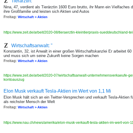
Tierärztin: "
Nina, 47, verdient als Tierärztin 1600 Euro brutto, ihr Mann ein Vielfache
ihre Großfamilie und leisten sich Aktien und Autos
Freitag:
Wirtschaft > Aktien
https://www.zeit.de/arbeit/2020-08/tieraerztin-kleintierpraxis-sueddeutschland-t
Wirtschaftsanwalt: "
Konstantin, 32, ist Anwalt in einer großen Wirtschaftskanzlei Er arbeitet 60
und muss sich um seine Zukunft keine Sorgen machen
Freitag:
Wirtschaft > Aktien
https://www.zeit.de/arbeit/2020-07/wirtschaftsanwalt-unternehmensverkaeufe-ges
kontoauszug
Elon Musk verkauft Tesla-Aktien im Wert von 1,1 Mi
Elon Musk hält sich an ein Twitter-Versprechen und verkauft Tesla-Aktien für 
als reichster Mensch der Welt
Freitag:
Wirtschaft > Aktien
https://www.nau.ch/news/amerika/elon-musk-verkauft-tesla-aktien-im-wert-von-