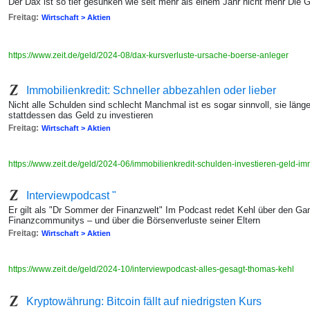
Der Dax ist so tief gesunken wie seit mehr als einem Jahr nicht mehr Die 
Freitag:
Wirtschaft > Aktien
https://www.zeit.de/geld/2024-08/dax-kursverluste-ursache-boerse-anleger
Immobilienkredit: Schneller abbezahlen oder lieber
Nicht alle Schulden sind schlecht Manchmal ist es sogar sinnvoll, sie länge
stattdessen das Geld zu investieren
Freitag:
Wirtschaft > Aktien
https://www.zeit.de/geld/2024-06/immobilienkredit-schulden-investieren-geld-i
Interviewpodcast "
Er gilt als "Dr Sommer der Finanzwelt" Im Podcast redet Kehl über den Gam
Finanzcommunitys – und über die Börsenverluste seiner Eltern
Freitag:
Wirtschaft > Aktien
https://www.zeit.de/geld/2024-10/interviewpodcast-alles-gesagt-thomas-kehl
Kryptowährung: Bitcoin fällt auf niedrigsten Kurs