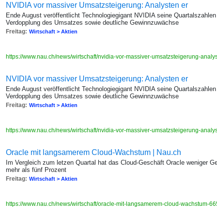
NVIDIA vor massiver Umsatzsteigerung: Analysten er
Ende August veröffentlicht Technologiegigant NVIDIA seine Quartalszahlen
Verdopplung des Umsatzes sowie deutliche Gewinnzuwächse
Freitag:
Wirtschaft > Aktien
https://www.nau.ch/news/wirtschaft/nvidia-vor-massiver-umsatzsteigerung-an
NVIDIA vor massiver Umsatzsteigerung: Analysten er
Ende August veröffentlicht Technologiegigant NVIDIA seine Quartalszahlen
Verdopplung des Umsatzes sowie deutliche Gewinnzuwächse
Freitag:
Wirtschaft > Aktien
https://www.nau.ch/news/wirtschaft/nvidia-vor-massiver-umsatzsteigerung-an
Oracle mit langsamerem Cloud-Wachstum | Nau.ch
Im Vergleich zum letzen Quartal hat das Cloud-Geschäft Oracle weniger Gewi
mehr als fünf Prozent
Freitag:
Wirtschaft > Aktien
https://www.nau.ch/news/wirtschaft/oracle-mit-langsamerem-cloud-wachstum-