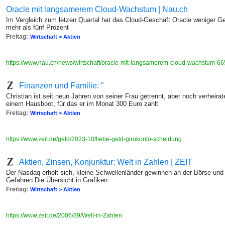
Oracle mit langsamerem Cloud-Wachstum | Nau.ch
Im Vergleich zum letzen Quartal hat das Cloud-Geschäft Oracle weniger Gewi
mehr als fünf Prozent
Freitag:
Wirtschaft > Aktien
https://www.nau.ch/news/wirtschaft/oracle-mit-langsamerem-cloud-wachstum-
Finanzen und Familie: "
Christian ist seit neun Jahren von seiner Frau getrennt, aber noch verheira
einem Hausboot, für das er im Monat 300 Euro zahlt
Freitag:
Wirtschaft > Aktien
https://www.zeit.de/geld/2023-10/liebe-geld-girokonto-scheidung
Aktien, Zinsen, Konjunktur: Welt in Zahlen | ZEIT
Der Nasdaq erholt sich, kleine Schwellenländer gewinnen an der Börse u
Gefahren Die Übersicht in Grafiken
Freitag:
Wirtschaft > Aktien
https://www.zeit.de/2006/39/Welt-in-Zahlen