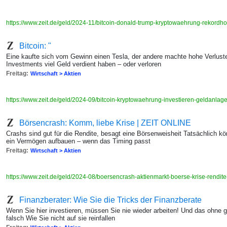
https://www.zeit.de/geld/2024-11/bitcoin-donald-trump-kryptowaehrung-rekordh
Bitcoin: "
Eine kaufte sich vom Gewinn einen Tesla, der andere machte hohe Verluste
Investments viel Geld verdient haben – oder verloren
Freitag:
Wirtschaft > Aktien
https://www.zeit.de/geld/2024-09/bitcoin-kryptowaehrung-investieren-geldanlag
Börsencrash: Komm, liebe Krise | ZEIT ONLINE
Crashs sind gut für die Rendite, besagt eine Börsenweisheit Tatsächlich kö
ein Vermögen aufbauen – wenn das Timing passt
Freitag:
Wirtschaft > Aktien
https://www.zeit.de/geld/2024-08/boersencrash-aktienmarkt-boerse-krise-rendit
Finanzberater: Wie Sie die Tricks der Finanzberate
Wenn Sie hier investieren, müssen Sie nie wieder arbeiten! Und das ohne 
falsch Wie Sie nicht auf sie reinfallen