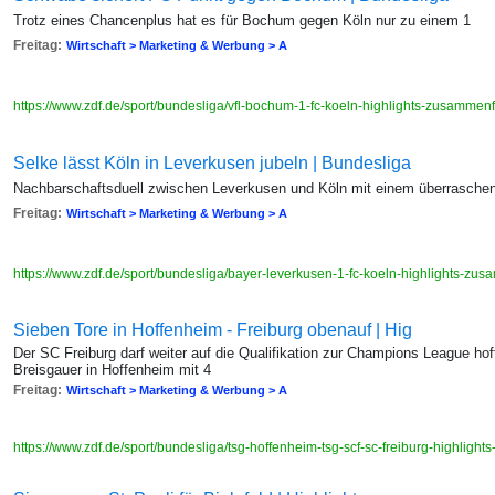
Trotz eines Chancenplus hat es für Bochum gegen Köln nur zu einem 1
Freitag:
Wirtschaft > Marketing & Werbung > A
https://www.zdf.de/sport/bundesliga/vfl-bochum-1-fc-koeln-highlights-zusamm
Selke lässt Köln in Leverkusen jubeln | Bundesliga
Nachbarschaftsduell zwischen Leverkusen und Köln mit einem überrasche
Freitag:
Wirtschaft > Marketing & Werbung > A
https://www.zdf.de/sport/bundesliga/bayer-leverkusen-1-fc-koeln-highlights-z
Sieben Tore in Hoffenheim - Freiburg obenauf | Hig
Der SC Freiburg darf weiter auf die Qualifikation zur Champions League ho
Breisgauer in Hoffenheim mit 4
Freitag:
Wirtschaft > Marketing & Werbung > A
https://www.zdf.de/sport/bundesliga/tsg-hoffenheim-tsg-scf-sc-freiburg-highli