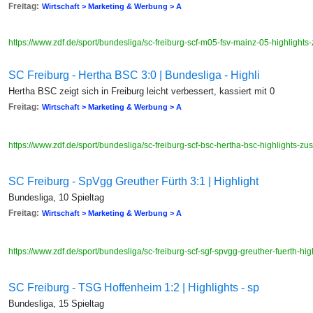
Freitag:
Wirtschaft > Marketing & Werbung > A
https://www.zdf.de/sport/bundesliga/sc-freiburg-scf-m05-fsv-mainz-05-highlig
SC Freiburg - Hertha BSC 3:0 | Bundesliga - Highli
Hertha BSC zeigt sich in Freiburg leicht verbessert, kassiert mit 0
Freitag:
Wirtschaft > Marketing & Werbung > A
https://www.zdf.de/sport/bundesliga/sc-freiburg-scf-bsc-hertha-bsc-highlights
SC Freiburg - SpVgg Greuther Fürth 3:1 | Highlight
Bundesliga, 10 Spieltag
Freitag:
Wirtschaft > Marketing & Werbung > A
https://www.zdf.de/sport/bundesliga/sc-freiburg-scf-sgf-spvgg-greuther-fuerth-
SC Freiburg - TSG Hoffenheim 1:2 | Highlights - sp
Bundesliga, 15 Spieltag