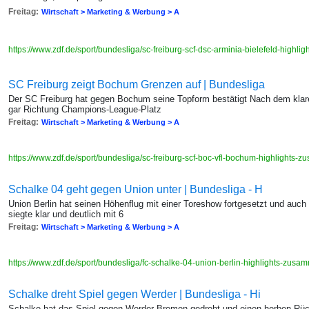
Freitag:
Wirtschaft > Marketing & Werbung > A
https://www.zdf.de/sport/bundesliga/sc-freiburg-scf-dsc-arminia-bielefeld-high
SC Freiburg zeigt Bochum Grenzen auf | Bundesliga
Der SC Freiburg hat gegen Bochum seine Topform bestätigt Nach dem klare
gar Richtung Champions-League-Platz
Freitag:
Wirtschaft > Marketing & Werbung > A
https://www.zdf.de/sport/bundesliga/sc-freiburg-scf-boc-vfl-bochum-highlights
Schalke 04 geht gegen Union unter | Bundesliga - H
Union Berlin hat seinen Höhenflug mit einer Toreshow fortgesetzt und auc
siegte klar und deutlich mit 6
Freitag:
Wirtschaft > Marketing & Werbung > A
https://www.zdf.de/sport/bundesliga/fc-schalke-04-union-berlin-highlights-zu
Schalke dreht Spiel gegen Werder | Bundesliga - Hi
Schalke hat das Spiel gegen Werder Bremen gedreht und einen herben Rü