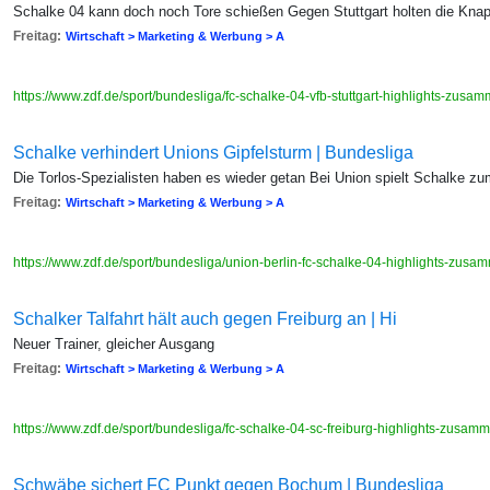
Schalke 04 kann doch noch Tore schießen Gegen Stuttgart holten die Knap
Freitag:
Wirtschaft > Marketing & Werbung > A
https://www.zdf.de/sport/bundesliga/fc-schalke-04-vfb-stuttgart-highlights-zus
Schalke verhindert Unions Gipfelsturm | Bundesliga
Die Torlos-Spezialisten haben es wieder getan Bei Union spielt Schalke zum
Freitag:
Wirtschaft > Marketing & Werbung > A
https://www.zdf.de/sport/bundesliga/union-berlin-fc-schalke-04-highlights-zu
Schalker Talfahrt hält auch gegen Freiburg an | Hi
Neuer Trainer, gleicher Ausgang
Freitag:
Wirtschaft > Marketing & Werbung > A
https://www.zdf.de/sport/bundesliga/fc-schalke-04-sc-freiburg-highlights-zusa
Schwäbe sichert FC Punkt gegen Bochum | Bundesliga