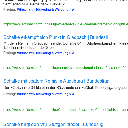
vermieden S04 siegte dank Drexler 2
Freitag:
Wirtschaft > Marketing & Werbung > A
https://www.zdf.de/sport/bundesliga/fc-schalke-04-sv-werder-bremen-highligh
Schalke erkämpft sich Punkt in Gladbach | Bundesli
Mit dem Remis in Gladbach sendet Schalke 04 im Abstiegskampf ein kleine
Tabellenmittelfeld auf der Stelle
Freitag:
Wirtschaft > Marketing & Werbung > A
https://www.zdf.de/sport/bundesliga/borussia-moenchengladbach-fc-schalke-0
Schalke mit spätem Remis in Augsburg | Bundesliga
Der FC Schalke 04 bleibt in der Rückrunde der Fußball-Bundesliga ungesc
Freitag:
Wirtschaft > Marketing & Werbung > A
https://www.zdf.de/sport/bundesliga/fc-augsburg-fc-schalke-04-highlights-zus
Schalke ringt den VfB Stuttgart nieder | Bundeslig