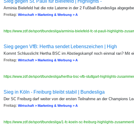
Sieg gegen St. Pauli für Bielefeld | Highlights -
Arminia Bielefeld hat die rote Laterne in der 2 Fußball-Bundesliga abgegebe
Freitag:
Wirtschaft > Marketing & Werbung > A
https://www.zdf.de/sport/bundesliga/arminia-bielefeld-fc-st-pauli-highlights-z
Sieg gegen VfB: Hertha sendet Lebenszeichen | High
Kommt Schlusslicht Hertha BSC im Abstiegskampf noch einmal ran? Mit e
Freitag:
Wirtschaft > Marketing & Werbung > A
https://www.zdf.de/sport/bundesliga/hertha-bsc-vfb-stuttgart-highlights-zusam
Sieg in Köln - Freiburg bleibt stabil | Bundesliga
Der SC Freiburg darf weiter von der ersten Teilnahme an der Champions L
Freitag:
Wirtschaft > Marketing & Werbung > A
https://www.zdf.de/sport/bundesliga/1-fc-koeln-sc-freiburg-highlights-zusamme