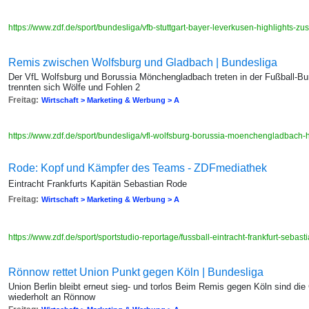
https://www.zdf.de/sport/bundesliga/vfb-stuttgart-bayer-leverkusen-highlights
Remis zwischen Wolfsburg und Gladbach | Bundesliga
Der VfL Wolfsburg und Borussia Mönchengladbach treten in der Fußball-Bund
trennten sich Wölfe und Fohlen 2
Freitag:
Wirtschaft > Marketing & Werbung > A
https://www.zdf.de/sport/bundesliga/vfl-wolfsburg-borussia-moenchengladbach
Rode: Kopf und Kämpfer des Teams - ZDFmediathek
Eintracht Frankfurts Kapitän Sebastian Rode
Freitag:
Wirtschaft > Marketing & Werbung > A
https://www.zdf.de/sport/sportstudio-reportage/fussball-eintracht-frankfurt-sebas
Rönnow rettet Union Punkt gegen Köln | Bundesliga
Union Berlin bleibt erneut sieg- und torlos Beim Remis gegen Köln sind di
wiederholt an Rönnow