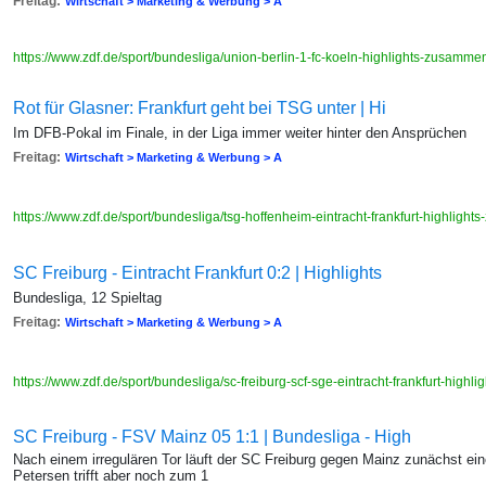
Freitag:
Wirtschaft > Marketing & Werbung > A
https://www.zdf.de/sport/bundesliga/union-berlin-1-fc-koeln-highlights-zusamm
Rot für Glasner: Frankfurt geht bei TSG unter | Hi
Im DFB-Pokal im Finale, in der Liga immer weiter hinter den Ansprüchen
Freitag:
Wirtschaft > Marketing & Werbung > A
https://www.zdf.de/sport/bundesliga/tsg-hoffenheim-eintracht-frankfurt-highlig
SC Freiburg - Eintracht Frankfurt 0:2 | Highlights
Bundesliga, 12 Spieltag
Freitag:
Wirtschaft > Marketing & Werbung > A
https://www.zdf.de/sport/bundesliga/sc-freiburg-scf-sge-eintracht-frankfurt-hig
SC Freiburg - FSV Mainz 05 1:1 | Bundesliga - High
Nach einem irregulären Tor läuft der SC Freiburg gegen Mainz zunächst ei
Petersen trifft aber noch zum 1