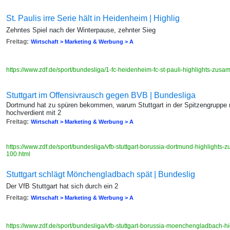
St. Paulis irre Serie hält in Heidenheim | Highlig
Zehntes Spiel nach der Winterpause, zehnter Sieg
Freitag:
Wirtschaft > Marketing & Werbung > A
https://www.zdf.de/sport/bundesliga/1-fc-heidenheim-fc-st-pauli-highlights-zu
Stuttgart im Offensivrausch gegen BVB | Bundesliga
Dortmund hat zu spüren bekommen, warum Stuttgart in der Spitzengruppe
hochverdient mit 2
Freitag:
Wirtschaft > Marketing & Werbung > A
https://www.zdf.de/sport/bundesliga/vfb-stuttgart-borussia-dortmund-highlight
100.html
Stuttgart schlägt Mönchengladbach spät | Bundeslig
Der VfB Stuttgart hat sich durch ein 2
Freitag:
Wirtschaft > Marketing & Werbung > A
https://www.zdf.de/sport/bundesliga/vfb-stuttgart-borussia-moenchengladbach