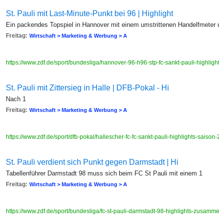
St. Pauli mit Last-Minute-Punkt bei 96 | Highlight
Ein packendes Topspiel in Hannover mit einem umstrittenen Handelfmeter
Freitag:
Wirtschaft > Marketing & Werbung > A
https://www.zdf.de/sport/bundesliga/hannover-96-h96-stp-fc-sankt-pauli-highl
St. Pauli mit Zittersieg in Halle | DFB-Pokal - Hi
Nach 1
Freitag:
Wirtschaft > Marketing & Werbung > A
https://www.zdf.de/sport/dfb-pokal/hallescher-fc-fc-sankt-pauli-highlights-sa
St. Pauli verdient sich Punkt gegen Darmstadt | Hi
Tabellenführer Darmstadt 98 muss sich beim FC St Pauli mit einem 1
Freitag:
Wirtschaft > Marketing & Werbung > A
https://www.zdf.de/sport/bundesliga/fc-st-pauli-darmstadt-98-highlights-zusam