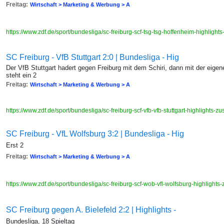
Freitag:
Wirtschaft > Marketing & Werbung > A
https://www.zdf.de/sport/bundesliga/sc-freiburg-scf-tsg-tsg-hoffenheim-highli
SC Freiburg - VfB Stuttgart 2:0 | Bundesliga - Hig
Der VfB Stuttgart hadert gegen Freiburg mit dem Schiri, dann mit der eige
steht ein 2
Freitag:
Wirtschaft > Marketing & Werbung > A
https://www.zdf.de/sport/bundesliga/sc-freiburg-scf-vfb-vfb-stuttgart-highlight
SC Freiburg - VfL Wolfsburg 3:2 | Bundesliga - Hig
Erst 2
Freitag:
Wirtschaft > Marketing & Werbung > A
https://www.zdf.de/sport/bundesliga/sc-freiburg-scf-wob-vfl-wolfsburg-highlig
SC Freiburg gegen A. Bielefeld 2:2 | Highlights -
Bundesliga, 18 Spieltag