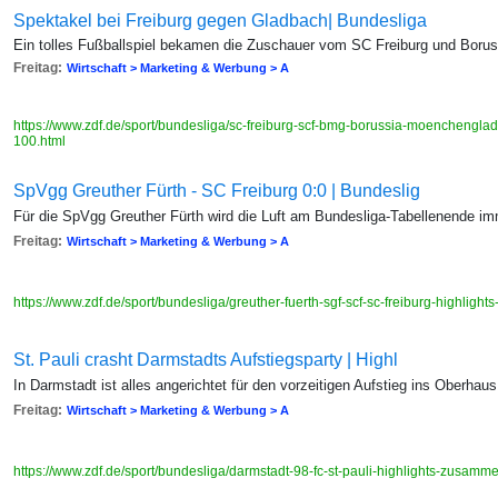
Spektakel bei Freiburg gegen Gladbach| Bundesliga
Ein tolles Fußballspiel bekamen die Zuschauer vom SC Freiburg und Bor
Freitag:
Wirtschaft > Marketing & Werbung > A
https://www.zdf.de/sport/bundesliga/sc-freiburg-scf-bmg-borussia-moenchengl
100.html
SpVgg Greuther Fürth - SC Freiburg 0:0 | Bundeslig
Für die SpVgg Greuther Fürth wird die Luft am Bundesliga-Tabellenende i
Freitag:
Wirtschaft > Marketing & Werbung > A
https://www.zdf.de/sport/bundesliga/greuther-fuerth-sgf-scf-sc-freiburg-highli
St. Pauli crasht Darmstadts Aufstiegsparty | Highl
In Darmstadt ist alles angerichtet für den vorzeitigen Aufstieg ins Oberha
Freitag:
Wirtschaft > Marketing & Werbung > A
https://www.zdf.de/sport/bundesliga/darmstadt-98-fc-st-pauli-highlights-zusam