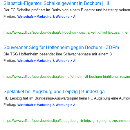
Slapstick-Eigentor: Schalke gewinnt in Bochum | Hi
Der FC Schalke profitiert im Derby von einem Eigentor und bestätigt seine
Freitag:
Wirtschaft > Marketing & Werbung > A
https://www.zdf.de/sport/bundesliga/vfl-bochum-fc-schalke-highlights-zusamme
Souveräner Sieg für Hoffenheim gegen Bochum - ZDFm
Die TSG Hoffenheim beeendet ihre Schwächephase mit einem 3
Freitag:
Wirtschaft > Marketing & Werbung > A
https://www.zdf.de/sport/bundesliga/tsg-hoffenheim-vfl-bochum-highlights-zu
Spektakel bei Augsburg und Leipzig | Bundesliga -
RB Leipzig hat im Bundesliga-Auswärtsspiel beim FC Augsburg eine Aufhol
Freitag:
Wirtschaft > Marketing & Werbung > A
https://www.zdf.de/sport/bundesliga/fc-augsburg-rb-leipzig-highlights-zusamme