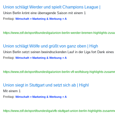
Union schlägt Werder und spielt Champions League |
Union Berlin krönt eine überragende Saison mit einem 1
Freitag:
Wirtschaft > Marketing & Werbung > A
https://www.zdf.de/sport/bundesliga/union-berlin-werder-bremen-highlights-z
Union schlägt Wölfe und grüßt von ganz oben | High
Union Berlin setzt seinen beeindruckenden Lauf in der Liga fort Dank eines
Freitag:
Wirtschaft > Marketing & Werbung > A
https://www.zdf.de/sport/bundesliga/union-berlin-vfl-wolfsburg-highlights-zus
Union siegt in Stuttgart und setzt sich ab | Highl
Mit einem 1
Freitag:
Wirtschaft > Marketing & Werbung > A
https://www.zdf.de/sport/bundesliga/vfb-stuttgart-union-berlin-highlights-zusa