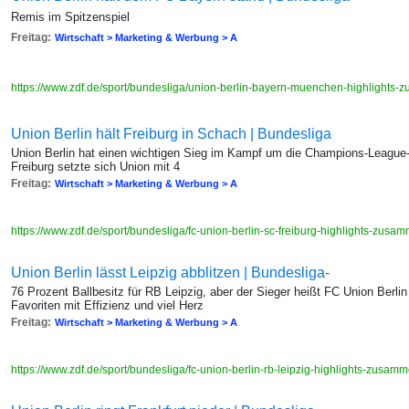
Remis im Spitzenspiel
Freitag:
Wirtschaft > Marketing & Werbung > A
https://www.zdf.de/sport/bundesliga/union-berlin-bayern-muenchen-highlight
Union Berlin hält Freiburg in Schach | Bundesliga
Union Berlin hat einen wichtigen Sieg im Kampf um die Champions-League
Freiburg setzte sich Union mit 4
Freitag:
Wirtschaft > Marketing & Werbung > A
https://www.zdf.de/sport/bundesliga/fc-union-berlin-sc-freiburg-highlights-zus
Union Berlin lässt Leipzig abblitzen | Bundesliga-
76 Prozent Ballbesitz für RB Leipzig, aber der Sieger heißt FC Union Berl
Favoriten mit Effizienz und viel Herz
Freitag:
Wirtschaft > Marketing & Werbung > A
https://www.zdf.de/sport/bundesliga/fc-union-berlin-rb-leipzig-highlights-zusa