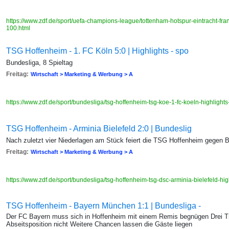
https://www.zdf.de/sport/uefa-champions-league/tottenham-hotspur-eintracht-fr
100.html
TSG Hoffenheim - 1. FC Köln 5:0 | Highlights - spo
Bundesliga, 8 Spieltag
Freitag:
Wirtschaft > Marketing & Werbung > A
https://www.zdf.de/sport/bundesliga/tsg-hoffenheim-tsg-koe-1-fc-koeln-highli
TSG Hoffenheim - Arminia Bielefeld 2:0 | Bundeslig
Nach zuletzt vier Niederlagen am Stück feiert die TSG Hoffenheim gegen Bi
Freitag:
Wirtschaft > Marketing & Werbung > A
https://www.zdf.de/sport/bundesliga/tsg-hoffenheim-tsg-dsc-arminia-bielefeld-
TSG Hoffenheim - Bayern München 1:1 | Bundesliga -
Der FC Bayern muss sich in Hoffenheim mit einem Remis begnügen Drei Tr
Abseitsposition nicht Weitere Chancen lassen die Gäste liegen