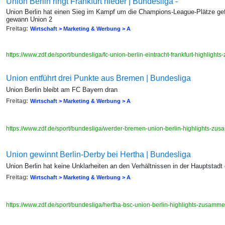
Union Berlin ringt Frankfurt nieder | Bundesliga -
Union Berlin hat einen Sieg im Kampf um die Champions-League-Plätze gef
gewann Union 2
Freitag:
Wirtschaft > Marketing & Werbung > A
https://www.zdf.de/sport/bundesliga/fc-union-berlin-eintracht-frankfurt-highlig
Union entführt drei Punkte aus Bremen | Bundesliga
Union Berlin bleibt am FC Bayern dran
Freitag:
Wirtschaft > Marketing & Werbung > A
https://www.zdf.de/sport/bundesliga/werder-bremen-union-berlin-highlights-z
Union gewinnt Berlin-Derby bei Hertha | Bundesliga
Union Berlin hat keine Unklarheiten an den Verhältnissen in der Hauptstadt
Freitag:
Wirtschaft > Marketing & Werbung > A
https://www.zdf.de/sport/bundesliga/hertha-bsc-union-berlin-highlights-zusam