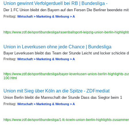
Union gewinnt Verfolgerduell bei RB | Bundesliga -
Der 1 FC Union bleibt den Bayern auf den Fersen Die Berliner beendete mi
Freitag:
Wirtschaft > Marketing & Werbung > A
https://www.zdf.de/sport/bundesliga/rasenballsport-leipzig-union-berlin-highl
Union in Leverkusen ohne jede Chance | Bundesliga
Bayer Leverkusen bleibt das Team der Stunde Leicht und locker schickte di
Freitag:
Wirtschaft > Marketing & Werbung > A
https://www.zdf.de/sport/bundesliga/bayer-leverkusen-union-berlin-highlights
100.html
Union mit Sieg über Köln an die Spitze - ZDFmediat
Union Berlin bleibt die Mannschaft der Stunde Dass das Siegtor beim 1
Freitag:
Wirtschaft > Marketing & Werbung > A
https://www.zdf.de/sport/bundesliga/1-fc-koeln-union-berlin-highlights-zusamm