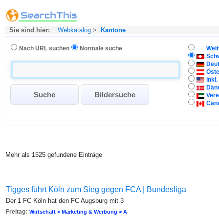
Sie sind hier:
Webkatalog
>
Kantone
Nach URL suchen
Normale suche
Welt
Sch
Deu
Öste
inkl
Dän
Vere
Can
Mehr als 1525 gefundene Einträge
Tigges führt Köln zum Sieg gegen FCA | Bundesliga
Der 1 FC Köln hat den FC Augsburg mit 3
Freitag:
Wirtschaft > Marketing & Werbung > A