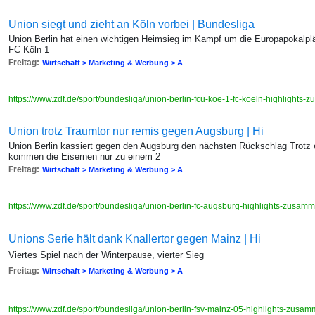
Union siegt und zieht an Köln vorbei | Bundesliga
Union Berlin hat einen wichtigen Heimsieg im Kampf um die Europapokalplä
FC Köln 1
Freitag:
Wirtschaft > Marketing & Werbung > A
https://www.zdf.de/sport/bundesliga/union-berlin-fcu-koe-1-fc-koeln-highlight
Union trotz Traumtor nur remis gegen Augsburg | Hi
Union Berlin kassiert gegen den Augsburg den nächsten Rückschlag Trotz
kommen die Eisernen nur zu einem 2
Freitag:
Wirtschaft > Marketing & Werbung > A
https://www.zdf.de/sport/bundesliga/union-berlin-fc-augsburg-highlights-zusa
Unions Serie hält dank Knallertor gegen Mainz | Hi
Viertes Spiel nach der Winterpause, vierter Sieg
Freitag:
Wirtschaft > Marketing & Werbung > A
https://www.zdf.de/sport/bundesliga/union-berlin-fsv-mainz-05-highlights-zus