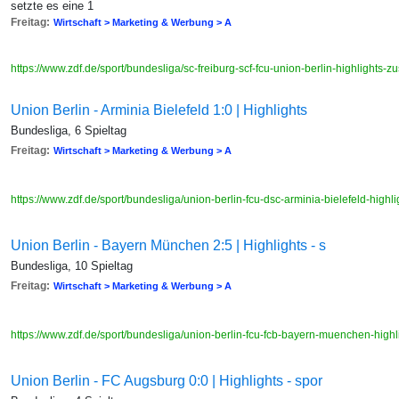
setzte es eine 1
Freitag:
Wirtschaft > Marketing & Werbung > A
https://www.zdf.de/sport/bundesliga/sc-freiburg-scf-fcu-union-berlin-highlight
Union Berlin - Arminia Bielefeld 1:0 | Highlights
Bundesliga, 6 Spieltag
Freitag:
Wirtschaft > Marketing & Werbung > A
https://www.zdf.de/sport/bundesliga/union-berlin-fcu-dsc-arminia-bielefeld-hi
Union Berlin - Bayern München 2:5 | Highlights - s
Bundesliga, 10 Spieltag
Freitag:
Wirtschaft > Marketing & Werbung > A
https://www.zdf.de/sport/bundesliga/union-berlin-fcu-fcb-bayern-muenchen-hi
Union Berlin - FC Augsburg 0:0 | Highlights - spor