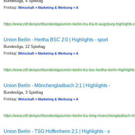
Bundesliga, 4 Spieltag
Freitag:
Wirtschaft > Marketing & Werbung > A
https://www.zdf.de/sport/bundesliga/union-berlin-fcu-fca-fc-augsburg-highligh
Union Berlin - Hertha BSC 2:0 | Highlights - sport
Bundesliga, 12 Spieltag
Freitag:
Wirtschaft > Marketing & Werbung > A
https://www.zdf.de/sport/bundesliga/union-berlin-fcu-bsc-hertha-berlin-highli
Union Berlin - Mönchengladbach 2:1 | Highlights -
Bundesliga, 3 Spieltag
Freitag:
Wirtschaft > Marketing & Werbung > A
https://www.zdf.de/sport/bundesliga/union-berlin-fcu-bmg-moenchengladbach-
Union Berlin - TSG Hoffenheim 2:1 | Highlights - s