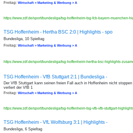
Freitag:
Wirtschaft > Marketing & Werbung > A
https://www.zdf.de/sport/bundesliga/tsg-hoffenheim-tsg-fcb-bayern-muenchen-
TSG Hoffenheim - Hertha BSC 2:0 | Highlights - spo
Bundesliga, 10 Spieltag
Freitag:
Wirtschaft > Marketing & Werbung > A
https://www.zdf.de/sport/bundesliga/tsg-hoffenheim-hertha-bsc-highlights-zus
TSG Hoffenheim - VfB Stuttgart 2:1 | Bundesliga -
Der VfB Stuttgart kann seinen freien Fall auch in Hoffenheim nicht stoppen
verliert der VfB 1
Freitag:
Wirtschaft > Marketing & Werbung > A
https://www.zdf.de/sport/bundesliga/tsg-hoffenheim-tsg-vfb-vfb-stuttgart-highl
TSG Hoffenheim - VfL Wolfsburg 3:1 | Highlights -
Bundesliga, 6 Spieltag