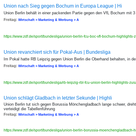
Union nach Sieg gegen Bochum in Europa League | Hi
Union Berlin behält in einer packenden Partie gegen den VfL Bochum mit 3
Freitag:
Wirtschaft > Marketing & Werbung > A
https://www.zdf.de/sport/bundesliga/union-berlin-fcu-boc-vfl-bochum-highligh
Union revanchiert sich für Pokal-Aus | Bundesliga
Im Pokal hatte RB Leipzig gegen Union Berlin die Oberhand behalten, in de
Freitag:
Wirtschaft > Marketing & Werbung > A
https://www.zdf.de/sport/bundesliga/rb-leipzig-rbl-fcu-union-berlin-highlights
Union schlägt Gladbach in letzter Sekunde | Highli
Union Berlin tut sich gegen Borussia Mönchengladbach lange schwer, dreht
verteidigt die Tabellenführung
Freitag:
Wirtschaft > Marketing & Werbung > A
https://www.zdf.de/sport/bundesliga/union-berlin-borussia-moenchengladbach