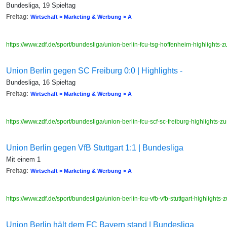
Bundesliga, 19 Spieltag
Freitag:
Wirtschaft > Marketing & Werbung > A
https://www.zdf.de/sport/bundesliga/union-berlin-fcu-tsg-hoffenheim-highlight
Union Berlin gegen SC Freiburg 0:0 | Highlights -
Bundesliga, 16 Spieltag
Freitag:
Wirtschaft > Marketing & Werbung > A
https://www.zdf.de/sport/bundesliga/union-berlin-fcu-scf-sc-freiburg-highlight
Union Berlin gegen VfB Stuttgart 1:1 | Bundesliga
Mit einem 1
Freitag:
Wirtschaft > Marketing & Werbung > A
https://www.zdf.de/sport/bundesliga/union-berlin-fcu-vfb-vfb-stuttgart-highligh
Union Berlin hält dem FC Bayern stand | Bundesliga