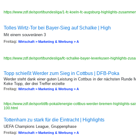
https://www.zdf.de/sport/bundesliga/1-fc-koeln-fc-augsburg-highlights-zusamm
Tolles Wirtz-Tor bei Bayer-Sieg auf Schalke | High
Mit einem souveränen 3
Freitag:
Wirtschaft > Marketing & Werbung > A
https://www.zdf.de/sport/bundesliga/fc-schalke-bayer-leverkusen-highlights-z
Topp schießt Werder zum Sieg in Cottbus | DFB-Poka
Werder steht dank einer guten Leistung in Cottbus in der nächsten Rund
Keke Topp, der drei Treffer erzielte
Freitag:
Wirtschaft > Marketing & Werbung > A
https://www.zdf.de/sport/dfb-pokal/energie-cottbus-werder-bremen-highlights
100.html
Tottenham zu stark für die Eintracht | Highlights
UEFA Champions League, Gruppenphase
Freitag:
Wirtschaft > Marketing & Werbung > A