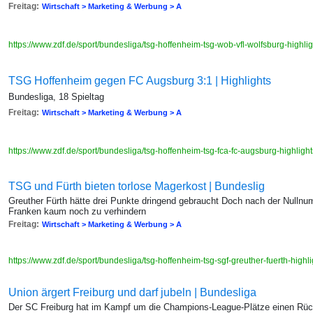
Freitag:
Wirtschaft > Marketing & Werbung > A
https://www.zdf.de/sport/bundesliga/tsg-hoffenheim-tsg-wob-vfl-wolfsburg-hig
TSG Hoffenheim gegen FC Augsburg 3:1 | Highlights
Bundesliga, 18 Spieltag
Freitag:
Wirtschaft > Marketing & Werbung > A
https://www.zdf.de/sport/bundesliga/tsg-hoffenheim-tsg-fca-fc-augsburg-highl
TSG und Fürth bieten torlose Magerkost | Bundeslig
Greuther Fürth hätte drei Punkte dringend gebraucht Doch nach der Nullnum
Franken kaum noch zu verhindern
Freitag:
Wirtschaft > Marketing & Werbung > A
https://www.zdf.de/sport/bundesliga/tsg-hoffenheim-tsg-sgf-greuther-fuerth-hi
Union ärgert Freiburg und darf jubeln | Bundesliga
Der SC Freiburg hat im Kampf um die Champions-League-Plätze einen Rück