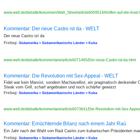
www.welt.de/debatte/kolumnen/Wall_Street/article6059514/Hoffen-auf-die-Insel
Kommentar: Der neue Castro ist da - WELT
Der neue Castro ist da
Freitag:
Südamerika > Südamerikanische Länder > Kuba
www.welt.de/debatte/kommentare/article6071465/Der-neue-Castro-ist-da.html
Kommentar: Die Revolution mit Sex-Appeal - WELT
Fidel war kein Marxist, sondern Machiavellist, ein pragmatisch denkender O
Steak vom Grill, scharf angebraten und noch schärfer gewürzt
Freitag:
Südamerika > Südamerikanische Länder > Kuba
www.welt.de/debatte/kommentare/article6073641/Die-Revolution-mit-Sex-Appea
Kommentar: Ernüchternde Bilanz nach einem Jahr Raú
Ein Jahr nach der Wahl von Raúl Castro zum kubanischen Präsidenten mach
Freitag:
Südamerika > Südamerikanische Länder > Kuba