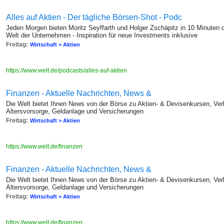
Alles auf Aktien - Der tägliche Börsen-Shot - Podc
Jeden Morgen bieten Moritz Seyffarth und Holger Zschäpitz in 10 Minuten 
Welt der Unternehmen - Inspiration für neue Investments inklusive
Freitag:
Wirtschaft > Aktien
https://www.welt.de/podcasts/alles-auf-aktien
Finanzen - Aktuelle Nachrichten, News &
Die Welt bietet Ihnen News von der Börse zu Aktien- & Devisenkursen, Ver
Altersvorsorge, Geldanlage und Versicherungen
Freitag:
Wirtschaft > Aktien
https://www.welt.de/finanzen
Finanzen - Aktuelle Nachrichten, News &
Die Welt bietet Ihnen News von der Börse zu Aktien- & Devisenkursen, Ver
Altersvorsorge, Geldanlage und Versicherungen
Freitag:
Wirtschaft > Aktien
https://www.welt.de/finanzen