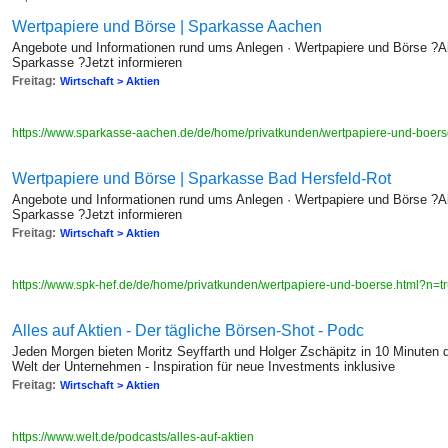
Wertpapiere und Börse | Sparkasse Aachen
Angebote und Informationen rund ums Anlegen · Wertpapiere und Börse ?A
Sparkasse ?Jetzt informieren
Freitag:
Wirtschaft > Aktien
https://www.sparkasse-aachen.de/de/home/privatkunden/wertpapiere-und-boer
Wertpapiere und Börse | Sparkasse Bad Hersfeld-Rot
Angebote und Informationen rund ums Anlegen · Wertpapiere und Börse ?A
Sparkasse ?Jetzt informieren
Freitag:
Wirtschaft > Aktien
https://www.spk-hef.de/de/home/privatkunden/wertpapiere-und-boerse.html?n=t
Alles auf Aktien - Der tägliche Börsen-Shot - Podc
Jeden Morgen bieten Moritz Seyffarth und Holger Zschäpitz in 10 Minuten 
Welt der Unternehmen - Inspiration für neue Investments inklusive
Freitag:
Wirtschaft > Aktien
https://www.welt.de/podcasts/alles-auf-aktien