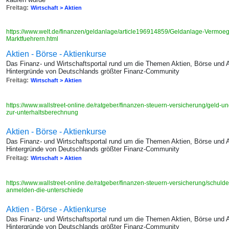
Freitag:
Wirtschaft > Aktien
https://www.welt.de/finanzen/geldanlage/article196914859/Geldanlage-Vermoeg
Marktfuehrern.html
Aktien - Börse - Aktienkurse
Das Finanz- und Wirtschaftsportal rund um die Themen Aktien, Börse und 
Hintergründe von Deutschlands größter Finanz-Community
Freitag:
Wirtschaft > Aktien
https://www.wallstreet-online.de/ratgeber/finanzen-steuern-versicherung/geld-
zur-unterhaltsberechnung
Aktien - Börse - Aktienkurse
Das Finanz- und Wirtschaftsportal rund um die Themen Aktien, Börse und 
Hintergründe von Deutschlands größter Finanz-Community
Freitag:
Wirtschaft > Aktien
https://www.wallstreet-online.de/ratgeber/finanzen-steuern-versicherung/schulde
anmelden-die-unterschiede
Aktien - Börse - Aktienkurse
Das Finanz- und Wirtschaftsportal rund um die Themen Aktien, Börse und 
Hintergründe von Deutschlands größter Finanz-Community