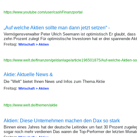
https://www.youtube.com/user/cashFinanzportal
„Auf welche Aktien sollte man dann jetzt setzen“ -
Vermögensverwalter Peter Ulrich Seemann ist optimistisch Er glaubt, dass
zehn Prozent zulegt Für optimistische Investoren hat er drei spannende A
Freitag:
Wirtschaft > Aktien
https://www.welt.de/finanzen/geldanlage/article196501875/Auf-welche-Aktien-so
Aktie: Aktuelle News &
Die "Welt" bietet Ihnen News und Infos zum Thema Aktie
Freitag:
Wirtschaft > Aktien
https://www.welt.de/themen/aktie
Aktien: Diese Unternehmen machen den Dax so stark
Binnen eines Jahres hat der deutsche Leitindex um fast 30 Prozent zugele
sogar noch mehr verdienen Das waren die Top-Performer der letzten Monat