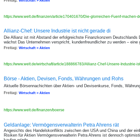
Freitag:
Wirtschaft > Aktien
https://www.welt.de/finanzen/article170401670/Die-glorreichen-Fuenf-machen-d
Allianz-Chef: Unsere Industrie ist nicht gerade di
Die Allianz ist mit Abstand der erfolgreichste Finanzkonzern Deutschlands
wächst Das Unternehmen verspricht, kundenfreundlicher zu werden – eine
Freitag:
Wirtschaft > Aktien
https://www.welt.de/wirtschaft/article188866783/Allianz-Chef-Unsere-Industrie-is
Börse - Aktien, Devisen, Fonds, Währungen und Rohs
Aktuelle Börsennachichten über Aktien- und Devisenkurse, Fonds, Währun
Freitag:
Wirtschaft > Aktien
https://www.welt.de/finanzen/boerse
Geldanlage: Vermögensverwalterin Petra Ahrens rät
Angesichts des Handelskonflikts zwischen den USA und China und der ein
Risiken für Aktien Vermögensverwalterin Petra Ahrens ist dennoch optimisti
kaufen würde