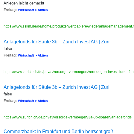
Anlegen leicht gemacht
Freitag:
Wirtschaft > Aktien
https://www.sskm.de/de/home/produkte/wertpapiere/wiederanlagemanagement.
Anlagefonds für Säule 3b – Zurich Invest AG | Zuri
false
Freitag:
Wirtschaft > Aktien
https://www.zurich.ch/de/privat/vorsorge-vermoegen/vermoegen-investitionen/a
Anlagefonds für Säule 3b – Zurich Invest AG | Zuri
false
Freitag:
Wirtschaft > Aktien
https://www.zurich.ch/de/privat/vorsorge-vermoegen/3a-3b-sparen/anlagefonds
Commerzbank: In Frankfurt und Berlin herrscht groß