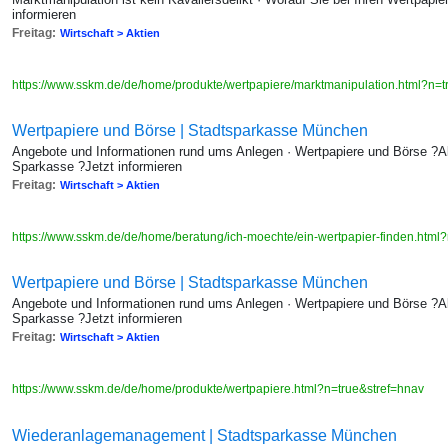
informieren
Freitag:
Wirtschaft > Aktien
https://www.sskm.de/de/home/produkte/wertpapiere/marktmanipulation.html?n=
Wertpapiere und Börse | Stadtsparkasse München
Angebote und Informationen rund ums Anlegen · Wertpapiere und Börse ?A
Sparkasse ?Jetzt informieren
Freitag:
Wirtschaft > Aktien
https://www.sskm.de/de/home/beratung/ich-moechte/ein-wertpapier-finden.html
Wertpapiere und Börse | Stadtsparkasse München
Angebote und Informationen rund ums Anlegen · Wertpapiere und Börse ?A
Sparkasse ?Jetzt informieren
Freitag:
Wirtschaft > Aktien
https://www.sskm.de/de/home/produkte/wertpapiere.html?n=true&stref=hnav
Wiederanlage­management | Stadtsparkasse München