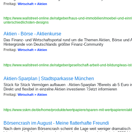
Freitag:
Wirtschaft > Aktien
https://www.wallstreet-online.de/ratgeber/haus-und-immobilien/moebel-und-einr
unterschiedlichsten-designs
Aktien - Börse - Aktienkurse
Das Finanz- und Wirtschaftsportal rund um die Themen Aktien, Börse und 
Hintergründe von Deutschlands größter Finanz-Community
Freitag:
Wirtschaft > Aktien
https://www.wallstreet-online.de/ratgeber/gesellschaft-arbeit-und-bildung/was-ist-
Aktien-Sparplan | Stadtsparkasse München
Stück für Stück Vermögen aufbauen · Aktien-Sparplan ?Bereits ab 5 Euro
Direkt und flexibel in einzelne Aktien investieren ?Jetzt informieren
Freitag:
Wirtschaft > Aktien
https://www.sskm.de/de/home/produkte/wertpapiere/sparen-mit-wertpapieren/ak
Börsencrash im August - Meine flatterhafte Freundi
Nach dem jüngsten Börsencrash scheint die Lage weit weniger dramatisch a