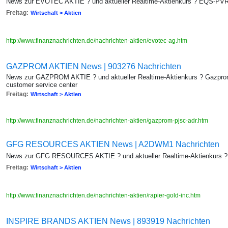
News zur EVOTEC AKTIE ? und aktueller Realtime-Aktienkurs ? EQS-PV
Freitag:
Wirtschaft > Aktien
http://www.finanznachrichten.de/nachrichten-aktien/evotec-ag.htm
GAZPROM AKTIEN News | 903276 Nachrichten
News zur GAZPROM AKTIE ? und aktueller Realtime-Aktienkurs ? Gazprom
customer service center
Freitag:
Wirtschaft > Aktien
http://www.finanznachrichten.de/nachrichten-aktien/gazprom-pjsc-adr.htm
GFG RESOURCES AKTIEN News | A2DWM1 Nachrichten
News zur GFG RESOURCES AKTIE ? und aktueller Realtime-Aktienkurs 
Freitag:
Wirtschaft > Aktien
http://www.finanznachrichten.de/nachrichten-aktien/rapier-gold-inc.htm
INSPIRE BRANDS AKTIEN News | 893919 Nachrichten