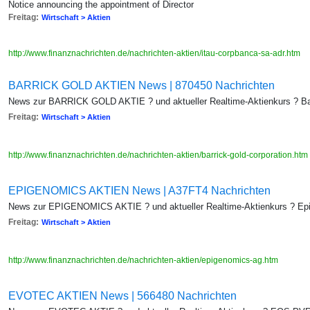
Notice announcing the appointment of Director
Freitag:
Wirtschaft > Aktien
http://www.finanznachrichten.de/nachrichten-aktien/itau-corpbanca-sa-adr.htm
BARRICK GOLD AKTIEN News | 870450 Nachrichten
News zur BARRICK GOLD AKTIE ? und aktueller Realtime-Aktienkurs ? Bar
Freitag:
Wirtschaft > Aktien
http://www.finanznachrichten.de/nachrichten-aktien/barrick-gold-corporation.htm
EPIGENOMICS AKTIEN News | A37FT4 Nachrichten
News zur EPIGENOMICS AKTIE ? und aktueller Realtime-Aktienkurs ? Ep
Freitag:
Wirtschaft > Aktien
http://www.finanznachrichten.de/nachrichten-aktien/epigenomics-ag.htm
EVOTEC AKTIEN News | 566480 Nachrichten