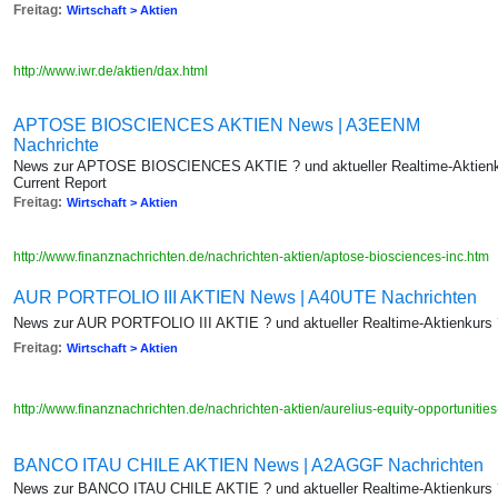
Freitag:
Wirtschaft > Aktien
http://www.iwr.de/aktien/dax.html
APTOSE BIOSCIENCES AKTIEN News | A3EENM
Nachrichte
News zur APTOSE BIOSCIENCES AKTIE ? und aktueller Realtime-Aktienkur
Current Report
Freitag:
Wirtschaft > Aktien
http://www.finanznachrichten.de/nachrichten-aktien/aptose-biosciences-inc.htm
AUR PORTFOLIO III AKTIEN News | A40UTE Nachrichten
News zur AUR PORTFOLIO III AKTIE ? und aktueller Realtime-Aktienkurs ?
Freitag:
Wirtschaft > Aktien
http://www.finanznachrichten.de/nachrichten-aktien/aurelius-equity-opportuniti
BANCO ITAU CHILE AKTIEN News | A2AGGF Nachrichten
News zur BANCO ITAU CHILE AKTIE ? und aktueller Realtime-Aktienkurs ? 