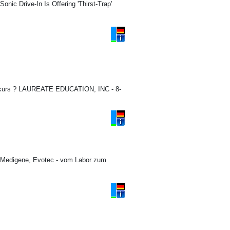
c Drive-In Is Offering 'Thirst-Trap'
nkurs ? LAUREATE EDUCATION, INC - 8-
 Medigene, Evotec - vom Labor zum