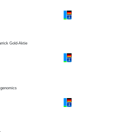
rick Gold-Aktie
igenomics