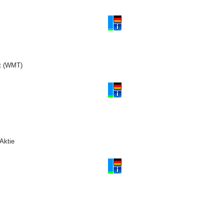
t (WMT)
Aktie