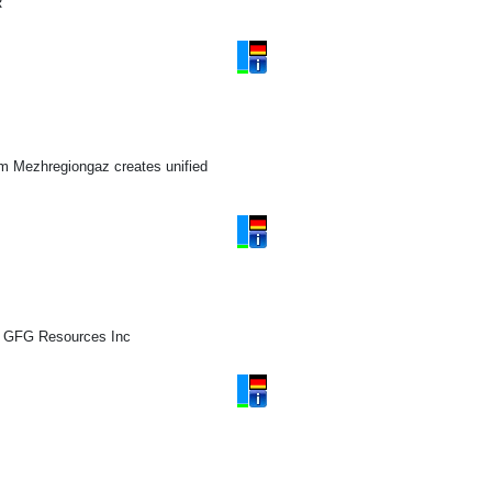
R
 Mezhregiongaz creates unified
? GFG Resources Inc