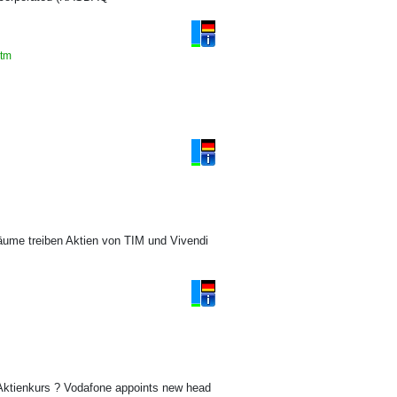
htm
äume treiben Aktien von TIM und Vivendi
tienkurs ? Vodafone appoints new head