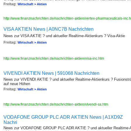
Freitag:
Wirtschaft > Aktien
http://www.finanznachrichten.de/nachrichten-aktien/vertex-pharmaceuticals-inc.
VISA AKTIEN News | A0NC7B Nachrichten
News zur VISA AKTIE ? und aktueller Realtime-Aktienkurs ? Visa-Aktie
Freitag:
Wirtschaft > Aktien
http://www.finanznachrichten.de/nachrichten-aktien/visa-inc.htm
VIVENDI AKTIEN News | 591068 Nachrichten
News zur VIVENDI AKTIE ? und aktueller Realtime-Aktienkurs ? Fusionstr
auf neue Höhen
Freitag:
Wirtschaft > Aktien
http://www.finanznachrichten.de/nachrichten-aktien/vivendi-sa.htm
VODAFONE GROUP PLC ADR AKTIEN News | A1XD9Z
Nachri
News zur VODAFONE GROUP PLC ADR AKTIE ? und aktueller Realtime-Ak