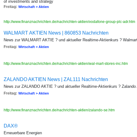
of investments and strategy
Freitag:
Wirtschaft > Aktien
http://www.finanznachrichten.de/nachrichten-aktien/vodafone-group-plc-adr.htm
WALMART AKTIEN News | 860853 Nachrichten
News zur WALMART AKTIE ? und aktueller Realtime-Aktienkurs ? Walmar
Freitag:
Wirtschaft > Aktien
http://www.finanznachrichten.de/nachrichten-aktien/wal-mart-stores-inc.htm
ZALANDO AKTIEN News | ZAL111 Nachrichten
News zur ZALANDO AKTIE ? und aktueller Realtime-Aktienkurs ? Zalando 
Freitag:
Wirtschaft > Aktien
http://www.finanznachrichten.de/nachrichten-aktien/zalando-se.htm
DAX®
Erneuerbare Energien