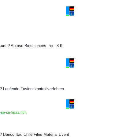
s ? Aptose Biosciences Inc - 8-K,
 Laufende Fusionskontrollverfahren
es-se-co-kgaa.htm
Banco Itaú Chile Files Material Event