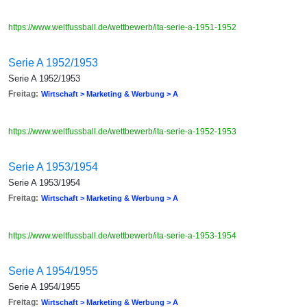
https://www.weltfussball.de/wettbewerb/ita-serie-a-1951-1952
Serie A 1952/1953
Serie A 1952/1953
Freitag:
Wirtschaft > Marketing & Werbung > A
https://www.weltfussball.de/wettbewerb/ita-serie-a-1952-1953
Serie A 1953/1954
Serie A 1953/1954
Freitag:
Wirtschaft > Marketing & Werbung > A
https://www.weltfussball.de/wettbewerb/ita-serie-a-1953-1954
Serie A 1954/1955
Serie A 1954/1955
Freitag:
Wirtschaft > Marketing & Werbung > A