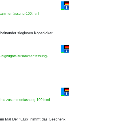
s-zusammenfassung-100.html
cheinander sieglosen Köpenicker
in-highlights-zusammenfassung-
hlights-zusammenfassung-100.html
ur ein Mal Der "Club" nimmt das Geschenk