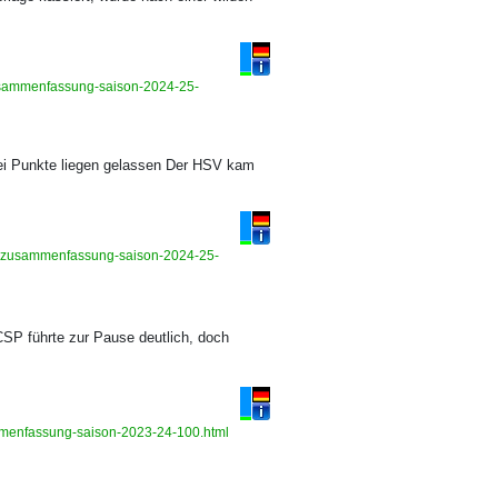
-zusammenfassung-saison-2024-25-
ei Punkte liegen gelassen Der HSV kam
hts-zusammenfassung-saison-2024-25-
CSP führte zur Pause deutlich, doch
usammenfassung-saison-2023-24-100.html