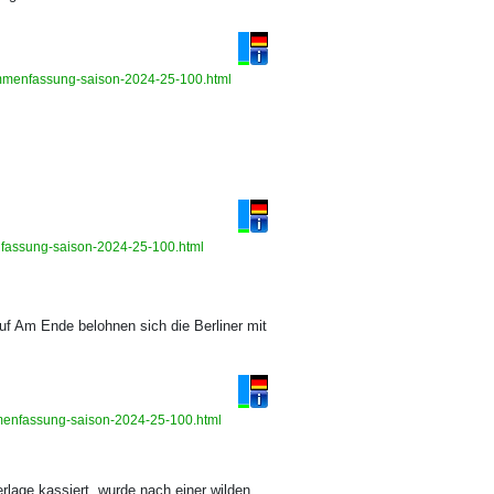
sammenfassung-saison-2024-25-100.html
enfassung-saison-2024-25-100.html
uf Am Ende belohnen sich die Berliner mit
ammenfassung-saison-2024-25-100.html
rlage kassiert, wurde nach einer wilden