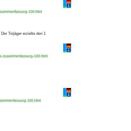
s-zusammenfassung-100.html
er Torjäger erzielte den 1
ights-zusammenfassung-100.html
s-zusammenfassung-100.html