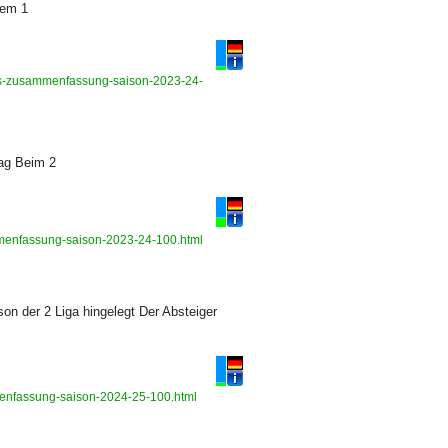
dem 1
ghts-zusammenfassung-saison-2023-24-
tag Beim 2
ammenfassung-saison-2023-24-100.html
son der 2 Liga hingelegt Der Absteiger
mmenfassung-saison-2024-25-100.html