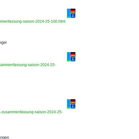
usammenfassung-saison-2024-25-100.html
eger
-zusammenfassung-saison-2024-25-
ghts-zusammenfassung-saison-2024-25-
angen