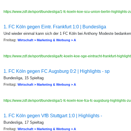
https://www.zdf.de/sport/bundesliga/1-fc-koeln-koe-scu-union-berlin-highlight
1. FC Köln gegen Eintr. Frankfurt 1:0 | Bundesliga
Und wieder einmal kann sich der 1 FC Köln bei Anthony Modeste bedanken D
Freitag:
Wirtschaft > Marketing & Werbung > A
https://www.zdf.de/sport/bundesliga/fc-koeln-koe-sge-eintracht-frankfurt-highl
1. FC Köln gegen FC Augsburg 0:2 | Highlights - sp
Bundesliga, 15 Spieltag
Freitag:
Wirtschaft > Marketing & Werbung > A
https://www.zdf.de/sport/bundesliga/1-fc-koeln-koe-fca-fc-augsburg-highlight
1. FC Köln gegen VfB Stuttgart 1:0 | Highlights -
Bundesliga, 17 Spieltag
Freitag:
Wirtschaft > Marketing & Werbung > A