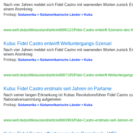
Nach vier Jahren meldet sich Fidel Castro mit warnenden Worten zurück Er kr
einem Atomkrieg
Freitag:
Südamerika > Südamerikanische Länder > Kuba
www.welt.de/politik/ausland/article8886122/Fidel-Castro-entwirft-Szenario-des
Kuba: Fidel Castro entwirft Weltuntergangs-Szenari
Nach vier Jahren meldet sich Fidel Castro mit warnenden Worten zurück Er kr
einem Atomkrieg
Freitag:
Südamerika > Südamerikanische Länder > Kuba
www.welt.de/politik/ausland/article8887195/Fidel-Castro-entwirft-Weltuntergan
Kuba: Fidel Castro erstmals seit Jahren im Parlame
Nach seiner langen Erkrankung ist Kubas Revolutionsführer Fidel Castro zu
Nationalversammlung aufgetreten
Freitag:
Südamerika > Südamerikanische Länder > Kuba
www.welt.de/politik/ausland/article8883993/Fidel-Castro-erstmals-seit-Jahren-