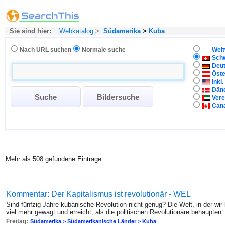
Sie sind hier:
Webkatalog
>
Südamerika
>
Kuba
Nach URL suchen
Normale suche
Welt
Sch
Deu
Öste
inkl
Dän
Vere
Can
Mehr als 508 gefundene Einträge
Kommentar: Der Kapitalismus ist revolutionär - WEL
Sind fünfzig Jahre kubanische Revolution nicht genug? Die Welt, in der wir
viel mehr gewagt und erreicht, als die politischen Revolutionäre behaupten
Freitag:
Südamerika > Südamerikanische Länder > Kuba