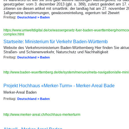
gesetzgeber: vom 3. dezember 2013 (gbl. s. 389), zuletzt geändert am 17. 
zitieren sie diesen artikel mit smartlink: der landtag hat am 27. november 
1allgemeine bestimmungen, gewässereinteilung, eigentum teil 2bewirt
Freitag:
Deutschland > Baden
https://www.umweltdigital.de/ce/wassergesetz-fuer-baden-wuerttemberg/normco
complex.html
Startseite: Ministerium für Verkehr Baden-Württemb
Website des Verkehrsministerium Baden-Württemberg Hier finden Sie aktuel
Straßen- und Schienenverkehr, Naturschutz und Nachhaltigkeit
Freitag:
Deutschland > Baden
http://www.baden-wuerttemberg.de/de/system/menues/meta-navigation/alle-minis
Projekt Hochhaus «Merker-Turm» - Merker-Areal Bade
Merker-Areal Baden
Freitag:
Deutschland > Baden
http://www.merker-areal.ch/hochhaus-merkerturm