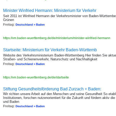
Minister Winfried Hermann: Ministerium für Verkehr
Seit 2011 ist Winfried Hermann der Verkehrsminister von Baden-Württember
Grünen
Freitag:
Deutschland > Baden
https://vm.baden-wuerttemberg.de/de/ministerium/minister-winfried-hermann
Startseite: Ministerium für Verkehr Baden-Württemb
Website des Verkehrsministerium Baden-Württemberg Hier finden Sie aktuel
Straßen- und Schienenverkehr, Naturschutz und Nachhaltigkeit
Freitag:
Deutschland > Baden
https://vm.baden-wuerttemberg.de/de/startseite
Stiftung Gesundheitsförderung Bad Zurzach + Baden:
Wir richten unsere Arbeit auf den Menschen und seine Gesundheit So etabl
Institutionen, forschen nutzenorientiert für die Zukunft und fördern aktiv 
und Baden
Freitag:
Deutschland > Baden