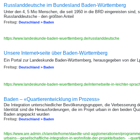
Russlanddeutsche im Bundesland Baden-Württemberg
Unter den 4, 5 Mio Menschen, die seit 1950 in die BRD eingereisten sind,
Russlanddeutsche - den größten Anteil
Freitag:
Deutschland > Baden
https://www.landeskunde-baden-wuerttemberg.de/russlanddeutsche
Unsere Internet•seite über Baden-Württemberg
Ein Portal zur Landeskunde Baden-Württemberg, herausgegeben von der 
Freitag:
Deutschland > Baden
https://www.landeskunde-baden-wuerttemberg.de/internetseite-in-leichter-sprac
Baden – «Quartierentwicklung im Prozess»
Die Integration unterschiedlicher Bevölkerungsgruppen, die Verbesserung de
Identität sind die Herausforderungen, die im Projet urbain in den beiden Qu
Baden angepackt wurden
Freitag:
Deutschland > Baden
https://www.are.admin.ch/are/de/home/staedte-und-agglomerationen/programme
urbains---gesellschaftliche-integration-in-wohn/liste-der-projekte/baden-_--quar