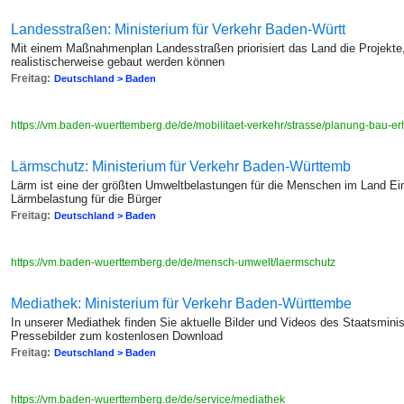
Landesstraßen: Ministerium für Verkehr Baden-Württ
Mit einem Maßnahmenplan Landesstraßen priorisiert das Land die Projekte,
realistischerweise gebaut werden können
Freitag:
Deutschland > Baden
https://vm.baden-wuerttemberg.de/de/mobilitaet-verkehr/strasse/planung-bau-e
Lärmschutz: Ministerium für Verkehr Baden-Württemb
Lärm ist eine der größten Umweltbelastungen für die Menschen im Land Ei
Lärmbelastung für die Bürger
Freitag:
Deutschland > Baden
https://vm.baden-wuerttemberg.de/de/mensch-umwelt/laermschutz
Mediathek: Ministerium für Verkehr Baden-Württembe
In unserer Mediathek finden Sie aktuelle Bilder und Videos des Staatsmini
Pressebilder zum kostenlosen Download
Freitag:
Deutschland > Baden
https://vm.baden-wuerttemberg.de/de/service/mediathek