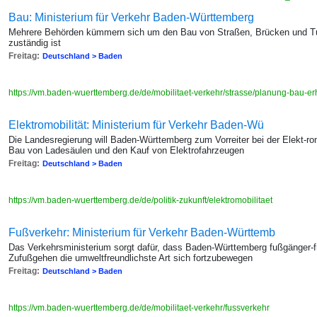
Bau: Ministerium für Verkehr Baden-Württemberg
Mehrere Behörden kümmern sich um den Bau von Straßen, Brücken und Tu
zuständig ist
Freitag:
Deutschland > Baden
https://vm.baden-wuerttemberg.de/de/mobilitaet-verkehr/strasse/planung-bau-e
Elektromobilität: Ministerium für Verkehr Baden-Wü
Die Landesregierung will Baden-Württemberg zum Vorreiter bei der Elekt-ro
Bau von Ladesäulen und den Kauf von Elektrofahrzeugen
Freitag:
Deutschland > Baden
https://vm.baden-wuerttemberg.de/de/politik-zukunft/elektromobilitaet
Fußverkehr: Ministerium für Verkehr Baden-Württemb
Das Verkehrsministerium sorgt dafür, dass Baden-Württemberg fußgänger-fr
Zufußgehen die umweltfreundlichste Art sich fortzubewegen
Freitag:
Deutschland > Baden
https://vm.baden-wuerttemberg.de/de/mobilitaet-verkehr/fussverkehr