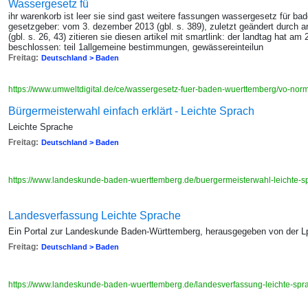
Wassergesetz fü
ihr warenkorb ist leer sie sind gast weitere fassungen wassergesetz für ba
gesetzgeber: vom 3. dezember 2013 (gbl. s. 389), zuletzt geändert durch a
(gbl. s. 26, 43) zitieren sie diesen artikel mit smartlink: der landtag hat 
beschlossen: teil 1allgemeine bestimmungen, gewässereinteilun
Freitag:
Deutschland > Baden
https://www.umweltdigital.de/ce/wassergesetz-fuer-baden-wuerttemberg/vo-nor
Bürgermeisterwahl einfach erklärt - Leichte Sprach
Leichte Sprache
Freitag:
Deutschland > Baden
https://www.landeskunde-baden-wuerttemberg.de/buergermeisterwahl-leichte-
Landesverfassung Leichte Sprache
Ein Portal zur Landeskunde Baden-Württemberg, herausgegeben von der 
Freitag:
Deutschland > Baden
https://www.landeskunde-baden-wuerttemberg.de/landesverfassung-leichte-sp