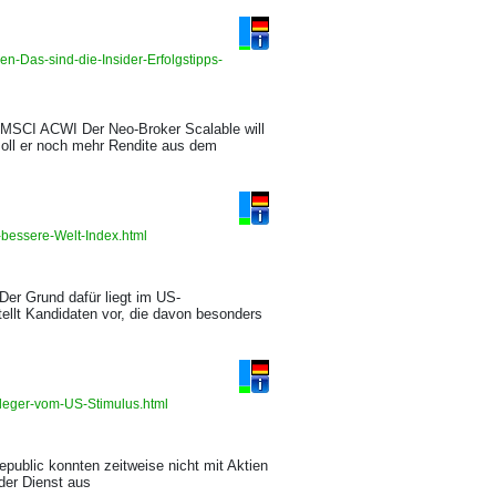
n-Das-sind-die-Insider-Erfolgstipps-
 MSCI ACWI Der Neo-Broker Scalable will
soll er noch mehr Rendite aus dem
-bessere-Welt-Index.html
Der Grund dafür liegt im US-
ellt Kandidaten vor, die davon besonders
nleger-vom-US-Stimulus.html
ublic konnten zeitweise nicht mit Aktien
der Dienst aus