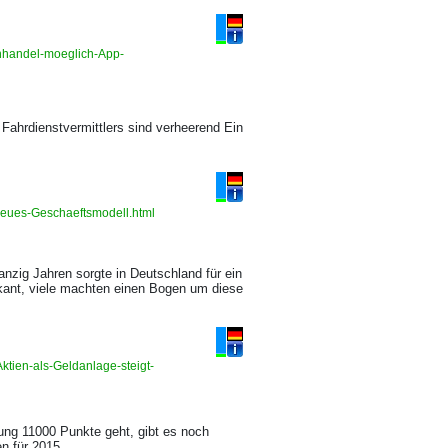
enhandel-moeglich-App-
Fahrdienstvermittlers sind verheerend Ein
-neues-Geschaeftsmodell.html
anzig Jahren sorgte in Deutschland für ein
skant, viele machten einen Bogen um diese
ktien-als-Geldanlage-steigt-
ung 11000 Punkte geht, gibt es noch
en für 2015