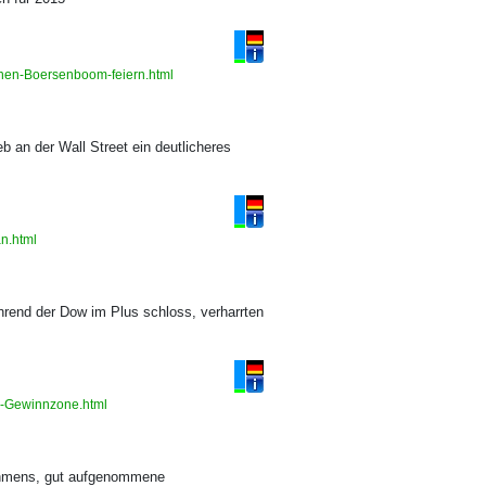
genen-Boersenboom-feiern.html
 an der Wall Street ein deutlicheres
an.html
rend der Dow im Plus schloss, verharrten
in-Gewinnzone.html
rahmens, gut aufgenommene