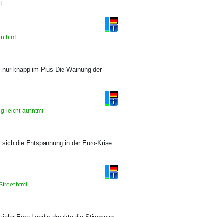
t
en.html
s nur knapp im Plus Die Warnung der
g-leicht-auf.html
 sich die Entspannung in der Euro-Krise
Street.html
 vieler Euro-Länder drückte die Stimmung