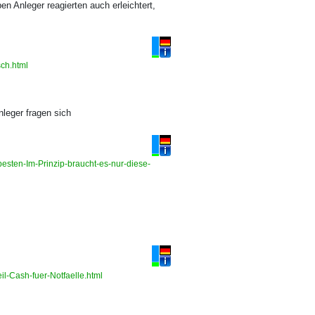
 Anleger reagierten auch erleichtert,
sch.html
nleger fragen sich
sten-Im-Prinzip-braucht-es-nur-diese-
il-Cash-fuer-Notfaelle.html