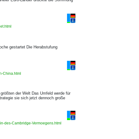
et.html
oche gestartet Die Herabstufung
in-China.html
er größten der Welt Das Umfeld werde für
trategie sie sich jetzt dennoch große
terin-des-Cambridge-Vermoegens.html