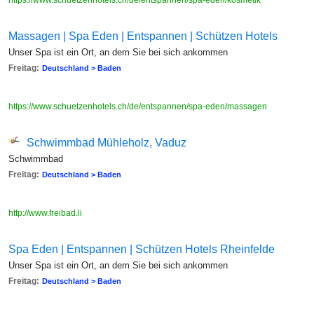
https://www.schuetzenhotels.ch/de/entspannen/spa-eden/kosmetik
Massagen | Spa Eden | Entspannen | Schützen Hotels
Unser Spa ist ein Ort, an dem Sie bei sich ankommen
Freitag:
Deutschland > Baden
https://www.schuetzenhotels.ch/de/entspannen/spa-eden/massagen
Schwimmbad Mühleholz, Vaduz
Schwimmbad
Freitag:
Deutschland > Baden
http://www.freibad.li
Spa Eden | Entspannen | Schützen Hotels Rheinfelde
Unser Spa ist ein Ort, an dem Sie bei sich ankommen
Freitag:
Deutschland > Baden