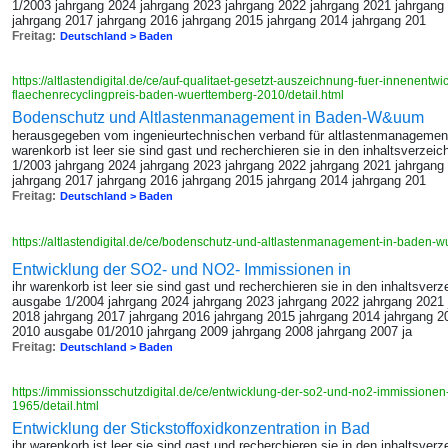
1/2003 jahrgang 2024 jahrgang 2023 jahrgang 2022 jahrgang 2021 jahrgang
jahrgang 2017 jahrgang 2016 jahrgang 2015 jahrgang 2014 jahrgang 201
Freitag:
Deutschland > Baden
https://altlastendigital.de/ce/auf-qualitaet-gesetzt-auszeichnung-fuer-innenentw
flaechenrecyclingpreis-baden-wuerttemberg-2010/detail.html
Bodenschutz und Altlastenmanagement in Baden-W&uum
herausgegeben vom ingenieurtechnischen verband für altlastenmanagement un
warenkorb ist leer sie sind gast und recherchieren sie in den inhaltsverzeic
1/2003 jahrgang 2024 jahrgang 2023 jahrgang 2022 jahrgang 2021 jahrgang
jahrgang 2017 jahrgang 2016 jahrgang 2015 jahrgang 2014 jahrgang 201
Freitag:
Deutschland > Baden
https://altlastendigital.de/ce/bodenschutz-und-altlastenmanagement-in-baden-w
Entwicklung der SO2- und NO2- Immissionen in
ihr warenkorb ist leer sie sind gast und recherchieren sie in den inhaltsverz
ausgabe 1/2004 jahrgang 2024 jahrgang 2023 jahrgang 2022 jahrgang 2021 
2018 jahrgang 2017 jahrgang 2016 jahrgang 2015 jahrgang 2014 jahrgang 2
2010 ausgabe 01/2010 jahrgang 2009 jahrgang 2008 jahrgang 2007 ja
Freitag:
Deutschland > Baden
https://immissionsschutzdigital.de/ce/entwicklung-der-so2-und-no2-immissionen
1965/detail.html
Entwicklung der Stickstoffoxidkonzentration in Bad
ihr warenkorb ist leer sie sind gast und recherchieren sie in den inhaltsverz