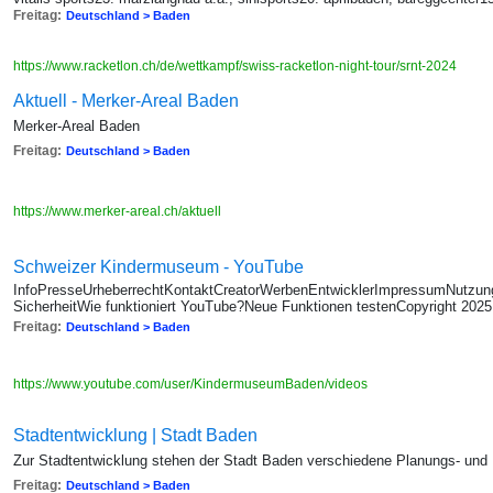
Freitag:
Deutschland > Baden
https://www.racketlon.ch/de/wettkampf/swiss-racketlon-night-tour/srnt-2024
Aktuell - Merker-Areal Baden
Merker-Areal Baden
Freitag:
Deutschland > Baden
https://www.merker-areal.ch/aktuell
Schweizer Kindermuseum - YouTube
InfoPresseUrheberrechtKontaktCreatorWerbenEntwicklerImpressumNutzun
SicherheitWie funktioniert YouTube?Neue Funktionen testenCopyright 202
Freitag:
Deutschland > Baden
https://www.youtube.com/user/KindermuseumBaden/videos
Stadtentwicklung | Stadt Baden
Zur Stadtentwicklung stehen der Stadt Baden verschiedene Planungs- und
Freitag:
Deutschland > Baden