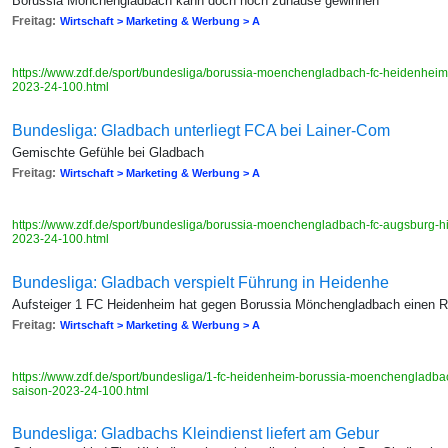
Borussia Mönchengladbach kann doch noch zuhause gewinnen
Freitag:
Wirtschaft > Marketing & Werbung > A
https://www.zdf.de/sport/bundesliga/borussia-moenchengladbach-fc-heidenhei
2023-24-100.html
Bundesliga: Gladbach unterliegt FCA bei Lainer-Com
Gemischte Gefühle bei Gladbach
Freitag:
Wirtschaft > Marketing & Werbung > A
https://www.zdf.de/sport/bundesliga/borussia-moenchengladbach-fc-augsburg-
2023-24-100.html
Bundesliga: Gladbach verspielt Führung in Heidenhe
Aufsteiger 1 FC Heidenheim hat gegen Borussia Mönchengladbach einen Rü
Freitag:
Wirtschaft > Marketing & Werbung > A
https://www.zdf.de/sport/bundesliga/1-fc-heidenheim-borussia-moenchengladb
saison-2023-24-100.html
Bundesliga: Gladbachs Kleindienst liefert am Gebur