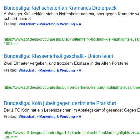
Bundesliga: Kiel scheitert an Kramarics Dreierpack
Aufsteiger Kiel schlägt sich in Hoffenheim achtbar, aber gegen Kramaric w
schnürt beim 3
Freitag:
Wirtschaft > Marketing & Werbung > A
https://www.zdf.de/sport/bundesliga/tsg-hoffenheim-holstein-kiel-highlights-z
100.html
Bundesliga: Klassenerhalt geschafft - Union feiert
Zwei Elfmeter vergeben, und trotzdem Ekstase in der Alten Försterei
Freitag:
Wirtschaft > Marketing & Werbung > A
https://www.zdf.de/sport/bundesliga/union-berlin-sc-freiburg-highlights-zusa
Bundesliga: Köln jubelt gegen dezimierte Frankfurt
Der 1 FC Köln hat ein Lebenszeichen im Abstiegskampf gesendet Gegen Ein
Freitag:
Wirtschaft > Marketing & Werbung > A
https://www.zdf.de/sport/bundesliga/1-fc-koeln-eintracht-frankfurt-highlights-
100.html