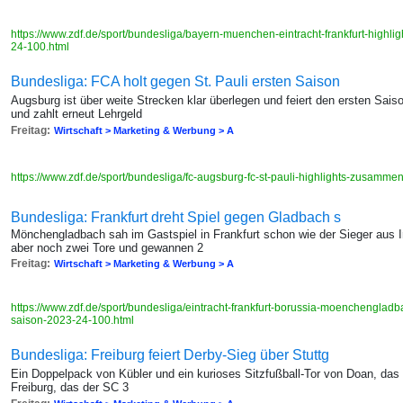
https://www.zdf.de/sport/bundesliga/bayern-muenchen-eintracht-frankfurt-high
24-100.html
Bundesliga: FCA holt gegen St. Pauli ersten Saison
Augsburg ist über weite Strecken klar überlegen und feiert den ersten Sai
und zahlt erneut Lehrgeld
Freitag:
Wirtschaft > Marketing & Werbung > A
https://www.zdf.de/sport/bundesliga/fc-augsburg-fc-st-pauli-highlights-zusam
Bundesliga: Frankfurt dreht Spiel gegen Gladbach s
Mönchengladbach sah im Gastspiel in Frankfurt schon wie der Sieger aus In
aber noch zwei Tore und gewannen 2
Freitag:
Wirtschaft > Marketing & Werbung > A
https://www.zdf.de/sport/bundesliga/eintracht-frankfurt-borussia-moenchengla
saison-2023-24-100.html
Bundesliga: Freiburg feiert Derby-Sieg über Stuttg
Ein Doppelpack von Kübler und ein kurioses Sitzfußball-Tor von Doan, das 
Freiburg, das der SC 3