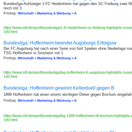
Bundesliga-Aufsteiger 1 FC Heidenheim hat gegen den SC Freiburg zwei
noch mit 3
Freitag:
Wirtschaft > Marketing & Werbung > A
https://www.zdf.de/sport/bundesliga/1-fc-heidenheim-sc-freiburg-highlights-z
100.html
Bundesliga: Hoffenheim beendet Augsburgs Erfolgsse
Der FC Augsburg hat nach einer Serie von fünf Spielen ohne Niederlage mal
TSG Hoffenheim in Sinsheim mit 1
Freitag:
Wirtschaft > Marketing & Werbung > A
https://www.zdf.de/sport/bundesliga/tsg-hoffenheim-fc-augsburg-highlights-zu
100.html
Bundesliga: Hoffenheim gewinnt Kellerduell gegen B
1899 Hoffenheim hat einen enorm wichtigen Dreier gegen Bochum eingefahr
Freitag:
Wirtschaft > Marketing & Werbung > A
https://www.zdf.de/sport/bundesliga/tsg-1899-hoffenheim-vfl-bochum-highligh
100.html