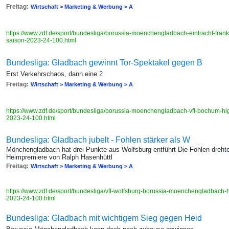
Freitag:
Wirtschaft > Marketing & Werbung > A
https://www.zdf.de/sport/bundesliga/borussia-moenchengladbach-eintracht-fran
saison-2023-24-100.html
Bundesliga: Gladbach gewinnt Tor-Spektakel gegen B
Erst Verkehrschaos, dann eine 2
Freitag:
Wirtschaft > Marketing & Werbung > A
https://www.zdf.de/sport/bundesliga/borussia-moenchengladbach-vfl-bochum-h
2023-24-100.html
Bundesliga: Gladbach jubelt - Fohlen stärker als W
Mönchengladbach hat drei Punkte aus Wolfsburg entführt Die Fohlen drehte
Heimpremiere von Ralph Hasenhüttl
Freitag:
Wirtschaft > Marketing & Werbung > A
https://www.zdf.de/sport/bundesliga/vfl-wolfsburg-borussia-moenchengladbach
2023-24-100.html
Bundesliga: Gladbach mit wichtigem Sieg gegen Heid