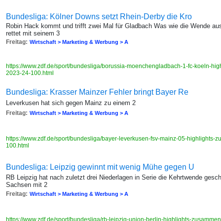
Bundesliga: Kölner Downs setzt Rhein-Derby die Kro
Robin Hack kommt und trifft zwei Mal für Gladbach Was wie die Wende au
rettet mit seinem 3
Freitag:
Wirtschaft > Marketing & Werbung > A
https://www.zdf.de/sport/bundesliga/borussia-moenchengladbach-1-fc-koeln-hi
2023-24-100.html
Bundesliga: Krasser Mainzer Fehler bringt Bayer Re
Leverkusen hat sich gegen Mainz zu einem 2
Freitag:
Wirtschaft > Marketing & Werbung > A
https://www.zdf.de/sport/bundesliga/bayer-leverkusen-fsv-mainz-05-highlight
100.html
Bundesliga: Leipzig gewinnt mit wenig Mühe gegen U
RB Leipzig hat nach zuletzt drei Niederlagen in Serie die Kehrtwende gesch
Sachsen mit 2
Freitag:
Wirtschaft > Marketing & Werbung > A
https://www.zdf.de/sport/bundesliga/rb-leipzig-union-berlin-highlights-zusam