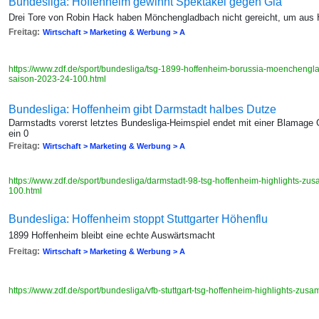
Bundesliga: Hoffenheim gewinnt Spektakel gegen Gla
Drei Tore von Robin Hack haben Mönchengladbach nicht gereicht, um aus
Freitag:
Wirtschaft > Marketing & Werbung > A
https://www.zdf.de/sport/bundesliga/tsg-1899-hoffenheim-borussia-moencheng
saison-2023-24-100.html
Bundesliga: Hoffenheim gibt Darmstadt halbes Dutze
Darmstadts vorerst letztes Bundesliga-Heimspiel endet mit einer Blamage 
ein 0
Freitag:
Wirtschaft > Marketing & Werbung > A
https://www.zdf.de/sport/bundesliga/darmstadt-98-tsg-hoffenheim-highlights-
100.html
Bundesliga: Hoffenheim stoppt Stuttgarter Höhenflu
1899 Hoffenheim bleibt eine echte Auswärtsmacht
Freitag:
Wirtschaft > Marketing & Werbung > A
https://www.zdf.de/sport/bundesliga/vfb-stuttgart-tsg-hoffenheim-highlights-z