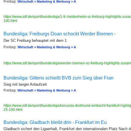
Freitag:
Wirtschaft > Marketing & Werbung > A
https://www.zdf.de/sport/bundesliga/1-fc-heidenheim-sc-freiburg-highlights-z
100.html
Bundesliga: Freiburgs Doan schockt Werder Bremen -
Der SC Freiburg behauptet mit dem 1
Freitag:
Wirtschaft > Marketing & Werbung > A
https://www.zdf.de/sport/bundesliga/werder-bremen-sc-freiburg-highlights-zu
Bundesliga: Gittens schießt BVB zum Sieg über Fran
Sieg mit langer Anlaufzeit
Freitag:
Wirtschaft > Marketing & Werbung > A
https://www.zdf.de/sport/bundesliga/borussia-dortmund-eintracht-frankfurt-hig
25-100.html
Bundesliga: Gladbach bleibt drin - Frankfurt im Eu
Gladbach sichert den Ligaerhalt, Frankfurt den internationalen Platz Nach 