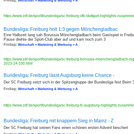
Freitag:
Wirtschaft > Marketing & Werbung > A
https://www.zdf.de/sport/bundesliga/sc-freiburg-vfb-stuttgart-highlights-zusa
Bundesliga: Freiburg holt 1:3 gegen Mönchengladbac
Eine Halbzeit lang sah Borussia Mönchengladbach beim Gastspiel in Freibu
Pause drehte der Sport-Club aber auf und kam noch zum 3
Freitag:
Wirtschaft > Marketing & Werbung > A
https://www.zdf.de/sport/bundesliga/sc-freiburg-borussia-moenchengladbach-h
2023-24-100.html
Bundesliga: Freiburg lässt Augsburg keine Chance -
Der SC Freiburg setzt sich in der Spitzengruppe der Bundesliga fest Beim 
Freitag:
Wirtschaft > Marketing & Werbung > A
https://www.zdf.de/sport/bundesliga/sc-freiburg-fc-augsburg-highlights-zusam
Bundesliga: Freiburg mit knappem Sieg in Mainz - Z
Der SC Freiburg hat seinen Fans einen schönen ersten Advent beschert