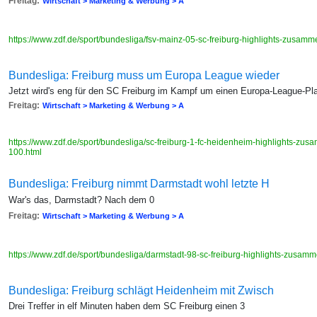
Freitag:
Wirtschaft > Marketing & Werbung > A
https://www.zdf.de/sport/bundesliga/fsv-mainz-05-sc-freiburg-highlights-zusa
Bundesliga: Freiburg muss um Europa League wieder
Jetzt wird's eng für den SC Freiburg im Kampf um einen Europa-League-Pl
Freitag:
Wirtschaft > Marketing & Werbung > A
https://www.zdf.de/sport/bundesliga/sc-freiburg-1-fc-heidenheim-highlights-z
100.html
Bundesliga: Freiburg nimmt Darmstadt wohl letzte H
War's das, Darmstadt? Nach dem 0
Freitag:
Wirtschaft > Marketing & Werbung > A
https://www.zdf.de/sport/bundesliga/darmstadt-98-sc-freiburg-highlights-zusa
Bundesliga: Freiburg schlägt Heidenheim mit Zwisch
Drei Treffer in elf Minuten haben dem SC Freiburg einen 3