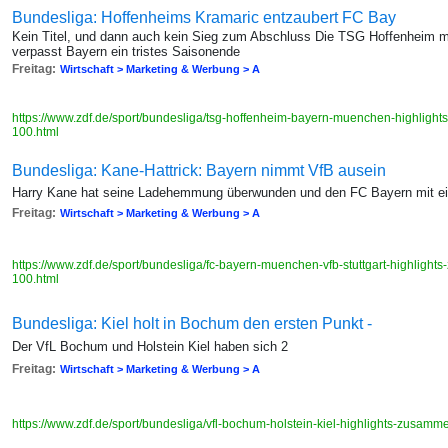
Bundesliga: Hoffenheims Kramaric entzaubert FC Bay
Kein Titel, und dann auch kein Sieg zum Abschluss Die TSG Hoffenheim mi
verpasst Bayern ein tristes Saisonende
Freitag:
Wirtschaft > Marketing & Werbung > A
https://www.zdf.de/sport/bundesliga/tsg-hoffenheim-bayern-muenchen-highlig
100.html
Bundesliga: Kane-Hattrick: Bayern nimmt VfB ausein
Harry Kane hat seine Ladehemmung überwunden und den FC Bayern mit ei
Freitag:
Wirtschaft > Marketing & Werbung > A
https://www.zdf.de/sport/bundesliga/fc-bayern-muenchen-vfb-stuttgart-highlig
100.html
Bundesliga: Kiel holt in Bochum den ersten Punkt -
Der VfL Bochum und Holstein Kiel haben sich 2
Freitag:
Wirtschaft > Marketing & Werbung > A
https://www.zdf.de/sport/bundesliga/vfl-bochum-holstein-kiel-highlights-zusa