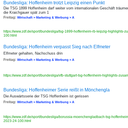
Bundesliga: Hoffenheim trotzt Leipzig einen Punkt
Die TSG 1899 Hoffenheim darf weiter vom internationalen Geschäft träum
die Kraichgauer spät zum 1
Freitag:
Wirtschaft > Marketing & Werbung > A
https://www.zdf.de/sport/bundesliga/tsg-1899-hoffenheim-rb-leipzig-highlight
100.html
Bundesliga: Hoffenheim verpasst Sieg nach Elfmeter
Elfmeter gehalten, Nachschuss drin
Freitag:
Wirtschaft > Marketing & Werbung > A
https://www.zdf.de/sport/bundesliga/vfb-stuttgart-tsg-hoffenheim-highlights-z
Bundesliga: Hoffenheimer Serie reißt in Mönchengla
Die Auswärtsserie der TSG Hoffenheim ist gerissen
Freitag:
Wirtschaft > Marketing & Werbung > A
https://www.zdf.de/sport/bundesliga/borussia-moenchengladbach-tsg-hoffenhe
2023-24-100.html