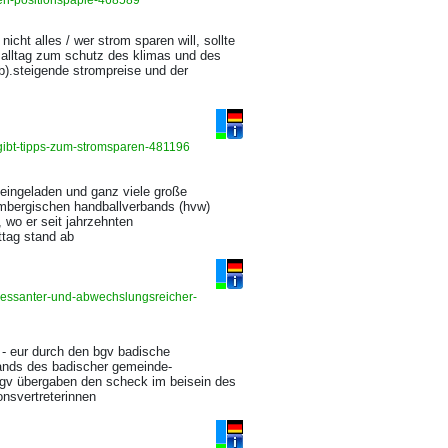
ben-positionspapie-468589
icht alles / wer strom sparen will, sollte
n alltag zum schutz des klimas und des
).steigende strompreise und der
gibt-tipps-zum-stromsparen-481196
 eingeladen und ganz viele große
embergischen handballverbands (hvw)
 wo er seit jahrzehnten
ttag stand ab
ressanter-und-abwechslungsreicher-
 - eur durch den bgv badische
tands des badischer gemeinde-
bgv übergaben den scheck im beisein des
nsvertreterinnen