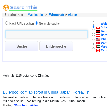
Sie sind hier:
Webkatalog
>
Wirtschaft
>
Aktien
Nach URL suchen
Normale suche
Welt
Sch
Deu
Öste
inkl
Dän
Vere
Can
Mehr als 1115 gefundene Einträge
Eulerpool.com ab sofort in China, Japan, Korea, Th
Regensburg (ots) - Eulerpool Research Systems (Eulerpoolcom), ein führen
mit Stolz seine Erweiterung in die Märkte von China, Japan,
Freitag:
Wirtschaft > Aktien