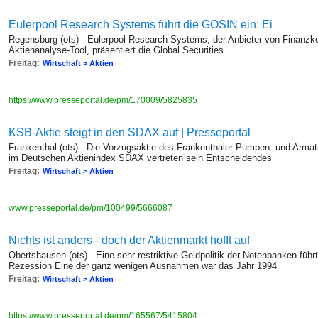
Eulerpool Research Systems führt die GOSIN ein: Ei
Regensburg (ots) - Eulerpool Research Systems, der Anbieter von Finanzke
Aktienanalyse-Tool, präsentiert die Global Securities
Freitag:
Wirtschaft > Aktien
https://www.presseportal.de/pm/170009/5825835
KSB-Aktie steigt in den SDAX auf | Presseportal
Frankenthal (ots) - Die Vorzugsaktie des Frankenthaler Pumpen- und Armat
im Deutschen Aktienindex SDAX vertreten sein Entscheidendes
Freitag:
Wirtschaft > Aktien
www.presseportal.de/pm/100499/5666087
Nichts ist anders - doch der Aktienmarkt hofft auf
Obertshausen (ots) - Eine sehr restriktive Geldpolitik der Notenbanken führt
Rezession Eine der ganz wenigen Ausnahmen war das Jahr 1994
Freitag:
Wirtschaft > Aktien
https://www.presseportal.de/pm/165567/5415804