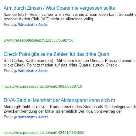
Arm durch Zinsen / Was Sparer nie vergessen sollte
Itzehoe (ots) - Reich ist, wer allein von seinen Zinsen leben kann So sie
Itzehoer Aktien Club (IAC) sieht es allerdings völlig
Freitag:
Wirtschaft > Aktien
www.presseportal.de/pm/118553/5592750
Check Point gibt seine Zahlen für das dritte Quart
San Carlos, Kalifornien (ots) - Mit einem leichten Umsatz-Plus und einem
blickt Check Point zufrieden auf das dritte Quartal zurück Check
Freitag:
Wirtschaft > Aktien
https://www.presseportal.de/pm/14890/5639710
DIVA-Studie: Mehrheit der Aktiensparer kann sich m
Marburg/Frankfurt (ots) - - Kompetenzen des Staates als Geldanleger werde
Zweckentfremdung der Mittel ist erheblich Der Koalitionsvertrag der
Freitag:
Wirtschaft > Aktien
https://www.presseportal.de/pm/142461/5184056