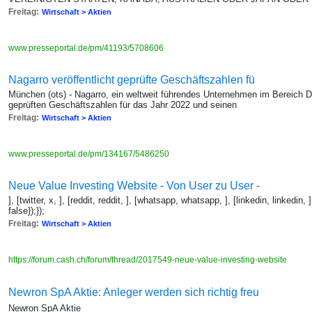
Freitag:
Wirtschaft > Aktien
www.presseportal.de/pm/41193/5708606
Nagarro veröffentlicht geprüfte Geschäftszahlen fü
München (ots) - Nagarro, ein weltweit führendes Unternehmen im Bereich Di
geprüften Geschäftszahlen für das Jahr 2022 und seinen
Freitag:
Wirtschaft > Aktien
www.presseportal.de/pm/134167/5486250
Neue Value Investing Website - Von User zu User -
], [twitter, x, ], [reddit, reddit, ], [whatsapp, whatsapp, ], [linkedin, linkedin, 
false});});
Freitag:
Wirtschaft > Aktien
https://forum.cash.ch/forum/thread/2017549-neue-value-investing-website
Newron SpA Aktie: Anleger werden sich richtig freu
Newron SpA Aktie