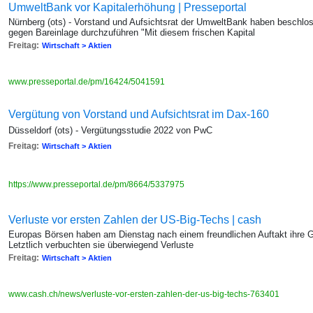
UmweltBank vor Kapitalerhöhung | Presseportal
Nürnberg (ots) - Vorstand und Aufsichtsrat der UmweltBank haben beschlo
gegen Bareinlage durchzuführen "Mit diesem frischen Kapital
Freitag:
Wirtschaft > Aktien
www.presseportal.de/pm/16424/5041591
Vergütung von Vorstand und Aufsichtsrat im Dax-160
Düsseldorf (ots) - Vergütungsstudie 2022 von PwC
Freitag:
Wirtschaft > Aktien
https://www.presseportal.de/pm/8664/5337975
Verluste vor ersten Zahlen der US-Big-Techs | cash
Europas Börsen haben am Dienstag nach einem freundlichen Auftakt ihre
Letztlich verbuchten sie überwiegend Verluste
Freitag:
Wirtschaft > Aktien
www.cash.ch/news/verluste-vor-ersten-zahlen-der-us-big-techs-763401