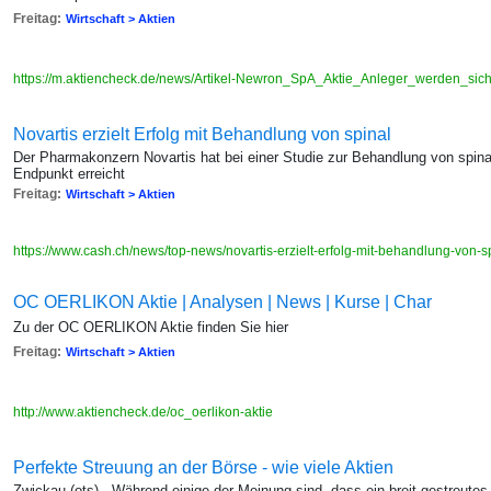
Freitag:
Wirtschaft > Aktien
https://m.aktiencheck.de/news/Artikel-Newron_SpA_Aktie_Anleger_werden_sic
Novartis erzielt Erfolg mit Behandlung von spinal
Der Pharmakonzern Novartis hat bei einer Studie zur Behandlung von spin
Endpunkt erreicht
Freitag:
Wirtschaft > Aktien
https://www.cash.ch/news/top-news/novartis-erzielt-erfolg-mit-behandlung-von
OC OERLIKON Aktie | Analysen | News | Kurse | Char
Zu der OC OERLIKON Aktie finden Sie hier
Freitag:
Wirtschaft > Aktien
http://www.aktiencheck.de/oc_oerlikon-aktie
Perfekte Streuung an der Börse - wie viele Aktien
Zwickau (ots) - Während einige der Meinung sind, dass ein breit gestreutes 