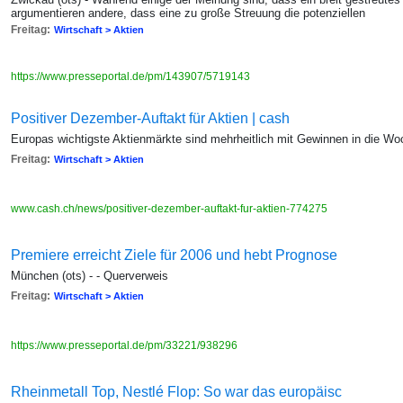
argumentieren andere, dass eine zu große Streuung die potenziellen
Freitag:
Wirtschaft > Aktien
https://www.presseportal.de/pm/143907/5719143
Positiver Dezember-Auftakt für Aktien | cash
Europas wichtigste Aktienmärkte sind mehrheitlich mit Gewinnen in die W
Freitag:
Wirtschaft > Aktien
www.cash.ch/news/positiver-dezember-auftakt-fur-aktien-774275
Premiere erreicht Ziele für 2006 und hebt Prognose
München (ots) - - Querverweis
Freitag:
Wirtschaft > Aktien
https://www.presseportal.de/pm/33221/938296
Rheinmetall Top, Nestlé Flop: So war das europäisc