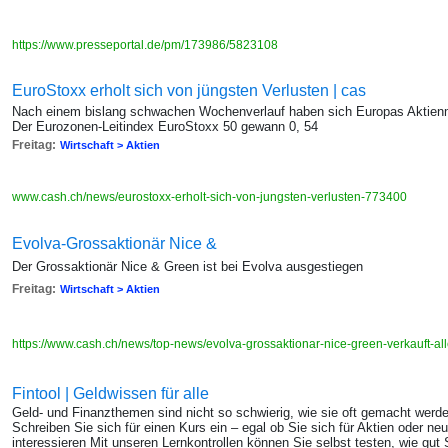
https://www.presseportal.de/pm/173986/5823108
EuroStoxx erholt sich von jüngsten Verlusten | cas
Nach einem bislang schwachen Wochenverlauf haben sich Europas Aktienm
Der Eurozonen-Leitindex EuroStoxx 50 gewann 0, 54
Freitag:
Wirtschaft > Aktien
www.cash.ch/news/eurostoxx-erholt-sich-von-jungsten-verlusten-773400
Evolva-Grossaktionär Nice &
Der Grossaktionär Nice & Green ist bei Evolva ausgestiegen
Freitag:
Wirtschaft > Aktien
https://www.cash.ch/news/top-news/evolva-grossaktionar-nice-green-verkauft-al
Fintool | Geldwissen für alle
Geld- und Finanzthemen sind nicht so schwierig, wie sie oft gemacht werd
Schreiben Sie sich für einen Kurs ein – egal ob Sie sich für Aktien oder n
interessieren Mit unseren Lernkontrollen können Sie selbst testen, wie gu