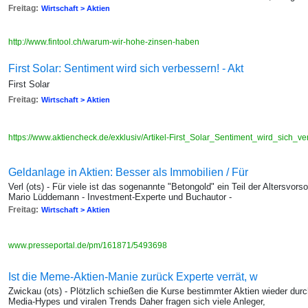
Freitag:
Wirtschaft > Aktien
http://www.fintool.ch/warum-wir-hohe-zinsen-haben
First Solar: Sentiment wird sich verbessern! - Akt
First Solar
Freitag:
Wirtschaft > Aktien
https://www.aktiencheck.de/exklusiv/Artikel-First_Solar_Sentiment_wird_sich
Geldanlage in Aktien: Besser als Immobilien / Für
Verl (ots) - Für viele ist das sogenannte "Betongold" ein Teil der Altersvors
Mario Lüddemann - Investment-Experte und Buchautor -
Freitag:
Wirtschaft > Aktien
www.presseportal.de/pm/161871/5493698
Ist die Meme-Aktien-Manie zurück Experte verrät, w
Zwickau (ots) - Plötzlich schießen die Kurse bestimmter Aktien wieder durc
Media-Hypes und viralen Trends Daher fragen sich viele Anleger,