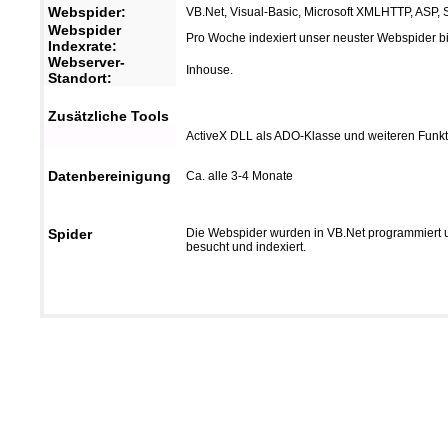
Webspider:
VB.Net, Visual-Basic, Microsoft XMLHTTP, ASP, Se
Webspider
Pro Woche indexiert unser neuster Webspider b
Indexrate:
Webserver-
Inhouse.
Standort:
Zusätzliche Tools
ActiveX DLL als ADO-Klasse und weiteren Funk
Datenbereinigung
Ca. alle 3-4 Monate
Spider
Die Webspider wurden in VB.Net programmiert 
besucht und indexiert.