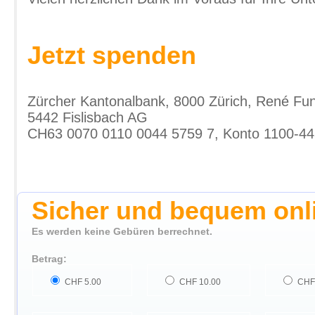
Jetzt spenden
Zürcher Kantonalbank, 8000 Zürich, René Fu
5442 Fislisbach AG
CH63 0070 0110 0044 5759 7, Konto 1100-
Sicher und bequem onl
Es werden keine Gebüren berrechnet.
Betrag:
CHF 5.00
CHF 10.00
CHF