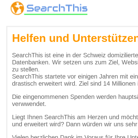
Helfen und Unterstütze
SearchThis ist eine in der Schweiz domizilie
Datenbanken. Wir setzen uns zum Ziel, Websi
zu stellen.
SearchThis startete vor einigen Jahren mit e
drastisch erweitert wird. Ziel sind 14 Millionen
Die eingenommenen Spenden werden hauptsäch
verwwendet.
Liegt Ihnen SearchThis am Herzen und möcht
und erweitert wird? Dann würden wir uns sehr
Vielen herzlichen Dank im Voraus für Ihre Unt