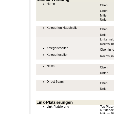
Home
Oben
Oben
Mitte
Unten
Kategorien Hauptseite
Oben
Unten
Links, ne
Rechts, n
Kategorieseiten
Oben in j
Kategorieseiten
Rechts, in
News
Oben
Unten
Direct Search
Oben
Unten
Link-Platzierungen
Link-Platzierung
Top Platzi
auf der er
Mittlere P