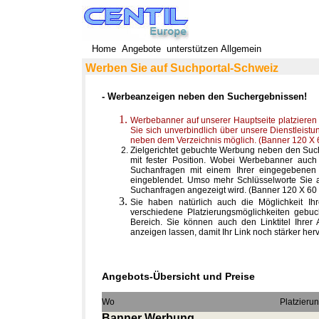
Home
Angebote
unterstützen
Allgemein
Werben Sie auf Suchportal-Schweiz
- Werbeanzeigen neben den Suchergebnissen!
Werbebanner auf unserer Hauptseite platzieren
Sie sich unverbindlich über unsere Dienstleistu
neben dem Verzeichnis möglich. (
Banner 120 X 
Zielgerichtet gebuchte Werbung neben den Such
mit fester Position. Wobei Werbebanner auc
Suchanfragen mit einem Ihrer eingegebenen 
eingeblendet. Umso mehr Schlüsselworte Sie a
Suchanfragen angezeigt wird. (
Banner 120 X 60
Sie haben natürlich auch die Möglichkeit Ihr
verschiedene Platzierungsmöglichkeiten gebuc
Bereich. Sie können auch den Linktitel Ihrer 
anzeigen lassen, damit Ihr Link noch stärker he
Angebots-Übersicht und Preise
Wo
Platzieru
Banner Werbung