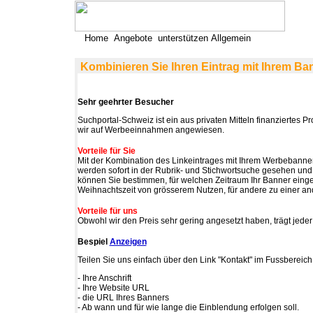
Home
Angebote
unterstützen
Allgemein
Kombinieren Sie Ihren Eintrag mit Ihrem Ba
Sehr geehrter Besucher
Suchportal-Schweiz ist ein aus privaten Mitteln finanziertes P
wir auf Werbeeinnahmen angewiesen.
Vorteile für Sie
Mit der Kombination des Linkeintrages mit Ihrem Werbebanner
werden sofort in der Rubrik- und Stichwortsuche gesehen und
können Sie bestimmen, für welchen Zeitraum Ihr Banner eingeb
Weihnachtszeit von grösserem Nutzen, für andere zu einer an
Vorteile für uns
Obwohl wir den Preis sehr gering angesetzt haben, trägt jeder
Bespiel
Anzeigen
Teilen Sie uns einfach über den Link "Kontakt" im Fussbereic
- Ihre Anschrift
- Ihre Website URL
- die URL Ihres Banners
- Ab wann und für wie lange die Einblendung erfolgen soll.