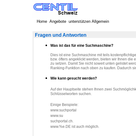
Home
Angebote
unterstützen
Allgemein
Fragen und Antworten
Was ist das für eine Suchmaschine?
Dies ist eine Suchmaschine mit teils kostenpflichtig
bzw. öfters angeklickt werden, bieten wir Ihnen die
zu setzen. Damit Sie nicht soweit unten gelistet wer
Ranking-Funktion nach oben zu kaufen. Dadurch sind
Wie kann gesucht werden?
Auf der Hauptseite stehen Ihnen zwei Suchmöglich
Schlüsselworten suchen.
Einige Beispiele:
www.suchportal
www.su
suchportal.ch.
www.%e.DE ist auch möglich.