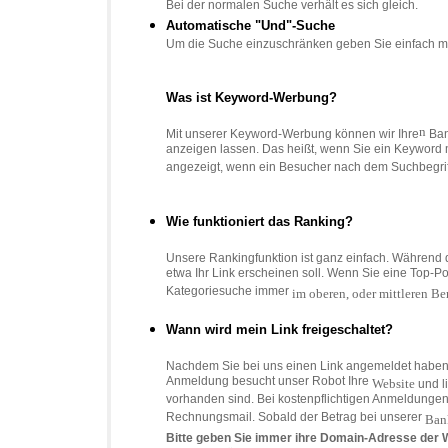
Bei der normalen Suche verhält es sich gleich.
Automatische "Und"-Suche
Um die Suche einzuschränken geben Sie einfach meh
Was ist Keyword-Werbung?
n
Mit unserer Keyword-Werbung können wir Ihre
Ban
anzeigen lassen. Das heißt, wenn Sie ein Keyword
angezeigt, wenn ein Besucher nach dem Suchbegriff
Wie funktioniert das Ranking?
Unsere Rankingfunktion ist ganz einfach. Während d
etwa Ihr Link erscheinen soll. Wenn Sie eine Top-Pos
Kategoriesuche immer
im oberen, oder mittleren Ber
Wann wird mein Link freigeschaltet?
Nachdem Sie bei uns einen Link angemeldet haben
Anmeldung besucht unser Robot Ihre
Website
und l
vorhanden sind. Bei kostenpflichtigen Anmeldungen (
Rechnungsmail. Sobald der Betrag bei unserer
Ban
Bitte geben Sie immer ihre Domain-Adresse der 