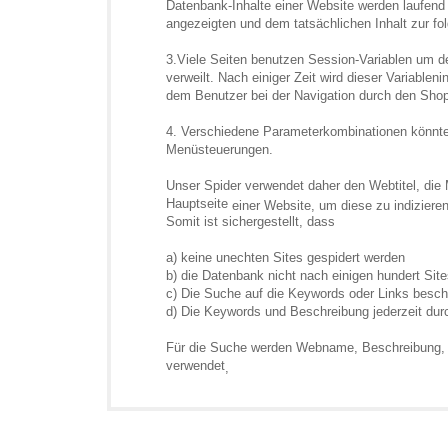
Datenbank-Inhalte einer Website werden laufend
angezeigten und dem tatsächlichen Inhalt zur fol
3.Viele Seiten benutzen Session-Variablen um de
verweilt. Nach einiger Zeit wird dieser Variable
dem Benutzer bei der Navigation durch den Shop
4. Verschiedene Parameterkombinationen könnten
Menüsteuerungen.
Unser Spider verwendet daher den Webtitel, d
Hauptseite
einer Web
s
ite, um diese zu indizieren
Somit ist sichergestellt, dass
a) keine unechten Sites gespidert werden
b) die Datenbank nicht nach einigen hundert Site
c) Die Suche auf die Keywords oder Links beschr
d) Die Keywords und Beschreibung jederzeit durc
Für die Suche werden Webname, Beschreibung, Ke
verwendet
,