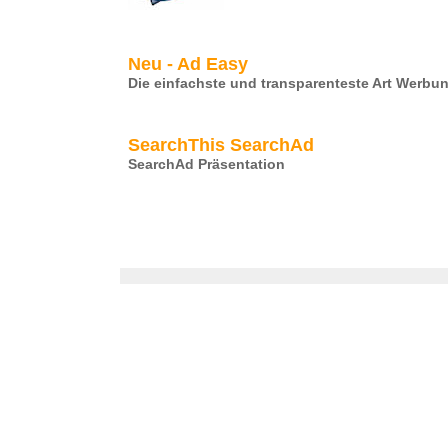
Neu - Ad Easy
Die einfachste und transparenteste Art Werbu
SearchThis SearchAd
SearchAd Präsentation