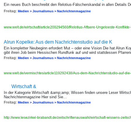
Ein neues Buch beschreibt den Relotius-Fälscherskandal in allen Details De
Freitag:
Medien > Journalismus > Nachrichtenmagazine
www.welt.de/wirtschaft/article200294560/Relotius-Affaere-Ungeloeste-Konflikte
Alrun Kopelke: Aus dem Nachrichtenstudio auf die K
Ein kompletter Neubeginn erfordert Mut – oder eine Vision Die hat Alrun 
gibt ihren Job beim Hessischen Rundfunk auf und wird stattdessen Pfarreri
Freitag:
Medien > Journalismus > Nachrichtenmagazine
www.welt.de/vermischtes/article119292438/Aus-dem-Nachrichtenstudio-auf-die
Wirtschaft &
In der Kategorie Wirtschaft &amp;amp; Wissen finden unsere Leser Wirtsc
Nachrichtenmagazine Hier sind Sie…
Freitag:
Medien > Journalismus > Nachrichtenmagazine
http://www.lesezirkel-brabandt.de/zeitschriftenauswahl/wirtschaft-wissens-zeitsch