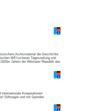
¶ssischem Archivmaterial die Geschichte
atischen MÃ¼nchener Tageszeitung und
n 1920er Jahren der Weimarer Republik das
 internationale Kooperationen
 von Stiftungen und mit Spenden