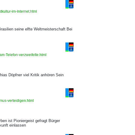
kultur-im-Internet.html
asilien seine elfte Weltmeisterschaft Bei
am-Telefon-verzweifelte.html
as Döpfner viel Kritik anhören Sein
smus-verteidigen.html
en ist Pioniergeist gefragt Bürger
kunft einlassen