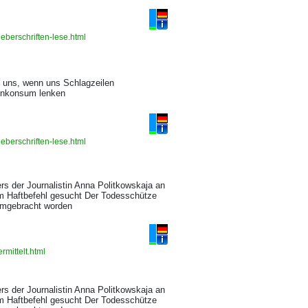
eberschriften-lese.html
t uns, wenn uns Schlagzeilen
ienkonsum lenken
eberschriften-lese.html
s der Journalistin Anna Politkowskaja an
lem Haftbefehl gesucht Der Todesschütze
 umgebracht worden
rmittelt.html
s der Journalistin Anna Politkowskaja an
lem Haftbefehl gesucht Der Todesschütze