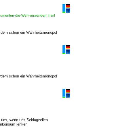
gumenten-die-Welt-veraendern.html
rdern schon ein Wahrheitsmonopol
l
rdern schon ein Wahrheitsmonopol
l
t uns, wenn uns Schlagzeilen
ienkonsum lenken