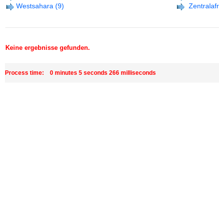
Westsahara
(9)
Zentralaf
Keine ergebnisse gefunden.
Process time: 0 minutes 5 seconds 266 milliseconds