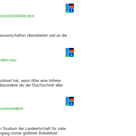
ticle1631600946.html
wissenschaften überarbeitet und an die
aften-neu-
viert hat, weist öfter eine höhere
besondere als der Durchschnitt aller
rchschnittlich-
Studium der Landwirtschaft für viele
ngang immer größerer Beliebtheit