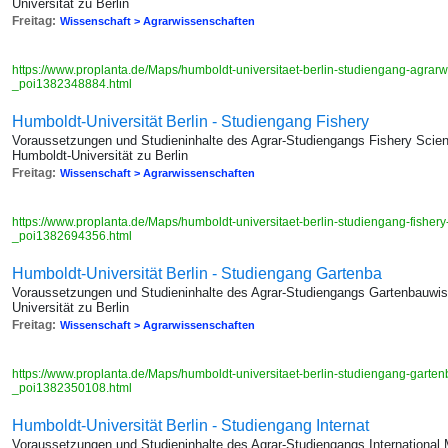
Universität zu Berlin
Freitag:
Wissenschaft > Agrarwissenschaften
https://www.proplanta.de/Maps/humboldt-universitaet-berlin-studiengang-agrar
_poi1382348884.html
Humboldt-Universität Berlin - Studiengang Fishery
Voraussetzungen und Studieninhalte des Agrar-Studiengangs Fishery Scien
Humboldt-Universität zu Berlin
Freitag:
Wissenschaft > Agrarwissenschaften
https://www.proplanta.de/Maps/humboldt-universitaet-berlin-studiengang-fisher
_poi1382694356.html
Humboldt-Universität Berlin - Studiengang Gartenba
Voraussetzungen und Studieninhalte des Agrar-Studiengangs Gartenbauwis
Universität zu Berlin
Freitag:
Wissenschaft > Agrarwissenschaften
https://www.proplanta.de/Maps/humboldt-universitaet-berlin-studiengang-garte
_poi1382350108.html
Humboldt-Universität Berlin - Studiengang Internat
Voraussetzungen und Studieninhalte des Agrar-Studiengangs International M