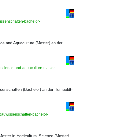
wissenschaften-bachelor-
ce and Aquaculture (Master) an der
y-science-and-aquaculture-master-
senschaften (Bachelor) an der Humboldt-
nbauwissenschaften-bachelor-
aster in Horticultural Science (Master)