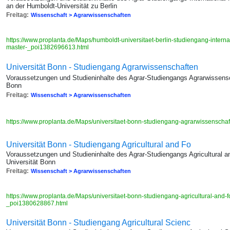
an der Humboldt-Universität zu Berlin
Freitag:
Wissenschaft > Agrarwissenschaften
https://www.proplanta.de/Maps/humboldt-universitaet-berlin-studiengang-internat
master-_poi1382696613.html
Universität Bonn - Studiengang Agrarwissenschaften
Voraussetzungen und Studieninhalte des Agrar-Studiengangs Agrarwissensch
Bonn
Freitag:
Wissenschaft > Agrarwissenschaften
https://www.proplanta.de/Maps/universitaet-bonn-studiengang-agrarwissensch
Universität Bonn - Studiengang Agricultural and Fo
Voraussetzungen und Studieninhalte des Agrar-Studiengangs Agricultural 
Universität Bonn
Freitag:
Wissenschaft > Agrarwissenschaften
https://www.proplanta.de/Maps/universitaet-bonn-studiengang-agricultural-and
_poi1380628867.html
Universität Bonn - Studiengang Agricultural Scienc