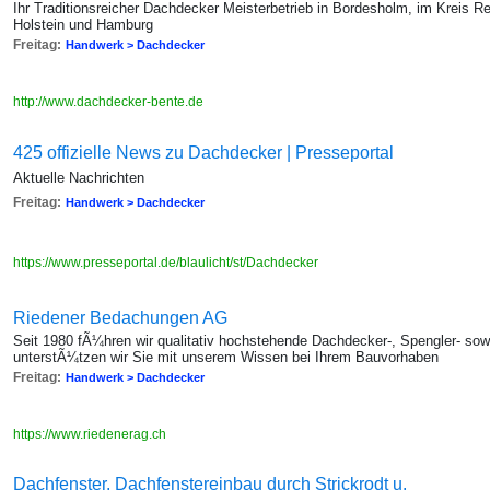
Ihr Traditionsreicher Dachdecker Meisterbetrieb in Bordesholm, im Kreis R
Holstein und Hamburg
Freitag:
Handwerk > Dachdecker
http://www.dachdecker-bente.de
425 offizielle News zu Dachdecker | Presseportal
Aktuelle Nachrichten
Freitag:
Handwerk > Dachdecker
https://www.presseportal.de/blaulicht/st/Dachdecker
Riedener Bedachungen AG
Seit 1980 fÃ¼hren wir qualitativ hochstehende Dachdecker-, Spengler- so
unterstÃ¼tzen wir Sie mit unserem Wissen bei Ihrem Bauvorhaben
Freitag:
Handwerk > Dachdecker
https://www.riedenerag.ch
Dachfenster, Dachfenstereinbau durch Strickrodt u.