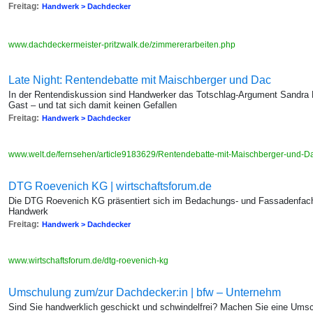
Freitag:
Handwerk > Dachdecker
www.dachdeckermeister-pritzwalk.de/zimmererarbeiten.php
Late Night: Rentendebatte mit Maischberger und Dac
In der Rentendiskussion sind Handwerker das Totschlag-Argument Sandra 
Gast – und tat sich damit keinen Gefallen
Freitag:
Handwerk > Dachdecker
www.welt.de/fernsehen/article9183629/Rentendebatte-mit-Maischberger-und-
DTG Roevenich KG | wirtschaftsforum.de
Die DTG Roevenich KG präsentiert sich im Bedachungs- und Fassadenfachh
Handwerk
Freitag:
Handwerk > Dachdecker
www.wirtschaftsforum.de/dtg-roevenich-kg
Umschulung zum/zur Dachdecker:in | bfw – Unternehm
Sind Sie handwerklich geschickt und schwindelfrei? Machen Sie eine Umsc