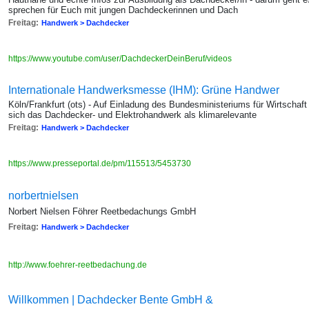
sprechen für Euch mit jungen Dachdeckerinnen und Dach
Freitag:
Handwerk > Dachdecker
https://www.youtube.com/user/DachdeckerDeinBeruf/videos
Internationale Handwerksmesse (IHM): Grüne Handwer
Köln/Frankfurt (ots) - Auf Einladung des Bundesministeriums für Wirtscha
sich das Dachdecker- und Elektrohandwerk als klimarelevante
Freitag:
Handwerk > Dachdecker
https://www.presseportal.de/pm/115513/5453730
norbertnielsen
Norbert Nielsen Föhrer Reetbedachungs GmbH
Freitag:
Handwerk > Dachdecker
http://www.foehrer-reetbedachung.de
Willkommen | Dachdecker Bente GmbH &