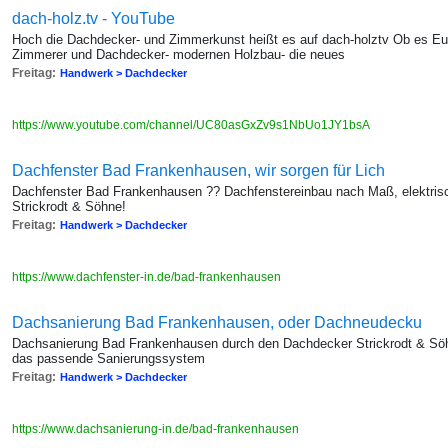
dach-holz.tv - YouTube
Hoch die Dachdecker- und Zimmerkunst heißt es auf dach-holztv Ob es E
Zimmerer und Dachdecker- modernen Holzbau- die neues
Freitag:
Handwerk > Dachdecker
https://www.youtube.com/channel/UC80asGxZv9s1NbUo1JY1bsA
Dachfenster Bad Frankenhausen, wir sorgen für Lich
Dachfenster Bad Frankenhausen ?? Dachfenstereinbau nach Maß, elektris
Strickrodt & Söhne!
Freitag:
Handwerk > Dachdecker
https://www.dachfenster-in.de/bad-frankenhausen
Dachsanierung Bad Frankenhausen, oder Dachneudecku
Dachsanierung Bad Frankenhausen durch den Dachdecker Strickrodt & Söh
das passende Sanierungssystem
Freitag:
Handwerk > Dachdecker
https://www.dachsanierung-in.de/bad-frankenhausen