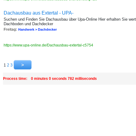
Dachausbau aus Extertal - UPA-
Suchen und Finden Sie Dachausbau über Upa-Online Hier erhalten Sie wert
Dachboden und Dachdecker
Freitag:
Handwerk > Dachdecker
https://www.upa-online.de/Dachausbau-extertal-c5754
1
2
3
Process time: 0 minutes 0 seconds 782 milliseconds