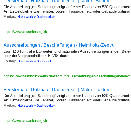
Fensterbau | Holzbau | Dachdecker | Maler | Bodenl
Die Ausstellung „art Sanierung“ zeigt auf einer Fläche von 520 Quadratmete
Art Einzelobjekte wie Fenster, Storen, Fassaden etc oder Gebäude optimal
Freitag:
Handwerk > Dachdecker
https://www.artsanierung.ch
Ausschreibungen / Beschaffungen - Helmholtz-Zentru
Das HZB führt alle EU-weiten und nationalen Ausschreibungen in den Bereic
über die Vergabeplattform ELVIS durch
Freitag:
Handwerk > Dachdecker
https://www.helmholtz-berlin.de/zentrum/ausschreibungen-beschaffungen/index
Fensterbau | Holzbau | Dachdecker | Maler | Bodenl
Die Ausstellung „art Sanierung“ zeigt auf einer Fläche von 520 Quadratmete
Art Einzelobjekte wie Fenster, Storen, Fassaden etc oder Gebäude optimal
Freitag:
Handwerk > Dachdecker
https://www.artsanierung.ch