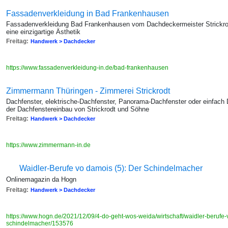
Fassadenverkleidung in Bad Frankenhausen
Fassadenverkleidung Bad Frankenhausen vom Dachdeckermeister Strickrod
eine einzigartige Ästhetik
Freitag:
Handwerk > Dachdecker
https://www.fassadenverkleidung-in.de/bad-frankenhausen
Zimmermann Thüringen - Zimmerei Strickrodt
Dachfenster, elektrische-Dachfenster, Panorama-Dachfenster oder einfach 
der Dachfenstereinbau von Strickrodt und Söhne
Freitag:
Handwerk > Dachdecker
https://www.zimmermann-in.de
Waidler-Berufe vo damois (5): Der Schindelmacher
Onlinemagazin da Hogn
Freitag:
Handwerk > Dachdecker
https://www.hogn.de/2021/12/09/4-do-geht-wos-weida/wirtschaft/waidler-berufe
schindelmacher/153576