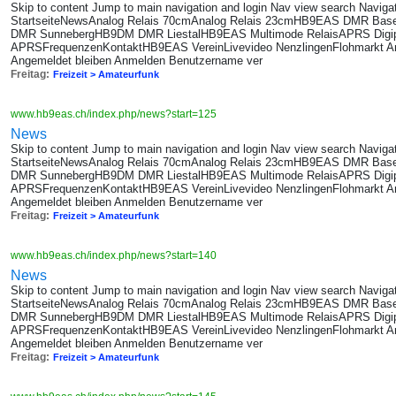
Skip to content Jump to main navigation and login Nav view search Navig
StartseiteNewsAnalog Relais 70cmAnalog Relais 23cmHB9EAS DMR B
DMR SunnebergHB9DM DMR LiestalHB9EAS Multimode RelaisAPRS Digi
APRSFrequenzenKontaktHB9EAS VereinLivevideo NenzlingenFlohmarkt A
Angemeldet bleiben Anmelden Benutzername ver
Freitag:
Freizeit > Amateurfunk
www.hb9eas.ch/index.php/news?start=125
News
Skip to content Jump to main navigation and login Nav view search Navig
StartseiteNewsAnalog Relais 70cmAnalog Relais 23cmHB9EAS DMR B
DMR SunnebergHB9DM DMR LiestalHB9EAS Multimode RelaisAPRS Digi
APRSFrequenzenKontaktHB9EAS VereinLivevideo NenzlingenFlohmarkt A
Angemeldet bleiben Anmelden Benutzername ver
Freitag:
Freizeit > Amateurfunk
www.hb9eas.ch/index.php/news?start=140
News
Skip to content Jump to main navigation and login Nav view search Navig
StartseiteNewsAnalog Relais 70cmAnalog Relais 23cmHB9EAS DMR B
DMR SunnebergHB9DM DMR LiestalHB9EAS Multimode RelaisAPRS Digi
APRSFrequenzenKontaktHB9EAS VereinLivevideo NenzlingenFlohmarkt A
Angemeldet bleiben Anmelden Benutzername ver
Freitag:
Freizeit > Amateurfunk