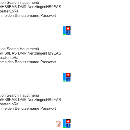
ation Search Hauptmenü
aselHB9EAS DMR NenzlingenHB9EAS
peaterLoRa
nmelden Benutzername Passwort
ation Search Hauptmenü
aselHB9EAS DMR NenzlingenHB9EAS
peaterLoRa
nmelden Benutzername Passwort
ation Search Hauptmenü
aselHB9EAS DMR NenzlingenHB9EAS
peaterLoRa
nmelden Benutzername Passwort