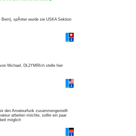
e Bern), spÃ¤ter wurde sie USKA Sektion
on Michael, DL2YMRIch stelle hier
 für den Amateurfunk zusammengestellt
eur arbeiten möchte, sollte ein paar
beit möglich